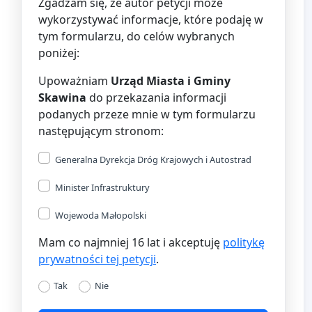
Zgadzam się, że autor petycji może
wykorzystywać informacje, które podaję w
tym formularzu, do celów wybranych
poniżej:
Upoważniam
Urząd Miasta i Gminy
Skawina
do przekazania informacji
podanych przeze mnie w tym formularzu
następującym stronom:
Generalna Dyrekcja Dróg Krajowych i Autostrad
Minister Infrastruktury
Wojewoda Małopolski
Mam co najmniej 16 lat i akceptuję
politykę
prywatności tej petycji
.
Tak
Nie