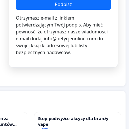
Podpisz
Otrzymasz e-mail z linkiem
potwierdzającym Twój podpis. Aby mieć
pewność, że otrzymasz nasze wiadomości
e-mail dodaj
info@petycjeonline.com
do
swojej książki adresowej lub listy
bezpiecznych nadawców.
m za
Stop podwyżce akcyzy dla branży
runtów
vape