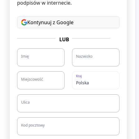
podpisów w internecie.
Kontynuuj z Google
LUB
Imię
Nazwisko
Kraj
Miejscowość
Ulica
Kod pocztowy