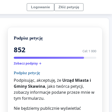
Logowanie
Złóż petycję
Podpisz petycję
852
Cel: 1 000
Zobacz podpisy →
Podpisz petycję
Podpisując, akceptuję, że
Urząd Miasta i
Gminy Skawina
, jako twórca petycji,
zobaczy informacje podane przeze mnie w
tym formularzu.
Nie będziemy publicznie wyświetlać