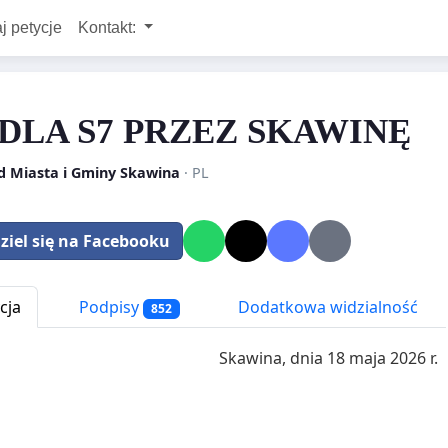
j petycje
Kontakt:
 DLA S7 PRZEZ SKAWINĘ
d Miasta i Gminy Skawina
· PL
ziel się na Facebooku
cja
Podpisy
Dodatkowa widzialność
852
Skawina, dnia 18 maja 2026 r.