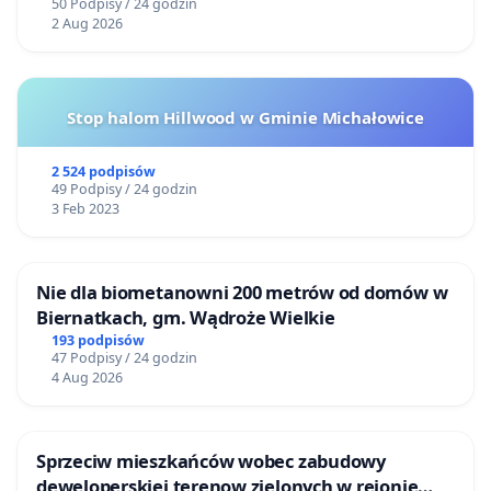
50 Podpisy / 24 godzin
2 Aug 2026
Stop halom Hillwood w Gminie Michałowice
2 524 podpisów
49 Podpisy / 24 godzin
3 Feb 2023
Nie dla biometanowni 200 metrów od domów w
Biernatkach, gm. Wądroże Wielkie
193 podpisów
47 Podpisy / 24 godzin
4 Aug 2026
Sprzeciw mieszkańców wobec zabudowy
deweloperskiej terenow zielonych w rejonie