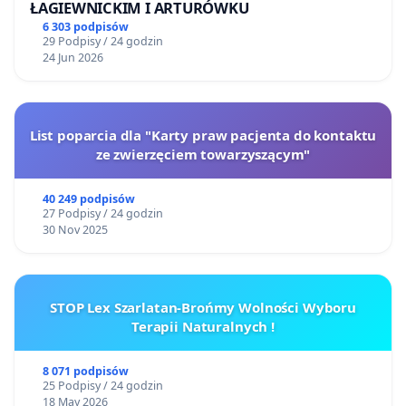
ŁAGIEWNICKIM I ARTURÓWKU
6 303 podpisów
29 Podpisy / 24 godzin
24 Jun 2026
List poparcia dla "Karty praw pacjenta do kontaktu
ze zwierzęciem towarzyszącym"
40 249 podpisów
27 Podpisy / 24 godzin
30 Nov 2025
STOP Lex Szarlatan-Brońmy Wolności Wyboru
Terapii Naturalnych !
8 071 podpisów
25 Podpisy / 24 godzin
18 May 2026