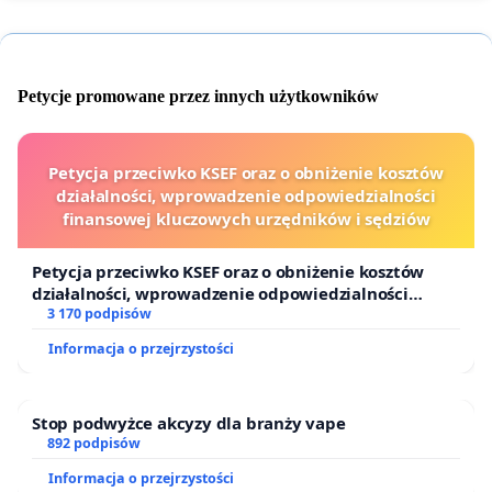
Petycje promowane przez innych użytkowników
Petycja przeciwko KSEF oraz o obniżenie kosztów
działalności, wprowadzenie odpowiedzialności
finansowej kluczowych urzędników i sędziów
Petycja przeciwko KSEF oraz o obniżenie kosztów
działalności, wprowadzenie odpowiedzialności
finansowej kluczowych urzędników i sędziów
3 170 podpisów
Informacja o przejrzystości
Stop podwyżce akcyzy dla branży vape
892 podpisów
Informacja o przejrzystości