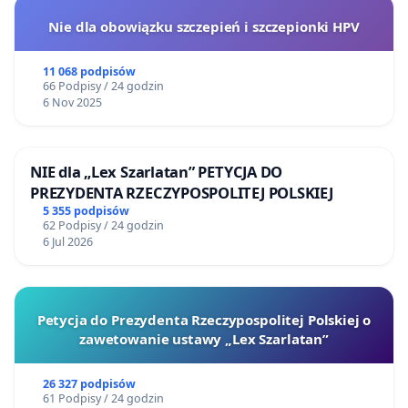
Nie dla obowiązku szczepień i szczepionki HPV
11 068 podpisów
66 Podpisy / 24 godzin
6 Nov 2025
NIE dla „Lex Szarlatan” PETYCJA DO
PREZYDENTA RZECZYPOSPOLITEJ POLSKIEJ
5 355 podpisów
62 Podpisy / 24 godzin
6 Jul 2026
Petycja do Prezydenta Rzeczypospolitej Polskiej o
zawetowanie ustawy „Lex Szarlatan”
26 327 podpisów
61 Podpisy / 24 godzin