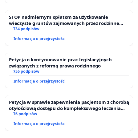
STOP nadmiernym opłatom za użytkowanie
wieczyste gruntów zajmowanych przez rodzinne
ogrody działkowe.
734 podpisów
Informacja o przejrzystości
Petycja o kontynuowanie prac legislacyjnych
związanych z reformą prawa rodzinnego
755 podpisów
Informacja o przejrzystości
Petycja w sprawie zapewnienia pacjentom z chorobą
otyłościową dostępu do kompleksowego leczenia
oraz programów profilaktycznych.
76 podpisów
Informacja o przejrzystości