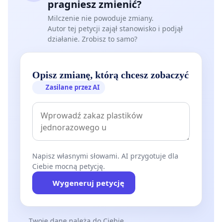
pragniesz zmienić?
Milczenie nie powoduje zmiany.
Autor tej petycji zajął stanowisko i podjął
działanie. Zrobisz to samo?
Opisz zmianę, którą chcesz zobaczyć
Zasilane przez AI
Napisz własnymi słowami. AI przygotuje dla
Ciebie mocną petycję.
Wygeneruj petycję
Twoje dane należą do Ciebie