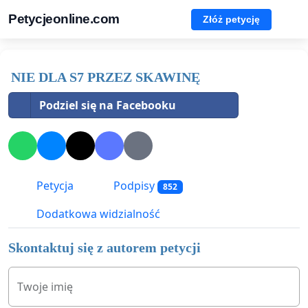
Petycjeonline.com
Złóż petycję
NIE DLA S7 PRZEZ SKAWINĘ
Podziel się na Facebooku
Petycja
Podpisy
852
Dodatkowa widzialność
Skontaktuj się z autorem petycji
Twoje imię