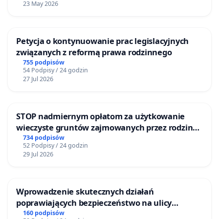
23 May 2026
Petycja o kontynuowanie prac legislacyjnych
związanych z reformą prawa rodzinnego
755 podpisów
54 Podpisy / 24 godzin
27 Jul 2026
STOP nadmiernym opłatom za użytkowanie
wieczyste gruntów zajmowanych przez rodzinne
ogrody działkowe.
734 podpisów
52 Podpisy / 24 godzin
29 Jul 2026
Wprowadzenie skutecznych działań
poprawiających bezpieczeństwo na ulicy
Żeromskiego w Otwocku
160 podpisów