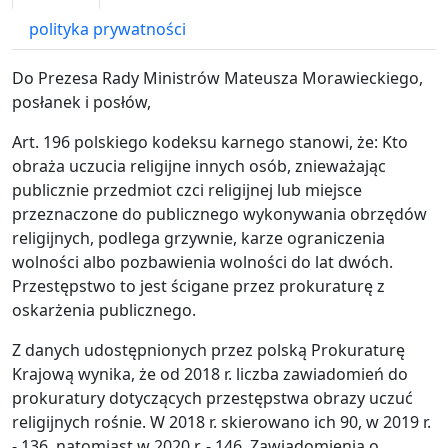
polityka prywatności
Do Prezesa Rady Ministrów Mateusza Morawieckiego,
posłanek i posłów,
Art. 196 polskiego kodeksu karnego stanowi, że: Kto
obraża uczucia religijne innych osób, znieważając
publicznie przedmiot czci religijnej lub miejsce
przeznaczone do publicznego wykonywania obrzędów
religijnych, podlega grzywnie, karze ograniczenia
wolności albo pozbawienia wolności do lat dwóch.
Przestępstwo to jest ścigane przez prokuraturę z
oskarżenia publicznego.
Z danych udostępnionych przez polską Prokuraturę
Krajową wynika, że od 2018 r. liczba zawiadomień do
prokuratury dotyczących przestępstwa obrazy uczuć
religijnych rośnie. W 2018 r. skierowano ich 90, w 2019 r.
- 136, natomiast w 2020 r. - 146. Zawiadomienia o