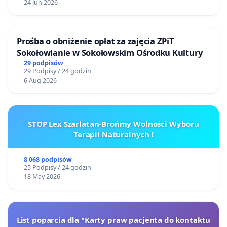
24 Jun 2026
Prośba o obniżenie opłat za zajęcia ZPiT
Sokołowianie w Sokołowskim Ośrodku Kultury
29 podpisów
29 Podpisy / 24 godzin
6 Aug 2026
STOP Lex Szarlatan-Brońmy Wolności Wyboru
Terapii Naturalnych !
8 068 podpisów
25 Podpisy / 24 godzin
18 May 2026
List poparcia dla "Karty praw pacjenta do kontaktu