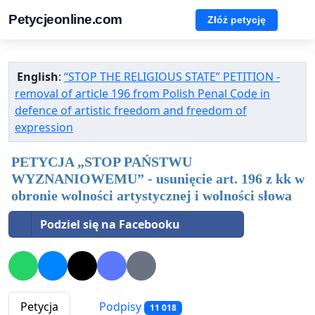
Petycjeonline.com
Złóż petycję
English
:
“STOP THE RELIGIOUS STATE” PETITION -
removal of article 196 from Polish Penal Code in
defence of artistic freedom and freedom of
expression
PETYCJA „STOP PAŃSTWU
WYZNANIOWEMU” - usunięcie art. 196 z kk w
obronie wolności artystycznej i wolności słowa
Podziel się na Facebooku
Petycja
Podpisy
11 018