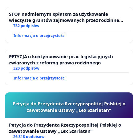
STOP nadmiernym opłatom za użytkowanie
wieczyste gruntów zajmowanych przez rodzinne
ogrody działkowe.
732 podpisów
Informacja o przejrzystości
PETYCJA o kontynuowanie prac legislacyjnych
związanych z reformą prawa rodzinnego
320 podpisów
Informacja o przejrzystości
Petycja do Prezydenta Rzeczypospolitej Polskiej o
zawetowanie ustawy „Lex Szarlatan”
Petycja do Prezydenta Rzeczypospolitej Polskiej o
zawetowanie ustawy „Lex Szarlatan”
26 318 podpisów