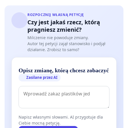
ROZPOCZNIJ WŁASNĄ PETYCJĘ
Czy jest jakaś rzecz, którą
pragniesz zmienić?
Milczenie nie powoduje zmiany.
Autor tej petycji zajął stanowisko i podjął
działanie. Zrobisz to samo?
Opisz zmianę, którą chcesz zobaczyć
Zasilane przez AI
Napisz własnymi słowami. AI przygotuje dla
Ciebie mocną petycję.