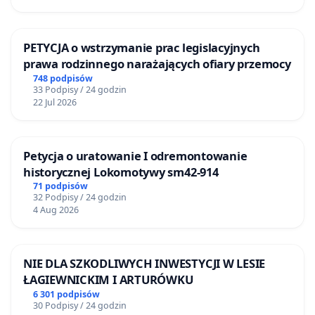
PETYCJA o wstrzymanie prac legislacyjnych
prawa rodzinnego narażających ofiary przemocy
748 podpisów
33 Podpisy / 24 godzin
22 Jul 2026
Petycja o uratowanie I odremontowanie
historycznej Lokomotywy sm42-914
71 podpisów
32 Podpisy / 24 godzin
4 Aug 2026
NIE DLA SZKODLIWYCH INWESTYCJI W LESIE
ŁAGIEWNICKIM I ARTURÓWKU
6 301 podpisów
30 Podpisy / 24 godzin