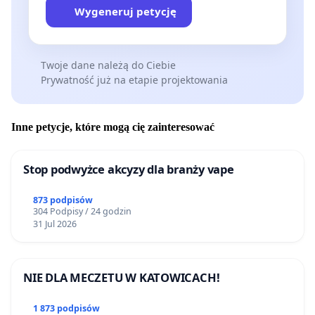
Wygeneruj petycję
Twoje dane należą do Ciebie
Prywatność już na etapie projektowania
Inne petycje, które mogą cię zainteresować
Stop podwyżce akcyzy dla branży vape
873 podpisów
304 Podpisy / 24 godzin
31 Jul 2026
NIE DLA MECZETU W KATOWICACH!
1 873 podpisów