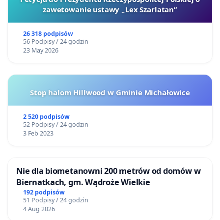
zawetowanie ustawy „Lex Szarlatan”
26 318 podpisów
56 Podpisy / 24 godzin
23 May 2026
Stop halom Hillwood w Gminie Michałowice
2 520 podpisów
52 Podpisy / 24 godzin
3 Feb 2023
Nie dla biometanowni 200 metrów od domów w
Biernatkach, gm. Wądroże Wielkie
192 podpisów
51 Podpisy / 24 godzin
4 Aug 2026