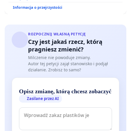
Informacja o przejrzystości
ROZPOCZNIJ WŁASNĄ PETYCJĘ
Czy jest jakaś rzecz, którą
pragniesz zmienić?
Milczenie nie powoduje zmiany.
Autor tej petycji zajął stanowisko i podjął
działanie. Zrobisz to samo?
Opisz zmianę, którą chcesz zobaczyć
Zasilane przez AI