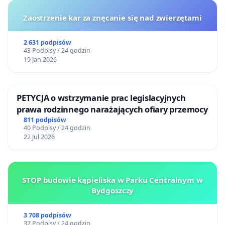
Zaostrzenie kar za znęcanie się nad zwierzętami
2 631 podpisów
43 Podpisy / 24 godzin
19 Jan 2026
PETYCJA o wstrzymanie prac legislacyjnych
prawa rodzinnego narażających ofiary przemocy
811 podpisów
40 Podpisy / 24 godzin
22 Jul 2026
STOP budowie kąpieliska w Parku Centralnym w
Bydgoszczy
3 708 podpisów
37 Podpisy / 24 godzin