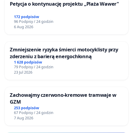
Petycja o kontynuację projektu „Plaża Wawer"
172 podpisów
96 Podpisy / 24 godzin
6 Aug 2026
Zmniejszenie ryzyka śmierci motocyklisty przy
zderzeniu z barierą energochłonną
1 628 podpisów
79 Podpisy / 24 godzin
23 Jul 2026
Zachowajmy czerwono-kremowe tramwaje w
GZM
253 podpisów
67 Podpisy / 24 godzin
7 Aug 2026