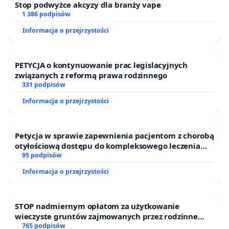
Stop podwyżce akcyzy dla branży vape
1 386 podpisów
Informacja o przejrzystości
PETYCJA o kontynuowanie prac legislacyjnych
związanych z reformą prawa rodzinnego
331 podpisów
Informacja o przejrzystości
Petycja w sprawie zapewnienia pacjentom z chorobą
otyłościową dostępu do kompleksowego leczenia
oraz programów profilaktycznych.
95 podpisów
Informacja o przejrzystości
STOP nadmiernym opłatom za użytkowanie
wieczyste gruntów zajmowanych przez rodzinne
ogrody działkowe.
765 podpisów