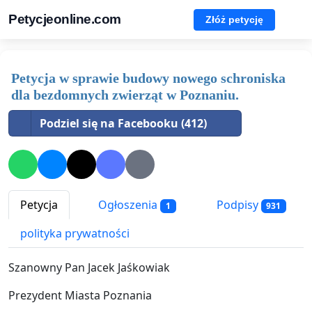
Petycjeonline.com
Złóż petycję
Petycja w sprawie budowy nowego schroniska
dla bezdomnych zwierząt w Poznaniu.
Podziel się na Facebooku (412)
Petycja
Ogłoszenia
Podpisy
1
931
polityka prywatności
Szanowny Pan Jacek Jaśkowiak
Prezydent Miasta Poznania