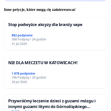
Inne petycje, które mogą cię zainteresować
Stop podwyżce akcyzy dla branży vape
882 podpisów
308 Podpisy / 24 godzin
31 Jul 2026
NIE DLA MECZETU W KATOWICACH!
1 878 podpisów
196 Podpisy / 24 godzin
29 Jul 2026
Przywróćmy leczenie dzieci z guzami mózgu i
innymi guzami litymi do Górnośląskiego