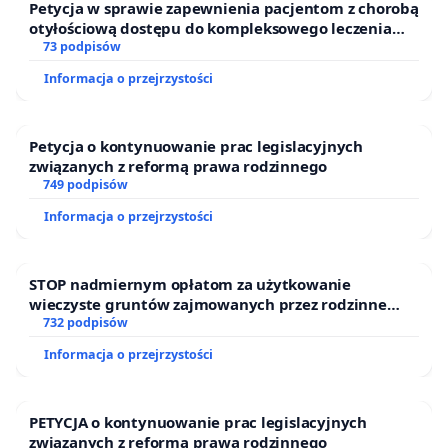
Petycja w sprawie zapewnienia pacjentom z chorobą
otyłościową dostępu do kompleksowego leczenia
oraz programów profilaktycznych.
73 podpisów
Informacja o przejrzystości
Petycja o kontynuowanie prac legislacyjnych
związanych z reformą prawa rodzinnego
749 podpisów
Informacja o przejrzystości
STOP nadmiernym opłatom za użytkowanie
wieczyste gruntów zajmowanych przez rodzinne
ogrody działkowe.
732 podpisów
Informacja o przejrzystości
PETYCJA o kontynuowanie prac legislacyjnych
związanych z reformą prawa rodzinnego