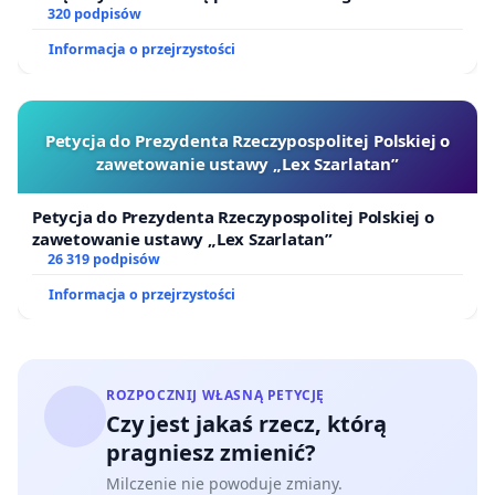
320 podpisów
Informacja o przejrzystości
Petycja do Prezydenta Rzeczypospolitej Polskiej o
zawetowanie ustawy „Lex Szarlatan”
Petycja do Prezydenta Rzeczypospolitej Polskiej o
zawetowanie ustawy „Lex Szarlatan”
26 319 podpisów
Informacja o przejrzystości
ROZPOCZNIJ WŁASNĄ PETYCJĘ
Czy jest jakaś rzecz, którą
pragniesz zmienić?
Milczenie nie powoduje zmiany.