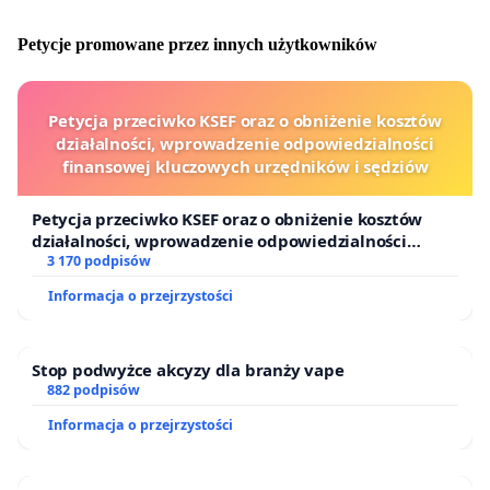
Petycje promowane przez innych użytkowników
Petycja przeciwko KSEF oraz o obniżenie kosztów
działalności, wprowadzenie odpowiedzialności
finansowej kluczowych urzędników i sędziów
Petycja przeciwko KSEF oraz o obniżenie kosztów
działalności, wprowadzenie odpowiedzialności
finansowej kluczowych urzędników i sędziów
3 170 podpisów
Informacja o przejrzystości
Stop podwyżce akcyzy dla branży vape
882 podpisów
Informacja o przejrzystości