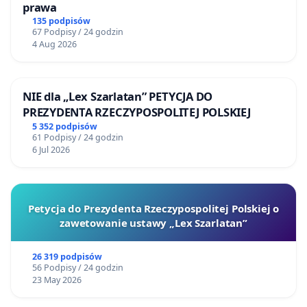
prawa
135 podpisów
67 Podpisy / 24 godzin
4 Aug 2026
NIE dla „Lex Szarlatan” PETYCJA DO
PREZYDENTA RZECZYPOSPOLITEJ POLSKIEJ
5 352 podpisów
61 Podpisy / 24 godzin
6 Jul 2026
Petycja do Prezydenta Rzeczypospolitej Polskiej o
zawetowanie ustawy „Lex Szarlatan”
26 319 podpisów
56 Podpisy / 24 godzin
23 May 2026