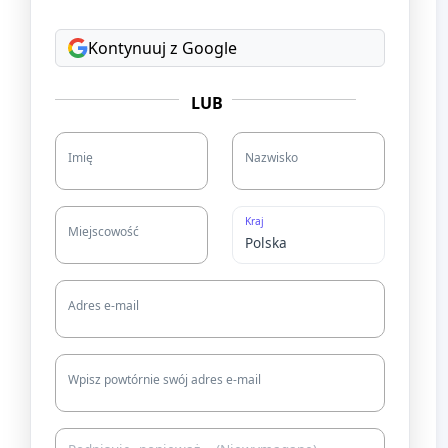
Kontynuuj z Google
LUB
Imię
Nazwisko
Kraj
Miejscowość
Adres e-mail
Wpisz powtórnie swój adres e-mail