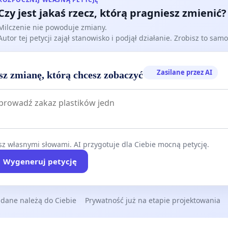
Czy jest jakaś rzecz, którą pragniesz zmienić?
Milczenie nie powoduje zmiany.
Autor tej petycji zajął stanowisko i podjął działanie. Zrobisz to samo
Zasilane przez AI
sz zmianę, którą chcesz zobaczyć
z własnymi słowami. AI przygotuje dla Ciebie mocną petycję.
Wygeneruj petycję
 dane należą do Ciebie
Prywatność już na etapie projektowania