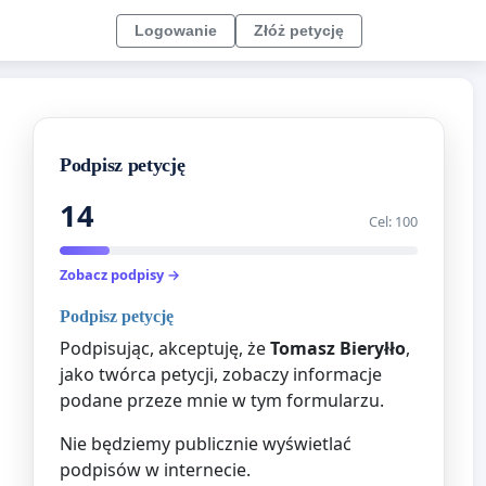
Logowanie
Złóż petycję
Podpisz petycję
14
Cel: 100
Zobacz podpisy →
Podpisz petycję
Podpisując, akceptuję, że
Tomasz Bieryłło
,
jako twórca petycji, zobaczy informacje
podane przeze mnie w tym formularzu.
Nie będziemy publicznie wyświetlać
podpisów w internecie.