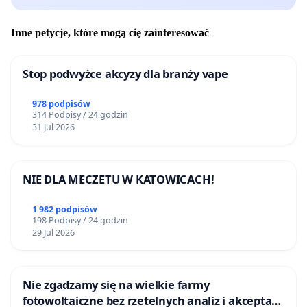
Inne petycje, które mogą cię zainteresować
Stop podwyżce akcyzy dla branży vape
978 podpisów
314 Podpisy / 24 godzin
31 Jul 2026
NIE DLA MECZETU W KATOWICACH!
1 982 podpisów
198 Podpisy / 24 godzin
29 Jul 2026
Nie zgadzamy się na wielkie farmy
fotowoltaiczne bez rzetelnych analiz i akceptacji