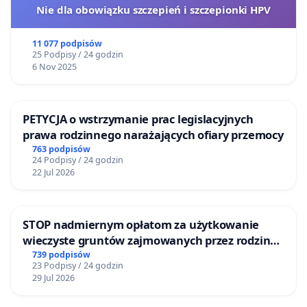
Nie dla obowiązku szczepień i szczepionki HPV
11 077 podpisów
25 Podpisy / 24 godzin
6 Nov 2025
PETYCJA o wstrzymanie prac legislacyjnych
prawa rodzinnego narażających ofiary przemocy
763 podpisów
24 Podpisy / 24 godzin
22 Jul 2026
STOP nadmiernym opłatom za użytkowanie
wieczyste gruntów zajmowanych przez rodzinne
ogrody działkowe.
739 podpisów
23 Podpisy / 24 godzin
29 Jul 2026