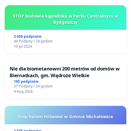
STOP budowie kąpieliska w Parku Centralnym w
Bydgoszczy
3 650 podpisów
44 Podpisy / 24 godzin
10 Jul 2024
Nie dla biometanowni 200 metrów od domów w
Biernatkach, gm. Wądroże Wielkie
195 podpisów
37 Podpisy / 24 godzin
4 Aug 2026
Stop halom Hillwood w Gminie Michałowice
2 535 podpisów