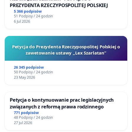
PREZYDENTA RZECZYPOSPOLITEJ POLSKIEJ
5 366 podpisów
51 Podpisy / 24 godzin
6 Jul 2026
Petycja do Prezydenta Rzeczypospolitej Polskiej o
zawetowanie ustawy „Lex Szarlatan”
26 345 podpisów
50 Podpisy / 24 godzin
23 May 2026
Petycja o kontynuowanie prac legislacyjnych
związanych z reformą prawa rodzinnego
771 podpisów
48 Podpisy / 24 godzin
27 Jul 2026