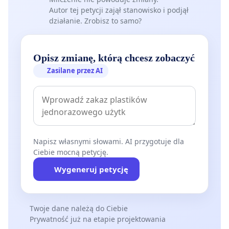
Autor tej petycji zajął stanowisko i podjął
działanie. Zrobisz to samo?
Opisz zmianę, którą chcesz zobaczyć
Zasilane przez AI
Napisz własnymi słowami. AI przygotuje dla
Ciebie mocną petycję.
Wygeneruj petycję
Twoje dane należą do Ciebie
Prywatność już na etapie projektowania