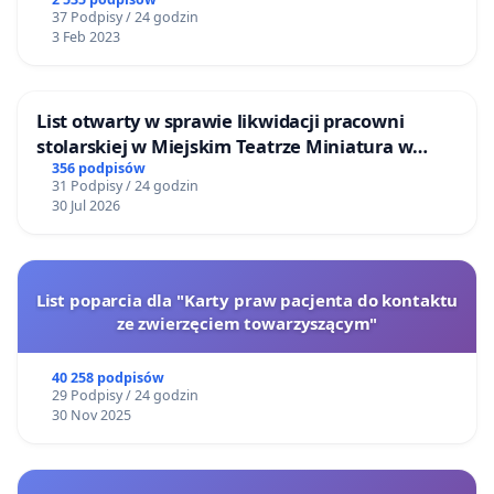
37 Podpisy / 24 godzin
3 Feb 2023
List otwarty w sprawie likwidacji pracowni
stolarskiej w Miejskim Teatrze Miniatura w
Gdańsku
356 podpisów
31 Podpisy / 24 godzin
30 Jul 2026
List poparcia dla "Karty praw pacjenta do kontaktu
ze zwierzęciem towarzyszącym"
40 258 podpisów
29 Podpisy / 24 godzin
30 Nov 2025