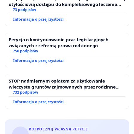
otyłościową dostępu do kompleksowego leczenia
oraz programów profilaktycznych.
73 podpisów
Informacja o przejrzystości
Petycja o kontynuowanie prac legislacyjnych
związanych z reformą prawa rodzinnego
750 podpisów
Informacja o przejrzystości
STOP nadmiernym opłatom za użytkowanie
wieczyste gruntów zajmowanych przez rodzinne
ogrody działkowe.
732 podpisów
Informacja o przejrzystości
ROZPOCZNIJ WŁASNĄ PETYCJĘ