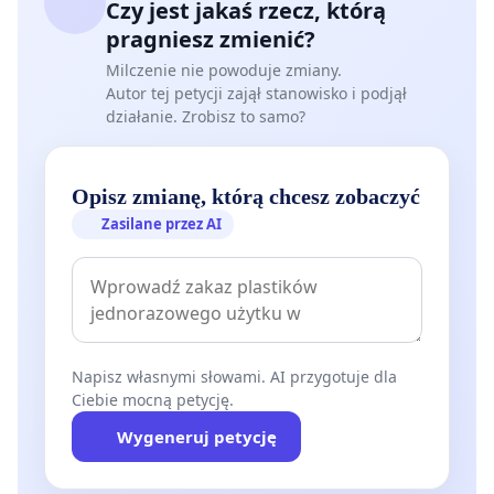
Czy jest jakaś rzecz, którą
pragniesz zmienić?
Milczenie nie powoduje zmiany.
Autor tej petycji zajął stanowisko i podjął
działanie. Zrobisz to samo?
Opisz zmianę, którą chcesz zobaczyć
Zasilane przez AI
Napisz własnymi słowami. AI przygotuje dla
Ciebie mocną petycję.
Wygeneruj petycję