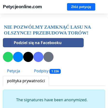
Petycjeonline.com
Złóż petycję
NIE POZWÓLMY ZAMKNĄĆ LASU NA
OLSZYNCE! PRZEBUDOWA TORÓW!
Podziel się na Facebooku
Petycja
Podpisy
1 226
polityka prywatności
The signatures have been anonymized.