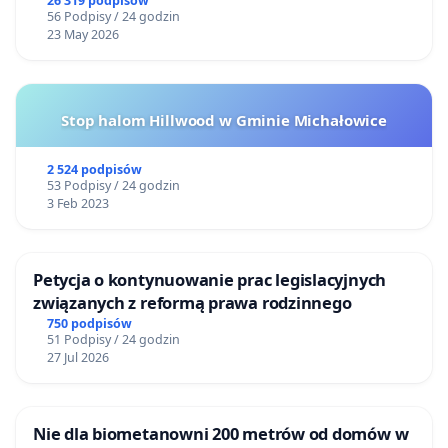
26 319 podpisów
56 Podpisy / 24 godzin
23 May 2026
Stop halom Hillwood w Gminie Michałowice
2 524 podpisów
53 Podpisy / 24 godzin
3 Feb 2023
Petycja o kontynuowanie prac legislacyjnych
związanych z reformą prawa rodzinnego
750 podpisów
51 Podpisy / 24 godzin
27 Jul 2026
Nie dla biometanowni 200 metrów od domów w