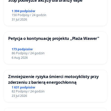
Stop podwyżce akcyzy dla branży vape
1 394 podpisów
150 Podpisy / 24 godzin
31 Jul 2026
Petycja o kontynuację projektu „Plaża Wawer"
173 podpisów
86 Podpisy / 24 godzin
6 Aug 2026
Zmniejszenie ryzyka śmierci motocyklisty przy
zderzeniu z barierą energochłonną
1 631 podpisów
82 Podpisy / 24 godzin
23 Jul 2026