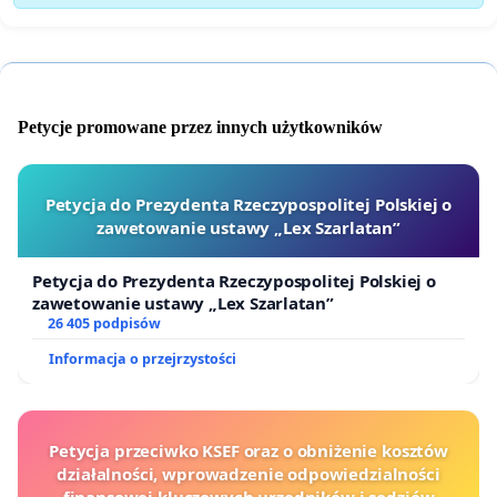
Petycje promowane przez innych użytkowników
Petycja do Prezydenta Rzeczypospolitej Polskiej o
zawetowanie ustawy „Lex Szarlatan”
Petycja do Prezydenta Rzeczypospolitej Polskiej o
zawetowanie ustawy „Lex Szarlatan”
26 405 podpisów
Informacja o przejrzystości
Petycja przeciwko KSEF oraz o obniżenie kosztów
działalności, wprowadzenie odpowiedzialności
finansowej kluczowych urzędników i sędziów