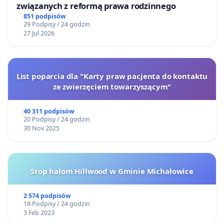
związanych z reformą prawa rodzinnego
851 podpisów
29 Podpisy / 24 godzin
27 Jul 2026
List poparcia dla "Karty praw pacjenta do kontaktu
ze zwierzęciem towarzyszącym"
40 311 podpisów
20 Podpisy / 24 godzin
30 Nov 2025
Stop halom Hillwood w Gminie Michałowice
2 574 podpisów
18 Podpisy / 24 godzin
3 Feb 2023