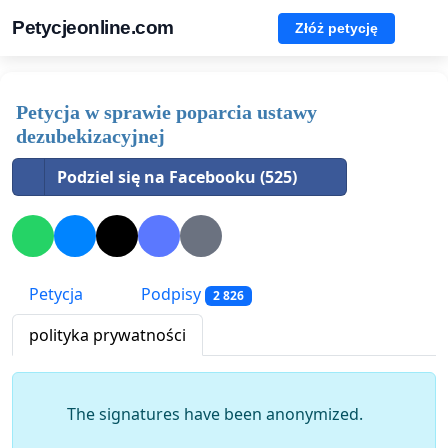
Petycjeonline.com
Złóż petycję
Petycja w sprawie poparcia ustawy
dezubekizacyjnej
Podziel się na Facebooku (525)
Petycja
Podpisy
2 826
polityka prywatności
The signatures have been anonymized.