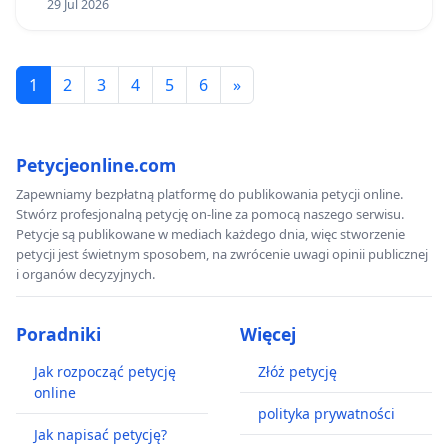
29 Jul 2026
1
2
3
4
5
6
»
Petycjeonline.com
Zapewniamy bezpłatną platformę do publikowania petycji online.
Stwórz profesjonalną petycję on-line za pomocą naszego serwisu.
Petycje są publikowane w mediach każdego dnia, więc stworzenie
petycji jest świetnym sposobem, na zwrócenie uwagi opinii publicznej
i organów decyzyjnych.
Poradniki
Więcej
Jak rozpocząć petycję
Złóż petycję
online
polityka prywatności
Jak napisać petycję?