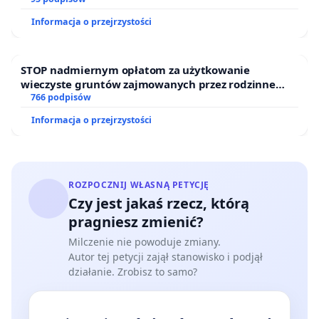
Informacja o przejrzystości
STOP nadmiernym opłatom za użytkowanie
wieczyste gruntów zajmowanych przez rodzinne
ogrody działkowe.
766 podpisów
Informacja o przejrzystości
ROZPOCZNIJ WŁASNĄ PETYCJĘ
Czy jest jakaś rzecz, którą
pragniesz zmienić?
Milczenie nie powoduje zmiany.
Autor tej petycji zajął stanowisko i podjął
działanie. Zrobisz to samo?