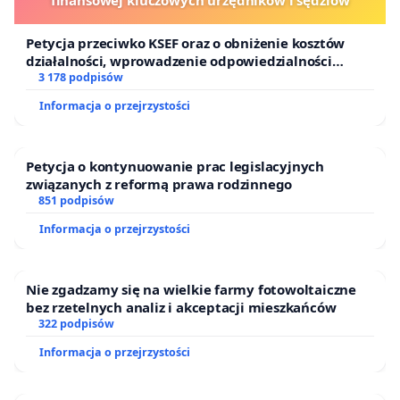
Petycja przeciwko KSEF oraz o obniżenie kosztów
działalności, wprowadzenie odpowiedzialności
finansowej kluczowych urzędników i sędziów
3 178 podpisów
Informacja o przejrzystości
Petycja o kontynuowanie prac legislacyjnych
związanych z reformą prawa rodzinnego
851 podpisów
Informacja o przejrzystości
Nie zgadzamy się na wielkie farmy fotowoltaiczne
bez rzetelnych analiz i akceptacji mieszkańców
322 podpisów
Informacja o przejrzystości