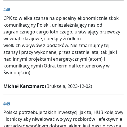
#48
CPK to wielka szansa na opłacalny ekonomicznie skok
komunikacyjny Polski, uniezależniający nas od
zagranicznego cargo lotniczego, ułatwiający przewozy
wewnątrzkrajowe, i będący źródłem
wielkich wpływów z podatków. Nie zmarnujmy tej
szansy i pracy wykonanej przez ostatnie lata, tak jak i
nad innymi projektami energetycznymi (atom) i
komunikacyjnymi (Odra, terminal kontenerowy w
Świnoujściu).
Michał Karczmarz
(Bruksela, 2023-12-02)
#49
Polska potrzebuje takich inwestycji jak ta, HUB kolejowy
i lotniczy aby niwelować wpływy rozbiorów i efektywnie
zarządzać wspólnym dobrym jakiem jest nasz ojczyzna.