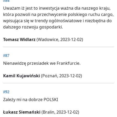
#84
Uważam iż jest to inwestycja ważna dla naszego kraju,
która pozwoli na przechwycenie polskiego ruchu cargo,
wpisująca się w trendy ogólnoświatowe i niezbędna do
dalszego rozwoju gospodarki.
Tomasz Widlarz
(Wadowice, 2023-12-02)
#87
Nienawidzę przesiadek we Frankfurcie.
Kamil Kujawiński
(Poznań, 2023-12-02)
#92
Zależy mi na dobrze POLSKI
Łukasz Siemański
(Bralin, 2023-12-02)