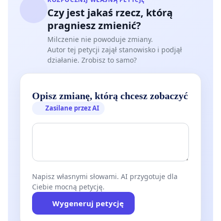
Czy jest jakaś rzecz, którą
pragniesz zmienić?
Milczenie nie powoduje zmiany.
Autor tej petycji zajął stanowisko i podjął
działanie. Zrobisz to samo?
Opisz zmianę, którą chcesz zobaczyć
Zasilane przez AI
Napisz własnymi słowami. AI przygotuje dla
Ciebie mocną petycję.
Wygeneruj petycję