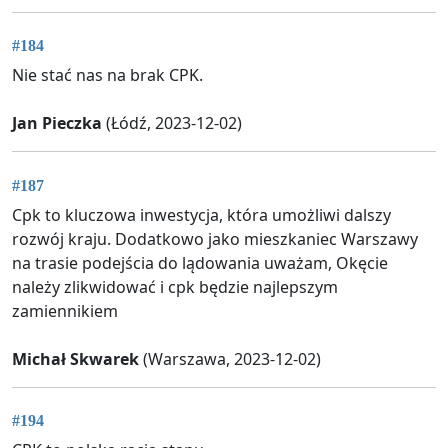
#184
Nie stać nas na brak CPK.
Jan Pieczka
(Łódź, 2023-12-02)
#187
Cpk to kluczowa inwestycja, która umożliwi dalszy
rozwój kraju. Dodatkowo jako mieszkaniec Warszawy
na trasie podejścia do lądowania uważam, Okęcie
należy zlikwidować i cpk będzie najlepszym
zamiennikiem
Michał Skwarek
(Warszawa, 2023-12-02)
#194