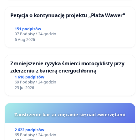
Petycja o kontynuację projektu „Plaża Wawer"
151 podpisów
97 Podpisy / 24 godzin
6 Aug 2026
Zmniejszenie ryzyka śmierci motocyklisty przy
zderzeniu z barierą energochłonną
1 616 podpisów
69 Podpisy / 24 godzin
23 Jul 2026
Zaostrzenie kar za znęcanie się nad zwierzętami
2 622 podpisów
65 Podpisy / 24 godzin