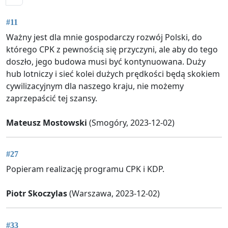
#11
Ważny jest dla mnie gospodarczy rozwój Polski, do
którego CPK z pewnością się przyczyni, ale aby do tego
doszło, jego budowa musi być kontynuowana. Duży
hub lotniczy i sieć kolei dużych prędkości będą skokiem
cywilizacyjnym dla naszego kraju, nie możemy
zaprzepaścić tej szansy.
Mateusz Mostowski
(Smogóry, 2023-12-02)
#27
Popieram realizację programu CPK i KDP.
Piotr Skoczylas
(Warszawa, 2023-12-02)
#33