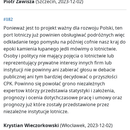
Piotr Zawisza
(Szczecin, 2023-12-02)
#182
Ponieważ jest to projekt ważny dla rozwoju Polski, ten
port lotniczy już powinien obsługiwać podróżnych więc
odkładanie tego pomysłu na później cofnie nasz kraj do
epoki kamienia łupanego jedli mówimy o lotnictwie.
Osoby i politycy nie mający pojęcia o lotnictwie lub
reprezentujący prywatne interesy innych firm lub
instytucji nie powinny ani zabierać głosu w debacie
publicznej ani tym bardziej decydować o przyszłości
CPK. Powinno się powołać grono niezależnych
expertow którzy przedstawia statystyki i założenia,
prognozy i ocenia dotychczasowe pracę i umowy oraz
prognozy już które zostały przedstawione przez
niezależne instytucje lotnicze.
Krystian Wieczorkowski
(Włocławek, 2023-12-02)