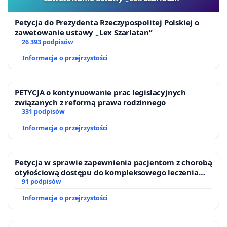
Petycja do Prezydenta Rzeczypospolitej Polskiej o
zawetowanie ustawy „Lex Szarlatan”
26 393 podpisów
Informacja o przejrzystości
PETYCJA o kontynuowanie prac legislacyjnych
związanych z reformą prawa rodzinnego
331 podpisów
Informacja o przejrzystości
Petycja w sprawie zapewnienia pacjentom z chorobą
otyłościową dostępu do kompleksowego leczenia
oraz programów profilaktycznych.
91 podpisów
Informacja o przejrzystości