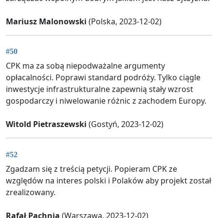
Mariusz Malonowski
(Polska, 2023-12-02)
#50
CPK ma za sobą niepodważalne argumenty
opłacalności. Poprawi standard podróży. Tylko ciągle
inwestycje infrastrukturalne zapewnią stały wzrost
gospodarczy i niwelowanie różnic z zachodem Europy.
Witold Pietraszewski
(Gostyń, 2023-12-02)
#52
Zgadzam się z treścią petycji. Popieram CPK ze
względów na interes polski i Polaków aby projekt został
zrealizowany.
Rafał Pachnia
(Warszawa, 2023-12-02)