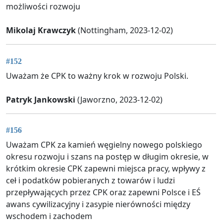
możliwości rozwoju
Mikolaj Krawczyk
(Nottingham, 2023-12-02)
#152
Uważam że CPK to ważny krok w rozwoju Polski.
Patryk Jankowski
(Jaworzno, 2023-12-02)
#156
Uważam CPK za kamień węgielny nowego polskiego
okresu rozwoju i szans na postęp w długim okresie, w
krótkim okresie CPK zapewni miejsca pracy, wpływy z
ceł i podatków pobieranych z towarów i ludzi
przepływających przez CPK oraz zapewni Polsce i EŚ
awans cywilizacyjny i zasypie nierówności między
wschodem i zachodem