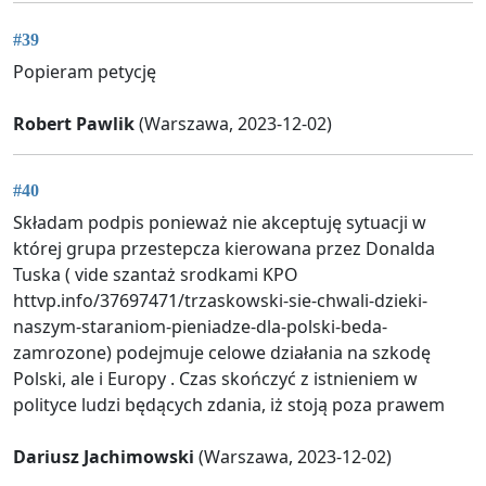
#39
Popieram petycję
Robert Pawlik
(Warszawa, 2023-12-02)
#40
Składam podpis ponieważ nie akceptuję sytuacji w
której grupa przestepcza kierowana przez Donalda
Tuska ( vide szantaż srodkami KPO
httvp.info/37697471/trzaskowski-sie-chwali-dzieki-
naszym-staraniom-pieniadze-dla-polski-beda-
zamrozone) podejmuje celowe działania na szkodę
Polski, ale i Europy . Czas skończyć z istnieniem w
polityce ludzi będących zdania, iż stoją poza prawem
Dariusz Jachimowski
(Warszawa, 2023-12-02)