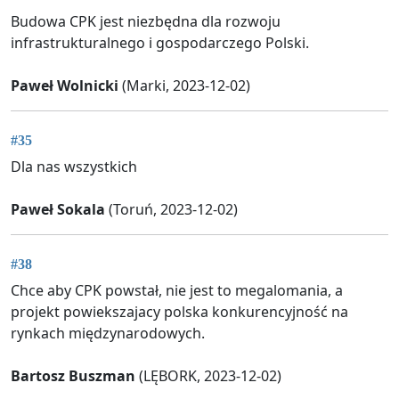
Budowa CPK jest niezbędna dla rozwoju
infrastrukturalnego i gospodarczego Polski.
Paweł Wolnicki
(Marki, 2023-12-02)
#35
Dla nas wszystkich
Paweł Sokala
(Toruń, 2023-12-02)
#38
Chce aby CPK powstał, nie jest to megalomania, a
projekt powiekszajacy polska konkurencyjność na
rynkach międzynarodowych.
Bartosz Buszman
(LĘBORK, 2023-12-02)