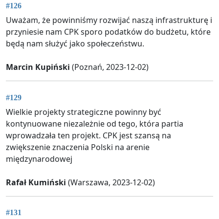
#126
Uważam, że powinniśmy rozwijać naszą infrastrukturę i
przyniesie nam CPK sporo podatków do budżetu, które
będą nam służyć jako społeczeństwu.
Marcin Kupiński
(Poznań, 2023-12-02)
#129
Wielkie projekty strategiczne powinny być
kontynuowane niezależnie od tego, która partia
wprowadzała ten projekt. CPK jest szansą na
zwiększenie znaczenia Polski na arenie
międzynarodowej
Rafał Kumiński
(Warszawa, 2023-12-02)
#131