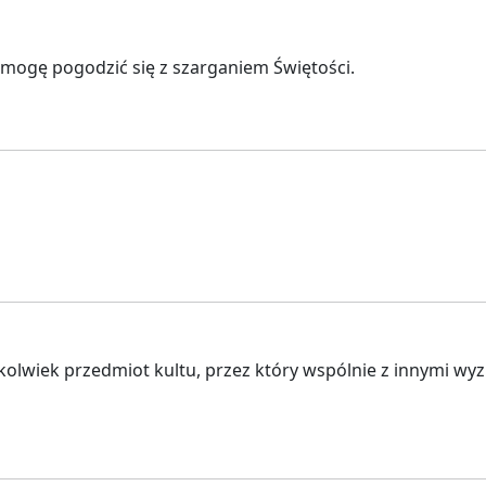
e mogę pogodzić się z szarganiem Świętości.
kikolwiek przedmiot kultu, przez który wspólnie z innymi wy