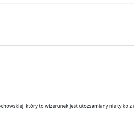
owskiej, który to wizerunek jest utożsamiany nie tylko z m