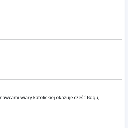
znawcami wiary katolickiej okazuję cześć Bogu,