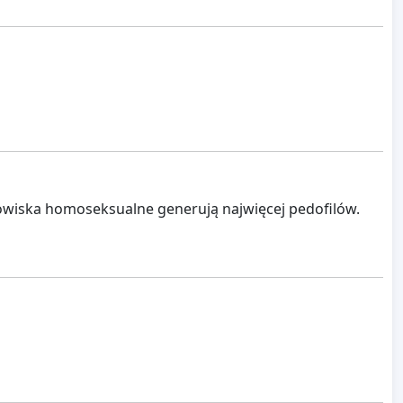
dowiska homoseksualne generują najwięcej pedofilów.