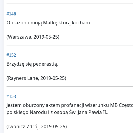
#148
Obrażono moją Matkę ktorą kocham.
(Warszawa, 2019-05-25)
#152
Brzydzę się pederastią.
(Rayners Lane, 2019-05-25)
#153
Jestem oburzony aktem profanacji wizerunku MB Częstoch
polskiego Narodu i z osobą Św. Jana Pawła II...
(Iwonicz-Zdrój, 2019-05-25)