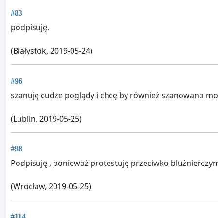
#83
podpisuję.
(Białystok, 2019-05-24)
#96
szanuję cudze poglądy i chcę by również szanowano mo
(Lublin, 2019-05-25)
#98
Podpisuję , ponieważ protestuję przeciwko bluźnierczym
(Wrocław, 2019-05-25)
#114