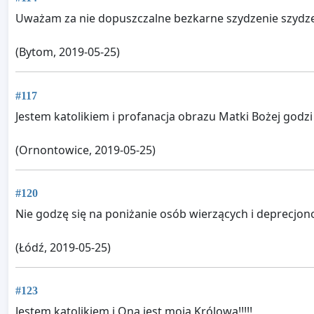
Uważam za nie dopuszczalne bezkarne szydzenie szydzeni
(Bytom, 2019-05-25)
#117
Jestem katolikiem i profanacja obrazu Matki Bożej godzi 
(Ornontowice, 2019-05-25)
#120
Nie godzę się na poniżanie osób wierzących i deprecjon
(Łódź, 2019-05-25)
#123
Jestem katolikiem i Ona jest moją Królową!!!!!