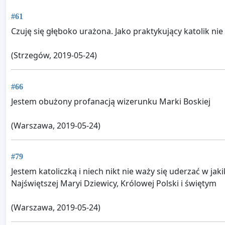
#61
Czuję się głęboko urażona. Jako praktykujący katolik ni
(Strzegów, 2019-05-24)
#66
Jestem obużony profanacją wizerunku Marki Boskiej
(Warszawa, 2019-05-24)
#79
Jestem katoliczką i niech nikt nie waży się uderzać w ja
Najświętszej Maryi Dziewicy, Królowej Polski i świętym
(Warszawa, 2019-05-24)