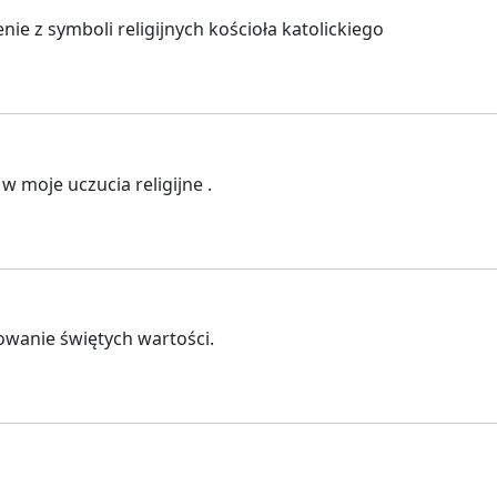
e z symboli religijnych kościoła katolickiego
w moje uczucia religijne .
owanie świętych wartości.