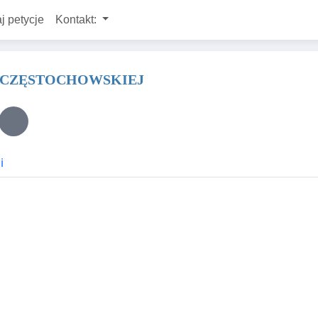
j petycje
Kontakt:
 CZĘSTOCHOWSKIEJ
i