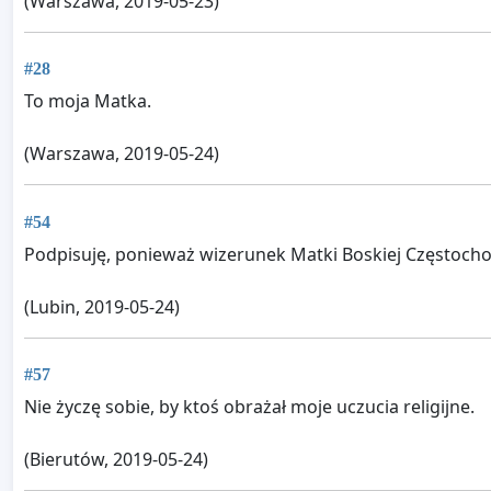
(Warszawa, 2019-05-23)
#28
To moja Matka.
(Warszawa, 2019-05-24)
#54
Podpisuję, ponieważ wizerunek Matki Boskiej Częstocho
(Lubin, 2019-05-24)
#57
Nie życzę sobie, by ktoś obrażał moje uczucia religijne.
(Bierutów, 2019-05-24)