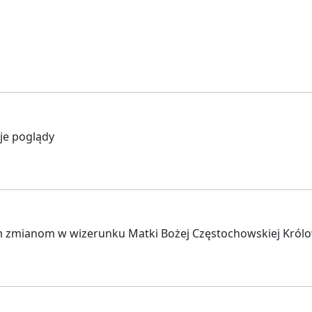
je poglądy
 zmianom w wizerunku Matki Bożej Częstochowskiej Królowej