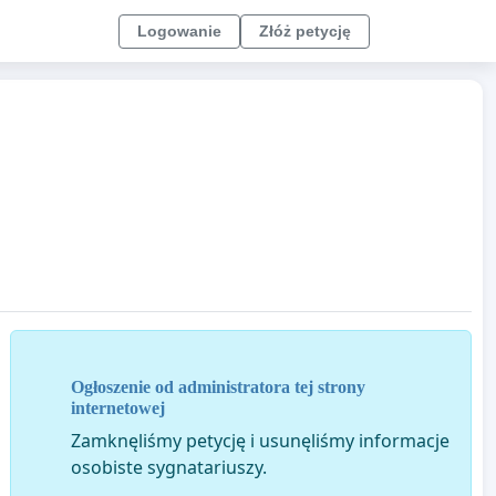
Logowanie
Złóż petycję
Ogłoszenie od administratora tej strony
internetowej
Zamknęliśmy petycję i usunęliśmy informacje
osobiste sygnatariuszy.