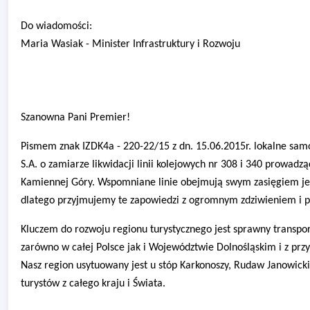
Do wiadomości:
Maria Wasiak - Minister Infrastruktury i Rozwoju
Szanowna Pani Premier!
Pismem znak IZDK4a - 220-22/15 z dn. 15.06.2015r. lokalne sa
S.A.
o zamiarze likwidacji linii kolejowych nr 308 i 340 prowadz
Kamiennej Góry. Wspomniane linie obejmują swym zasięgiem jede
dlatego przyjmujemy te zapowiedzi z ogromnym zdziwieniem i p
Kluczem do rozwoju regionu turystycznego jest sprawny transpo
zarówno w całej Polsce jak i Województwie Dolnośląskim i z pr
Nasz region usytuowany jest u stóp Karkonoszy, Rudaw Janowick
turystów z całego kraju i Świata.