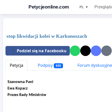
Petycjeonline.com
Przegląda
PL ▼
stop likwidacji kolei w Karkonoszach
Podziel się na Facebooku
Petycja
Podpisy
Forum dyskusyjne
935
Szanowna Pani
Ewa Kopacz
Prezes Rady Ministrów