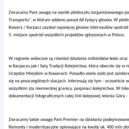
Zwracamy Pani uwagę na wyniki plebiscytu zorganizowanego p
Transportu", w którym oddano ponad 68 tysięcy głosów. W plebiscy
Kowary / Karpacz uzyskał najwięcej głosów internautów spośród
5. miejsce spośród wszystkich projektów zgłoszonych w Polsce.
W regionie widoczne są również działania miłośników kolei o
w Karpaczu jak i Salą Tradycji Kolejnictwa, która obecnie się w 
Urzędzie Miejskim w Kowarach. Ponadto wiele osób jest zainter
się na poszczególnych stacjach. Interesują się tym - oczywiście 
wszystkim zza niemieckiej granicy, pasjonaci kolejnictwa. W In
dokumentacji fotograficznych całej linii kolejowej Jelenia Góra
Zwracamy także uwagę Pani Premier na działania podejmowane na
Remonty i modernizacyjne opiewające na kwotę ok. 400 mln zł