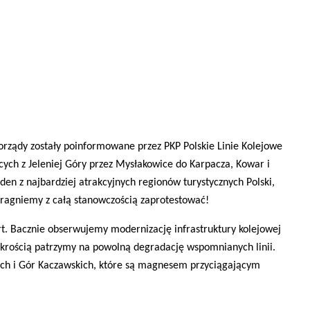
morządy zostały poinformowane przez
PKP Polskie Linie Kolejowe
ących z Jeleniej Góry przez Mysłakowice do Karpacza, Kowar i
n z najbardziej atrakcyjnych regionów turystycznych Polski,
ragniemy z całą stanowczością zaprotestować!
rt. Bacznie obserwujemy modernizację infrastruktury kolejowej
zykrością patrzymy na powolną degradację wspomnianych linii.
ich i Gór Kaczawskich, które są magnesem przyciągającym