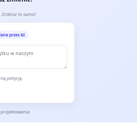
e. Zrobisz to samo?
lane przez AI
ną petycję.
 projektowania