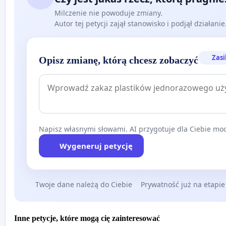
Milczenie nie powoduje zmiany.
Autor tej petycji zajął stanowisko i podjął działani
Zasi
Opisz zmianę, którą chcesz zobaczyć
Napisz własnymi słowami. AI przygotuje dla Ciebie moc
Wygeneruj petycję
Twoje dane należą do Ciebie
Prywatność już na etapie
Inne petycje, które mogą cię zainteresować