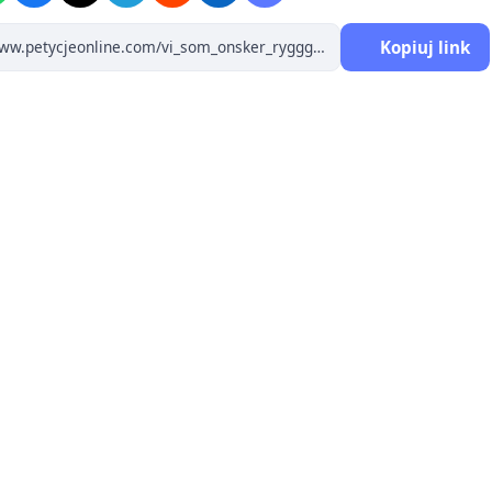
Kopiuj link