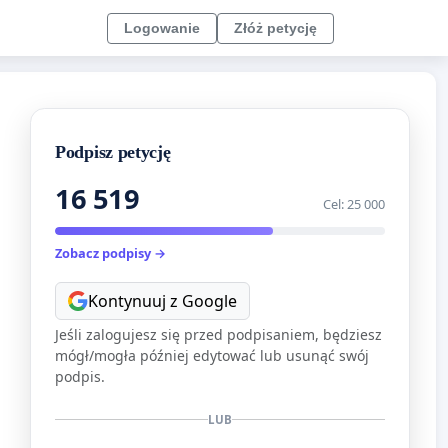
Logowanie
Złóż petycję
Podpisz petycję
16 519
Cel: 25 000
Zobacz podpisy →
Kontynuuj z Google
Jeśli zalogujesz się przed podpisaniem, będziesz
mógł/mogła później edytować lub usunąć swój
podpis.
LUB