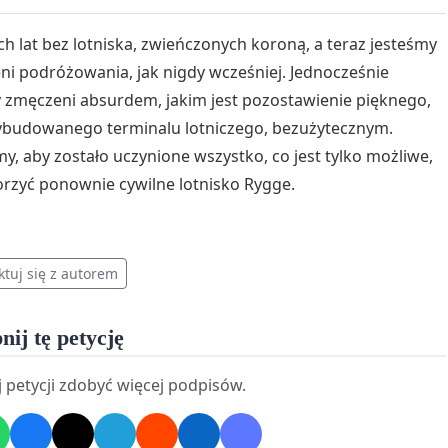
h lat bez lotniska, zwieńczonych koroną, a teraz jesteśmy
ni podróżowania, jak nigdy wcześniej. Jednocześnie
 zmęczeni absurdem, jakim jest pozostawienie pięknego,
budowanego terminalu lotniczego, bezużytecznym.
y, aby zostało uczynione wszystko, co jest tylko możliwe,
rzyć ponownie cywilne lotnisko Rygge.
ktuj się z autorem
nij tę petycję
 petycji zdobyć więcej podpisów.