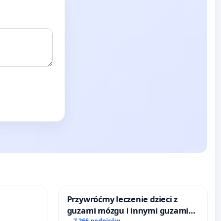
Przywróćmy leczenie dzieci z
guzami mózgu i innymi guzami
7 266 podpisów