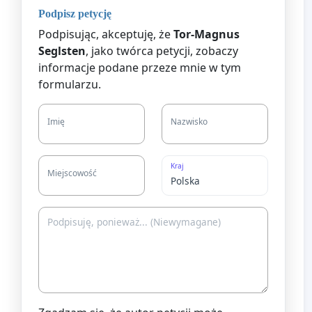
Podpisz petycję
Podpisując, akceptuję, że
Tor-Magnus
Seglsten
, jako twórca petycji, zobaczy
informacje podane przeze mnie w tym
formularzu.
Imię
Nazwisko
Kraj
Miejscowość