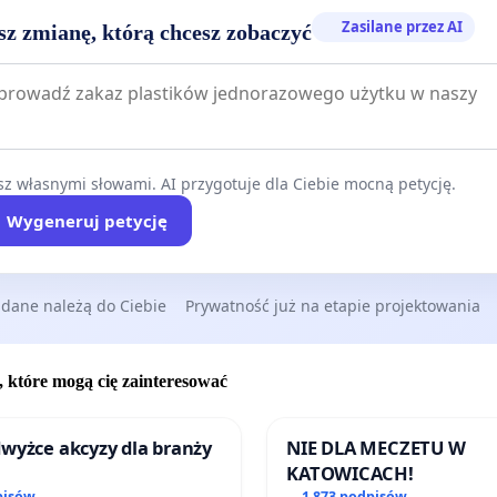
Zasilane przez AI
sz zmianę, którą chcesz zobaczyć
z własnymi słowami. AI przygotuje dla Ciebie mocną petycję.
Wygeneruj petycję
 dane należą do Ciebie
Prywatność już na etapie projektowania
, które mogą cię zainteresować
wyżce akcyzy dla branży
NIE DLA MECZETU W
KATOWICACH!
pisów
1 873 podpisów