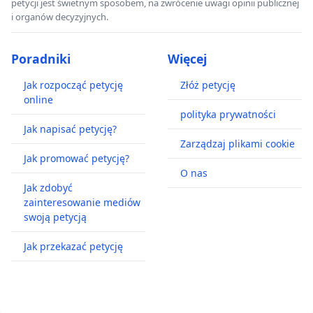
petycji jest świetnym sposobem, na zwrócenie uwagi opinii publicznej
i organów decyzyjnych.
Poradniki
Więcej
Jak rozpocząć petycję
Złóż petycję
online
polityka prywatności
Jak napisać petycję?
Zarządzaj plikami cookie
Jak promować petycję?
O nas
Jak zdobyć
zainteresowanie mediów
swoją petycją
Jak przekazać petycję