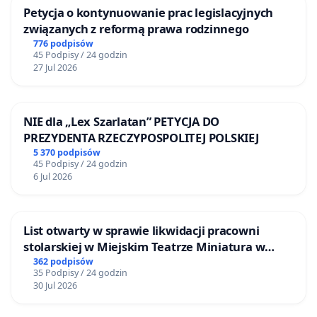
Petycja o kontynuowanie prac legislacyjnych
związanych z reformą prawa rodzinnego
776 podpisów
45 Podpisy / 24 godzin
27 Jul 2026
NIE dla „Lex Szarlatan” PETYCJA DO
PREZYDENTA RZECZYPOSPOLITEJ POLSKIEJ
5 370 podpisów
45 Podpisy / 24 godzin
6 Jul 2026
List otwarty w sprawie likwidacji pracowni
stolarskiej w Miejskim Teatrze Miniatura w
Gdańsku
362 podpisów
35 Podpisy / 24 godzin
30 Jul 2026