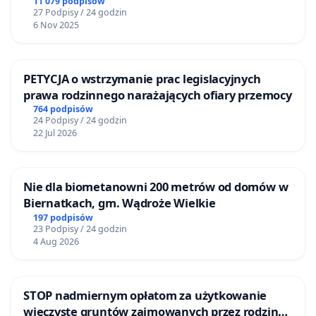
11 079 podpisów
27 Podpisy / 24 godzin
6 Nov 2025
PETYCJA o wstrzymanie prac legislacyjnych
prawa rodzinnego narażających ofiary przemocy
764 podpisów
24 Podpisy / 24 godzin
22 Jul 2026
Nie dla biometanowni 200 metrów od domów w
Biernatkach, gm. Wądroże Wielkie
197 podpisów
23 Podpisy / 24 godzin
4 Aug 2026
STOP nadmiernym opłatom za użytkowanie
wieczyste gruntów zajmowanych przez rodzinne