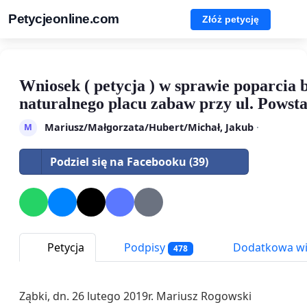
Petycjeonline.com
Złóż petycję
Wniosek ( petycja ) w sprawie poparcia
naturalnego placu zabaw przy ul. Powst
Mariusz/Małgorzata/Hubert/Michał, Jakub
·
M
Podziel się na Facebooku (39)
Petycja
Podpisy
Dodatkowa wi
478
Ząbki, dn. 26 lutego 2019r. Mariusz