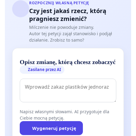
ROZPOCZNIJ WŁASNĄ PETYCJĘ
Czy jest jakaś rzecz, którą
pragniesz zmienić?
Milczenie nie powoduje zmiany.
Autor tej petycji zajął stanowisko i podjął
działanie. Zrobisz to samo?
Opisz zmianę, którą chcesz zobaczyć
Zasilane przez AI
Napisz własnymi słowami. AI przygotuje dla
Ciebie mocną petycję.
Wygeneruj petycję