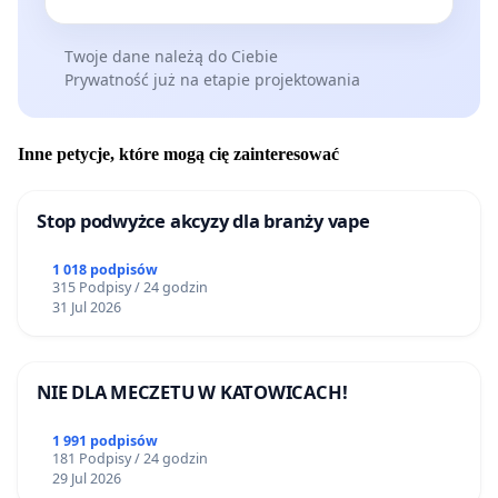
Twoje dane należą do Ciebie
Prywatność już na etapie projektowania
Inne petycje, które mogą cię zainteresować
Stop podwyżce akcyzy dla branży vape
1 018 podpisów
315 Podpisy / 24 godzin
31 Jul 2026
NIE DLA MECZETU W KATOWICACH!
1 991 podpisów
181 Podpisy / 24 godzin
29 Jul 2026