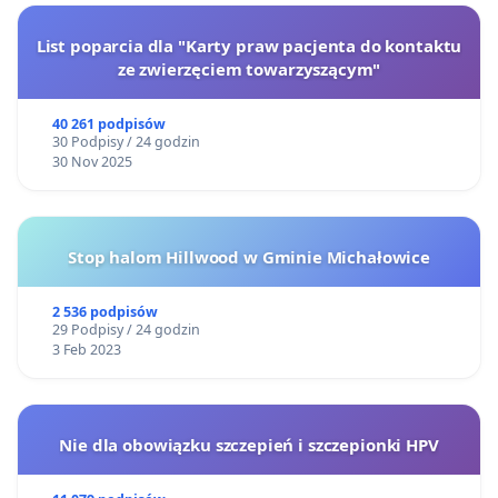
List poparcia dla "Karty praw pacjenta do kontaktu
ze zwierzęciem towarzyszącym"
40 261 podpisów
30 Podpisy / 24 godzin
30 Nov 2025
Stop halom Hillwood w Gminie Michałowice
2 536 podpisów
29 Podpisy / 24 godzin
3 Feb 2023
Nie dla obowiązku szczepień i szczepionki HPV