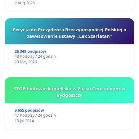
2 Aug 2026
Petycja do Prezydenta Rzeczypospolitej Polskiej o
zawetowanie ustawy „Lex Szarlatan”
26 349 podpisów
48 Podpisy / 24 godzin
23 May 2026
STOP budowie kąpieliska w Parku Centralnym w
Bydgoszczy
3 655 podpisów
47 Podpisy / 24 godzin
10 Jul 2024