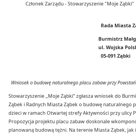
Członek Zarządu - Stowarzyszenie "M
Rada Miasta Ząb
Burmistrz Małg
ul. Wojska Pols
05-091 Ząbki
Wniosek o budowę naturalnego placu zabaw przy Powsta
Stowarzyszenie ,,Moje Ząbki’’ zgłasza wniosek do Burmi
Ząbek i Radnych Miasta Ząbek o budowę naturalnego p
dzieci w ramach Otwartej strefy Aktywności przy ulicy
Propozycja projektu placu zabaw doskonale wkompono
planowaną budową tężni. Na terenie Miasta Ząbek, jak 