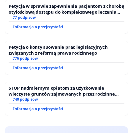
Petycja w sprawie zapewnienia pacjentom z chorobą
otyłościową dostępu do kompleksowego leczenia
oraz programów profilaktycznych.
77 podpisów
Informacja o przejrzystości
Petycja o kontynuowanie prac legislacyjnych
związanych z reformą prawa rodzinnego
776 podpisów
Informacja o przejrzystości
STOP nadmiernym opłatom za użytkowanie
wieczyste gruntów zajmowanych przez rodzinne
ogrody działkowe.
740 podpisów
Informacja o przejrzystości