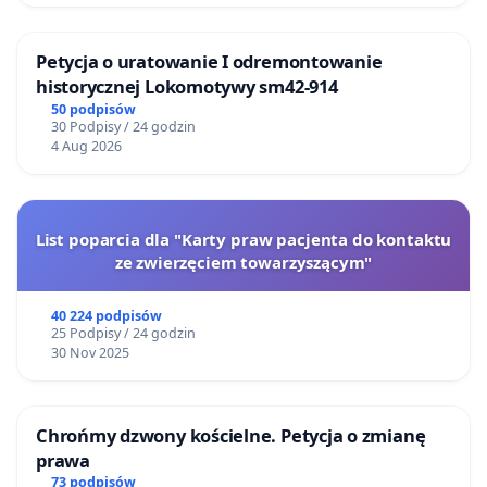
Petycja o uratowanie I odremontowanie
historycznej Lokomotywy sm42-914
50 podpisów
30 Podpisy / 24 godzin
4 Aug 2026
List poparcia dla "Karty praw pacjenta do kontaktu
ze zwierzęciem towarzyszącym"
40 224 podpisów
25 Podpisy / 24 godzin
30 Nov 2025
Chrońmy dzwony kościelne. Petycja o zmianę
prawa
73 podpisów