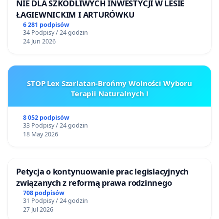
NIE DLA SZKODLIWYCH INWESTYCJI W LESIE
ŁAGIEWNICKIM I ARTURÓWKU
6 281 podpisów
34 Podpisy / 24 godzin
24 Jun 2026
STOP Lex Szarlatan-Brońmy Wolności Wyboru
Terapii Naturalnych !
8 052 podpisów
33 Podpisy / 24 godzin
18 May 2026
Petycja o kontynuowanie prac legislacyjnych
związanych z reformą prawa rodzinnego
708 podpisów
31 Podpisy / 24 godzin
27 Jul 2026