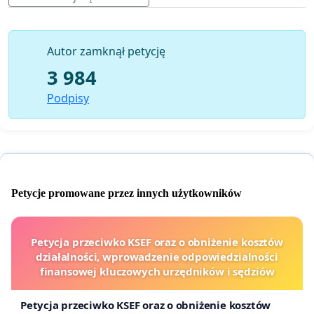
odbije się szerokim, pozytywnym echem wśród społeczeństwa.
Autor zamknął petycję
3 984
Podpisy
Petycje promowane przez innych użytkowników
Petycja przeciwko KSEF oraz o obniżenie kosztów
działalności, wprowadzenie odpowiedzialności
finansowej kluczowych urzędników i sędziów
Petycja przeciwko KSEF oraz o obniżenie kosztów