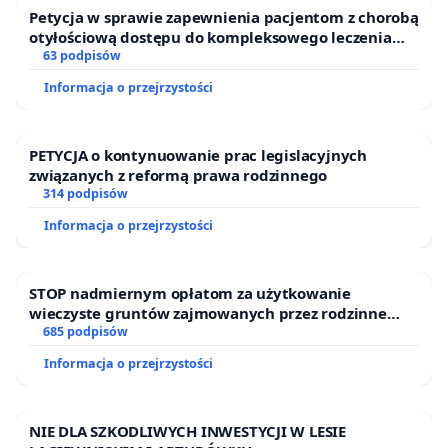
Petycja w sprawie zapewnienia pacjentom z chorobą
otyłościową dostępu do kompleksowego leczenia
oraz programów profilaktycznych.
63 podpisów
Informacja o przejrzystości
PETYCJA o kontynuowanie prac legislacyjnych
związanych z reformą prawa rodzinnego
314 podpisów
Informacja o przejrzystości
STOP nadmiernym opłatom za użytkowanie
wieczyste gruntów zajmowanych przez rodzinne
ogrody działkowe.
685 podpisów
Informacja o przejrzystości
NIE DLA SZKODLIWYCH INWESTYCJI W LESIE