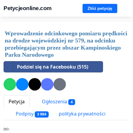
Petycjeonline.com
Złóż petycję
Wprowadzenie odcinkowego pomiaru prędkości
na drodze wojewódzkiej nr 579, na odcinku
przebiegającym przez obszar Kampinoskiego
Parku Narodowego
Podziel się na Facebooku (515)
Petycja
Ogłoszenia
4
Podpisy
polityka prywatności
3 984
DO: