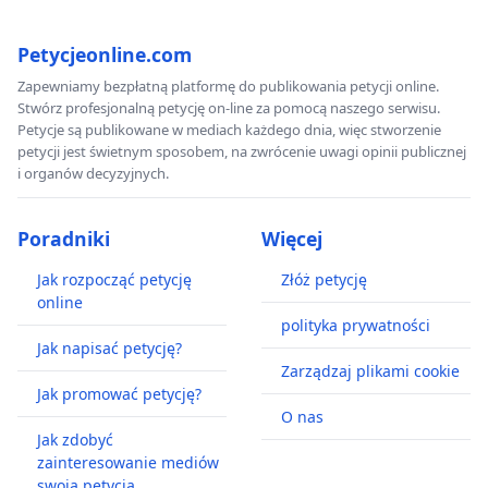
Petycjeonline.com
Zapewniamy bezpłatną platformę do publikowania petycji online.
Stwórz profesjonalną petycję on-line za pomocą naszego serwisu.
Petycje są publikowane w mediach każdego dnia, więc stworzenie
petycji jest świetnym sposobem, na zwrócenie uwagi opinii publicznej
i organów decyzyjnych.
Poradniki
Więcej
Jak rozpocząć petycję
Złóż petycję
online
polityka prywatności
Jak napisać petycję?
Zarządzaj plikami cookie
Jak promować petycję?
O nas
Jak zdobyć
zainteresowanie mediów
swoją petycją