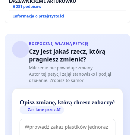
ŁAGIEWNICKIM I ARTURÓWKU
6 281 podpisów
Informacja o przejrzystości
ROZPOCZNIJ WŁASNĄ PETYCJĘ
Czy jest jakaś rzecz, którą
pragniesz zmienić?
Milczenie nie powoduje zmiany.
Autor tej petycji zajął stanowisko i podjął
działanie. Zrobisz to samo?
Opisz zmianę, którą chcesz zobaczyć
Zasilane przez AI