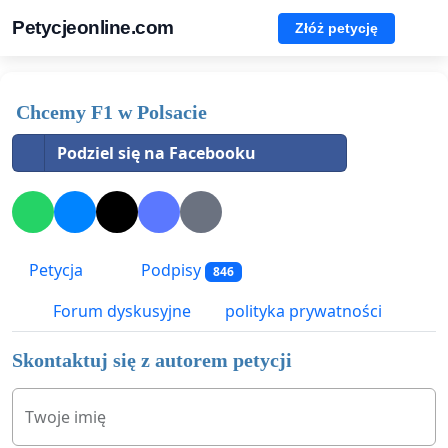
Petycjeonline.com
Złóż petycję
Chcemy F1 w Polsacie
Podziel się na Facebooku
Petycja
Podpisy
846
Forum dyskusyjne
polityka prywatności
Skontaktuj się z autorem petycji
Twoje imię