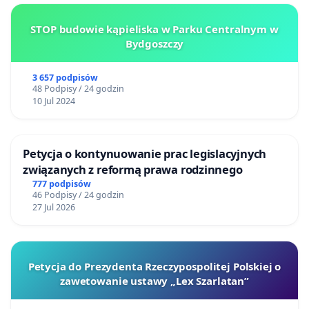
STOP budowie kąpieliska w Parku Centralnym w
Bydgoszczy
3 657 podpisów
48 Podpisy / 24 godzin
10 Jul 2024
Petycja o kontynuowanie prac legislacyjnych
związanych z reformą prawa rodzinnego
777 podpisów
46 Podpisy / 24 godzin
27 Jul 2026
Petycja do Prezydenta Rzeczypospolitej Polskiej o
zawetowanie ustawy „Lex Szarlatan”