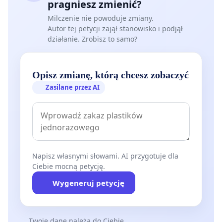
pragniesz zmienić?
Milczenie nie powoduje zmiany.
Autor tej petycji zajął stanowisko i podjął
działanie. Zrobisz to samo?
Opisz zmianę, którą chcesz zobaczyć
Zasilane przez AI
Napisz własnymi słowami. AI przygotuje dla
Ciebie mocną petycję.
Wygeneruj petycję
Twoje dane należą do Ciebie