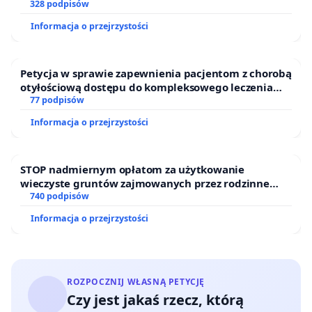
328 podpisów
Informacja o przejrzystości
Petycja w sprawie zapewnienia pacjentom z chorobą
otyłościową dostępu do kompleksowego leczenia
oraz programów profilaktycznych.
77 podpisów
Informacja o przejrzystości
STOP nadmiernym opłatom za użytkowanie
wieczyste gruntów zajmowanych przez rodzinne
ogrody działkowe.
740 podpisów
Informacja o przejrzystości
ROZPOCZNIJ WŁASNĄ PETYCJĘ
Czy jest jakaś rzecz, którą