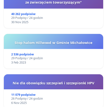
ze zwierzęciem towarzyszącym"
40 262 podpisów
29 Podpisy / 24 godzin
30 Nov 2025
Stop halom Hillwood w Gminie Michałowice
2 536 podpisów
29 Podpisy / 24 godzin
3 Feb 2023
Nie dla obowiązku szczepień i szczepionki HPV
11 079 podpisów
26 Podpisy / 24 godzin
6 Nov 2025