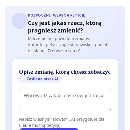
ROZPOCZNIJ WŁASNĄ PETYCJĘ
Czy jest jakaś rzecz, którą
pragniesz zmienić?
Milczenie nie powoduje zmiany.
Autor tej petycji zajął stanowisko i podjął
działanie. Zrobisz to samo?
Opisz zmianę, którą chcesz zobaczyć
Zasilane przez AI
Napisz własnymi słowami. AI przygotuje dla
Ciebie mocną petycję.