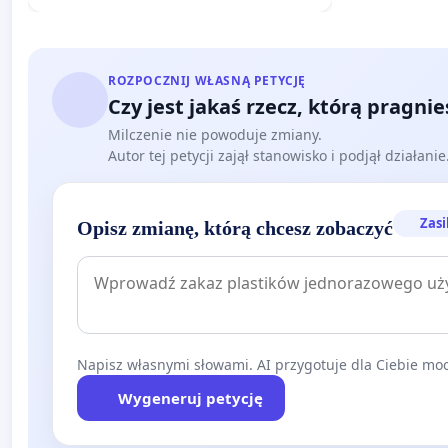
ROZPOCZNIJ WŁASNĄ PETYCJĘ
Czy jest jakaś rzecz, którą pragni
Milczenie nie powoduje zmiany.
Autor tej petycji zajął stanowisko i podjął działani
Zasi
Opisz zmianę, którą chcesz zobaczyć
Napisz własnymi słowami. AI przygotuje dla Ciebie moc
Wygeneruj petycję