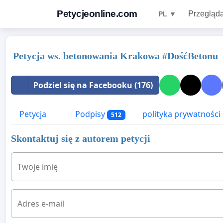
Petycjeonline.com
Przegląda
PL ▼
Petycja ws. betonowania Krakowa #DośćBetonu
Podziel się na Facebooku (176)
Petycja
Podpisy
polityka prywatności
512
Skontaktuj się z autorem petycji
Twoje imię
Adres e-mail