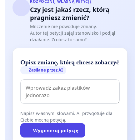
ROZPOCZNIJ WŁASNĄ PETYCJĘ
Czy jest jakaś rzecz, którą
pragniesz zmienić?
Milczenie nie powoduje zmiany.
Autor tej petycji zajął stanowisko i podjął
działanie. Zrobisz to samo?
Opisz zmianę, którą chcesz zobaczyć
Zasilane przez AI
Napisz własnymi słowami. AI przygotuje dla
Ciebie mocną petycję.
Wygeneruj petycję