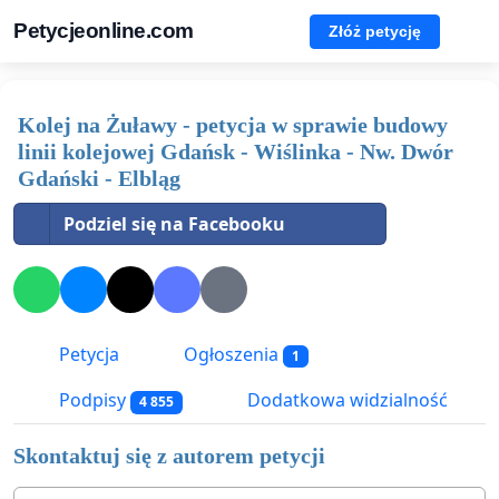
Petycjeonline.com
Złóż petycję
Kolej na Żuławy - petycja w sprawie budowy
linii kolejowej Gdańsk - Wiślinka - Nw. Dwór
Gdański - Elbląg
Podziel się na Facebooku
Petycja
Ogłoszenia
1
Podpisy
Dodatkowa widzialność
4 855
Skontaktuj się z autorem petycji