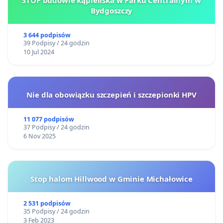
Bydgoszczy
3 644 podpisów
39 Podpisy / 24 godzin
10 Jul 2024
Nie dla obowiązku szczepień i szczepionki HPV
11 077 podpisów
37 Podpisy / 24 godzin
6 Nov 2025
Stop halom Hillwood w Gminie Michałowice
2 531 podpisów
35 Podpisy / 24 godzin
3 Feb 2023