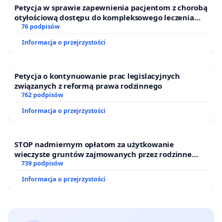
Petycja w sprawie zapewnienia pacjentom z chorobą
otyłościową dostępu do kompleksowego leczenia
oraz programów profilaktycznych.
76 podpisów
Informacja o przejrzystości
Petycja o kontynuowanie prac legislacyjnych
związanych z reformą prawa rodzinnego
762 podpisów
Informacja o przejrzystości
STOP nadmiernym opłatom za użytkowanie
wieczyste gruntów zajmowanych przez rodzinne
ogrody działkowe.
739 podpisów
Informacja o przejrzystości