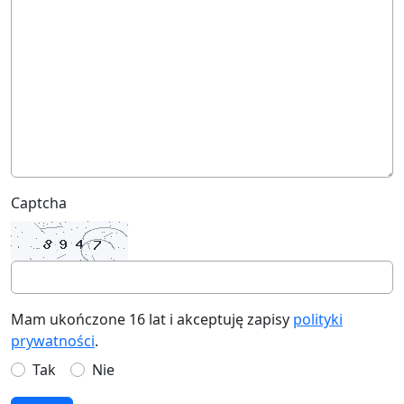
Captcha
Mam ukończone 16 lat i akceptuję zapisy
polityki
prywatności
.
Tak
Nie