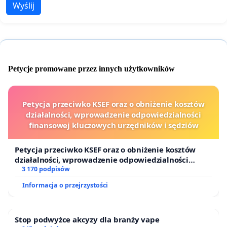
Wyślij
Petycje promowane przez innych użytkowników
Petycja przeciwko KSEF oraz o obniżenie kosztów
działalności, wprowadzenie odpowiedzialności
finansowej kluczowych urzędników i sędziów
Petycja przeciwko KSEF oraz o obniżenie kosztów
działalności, wprowadzenie odpowiedzialności
finansowej kluczowych urzędników i sędziów
3 170 podpisów
Informacja o przejrzystości
Stop podwyżce akcyzy dla branży vape