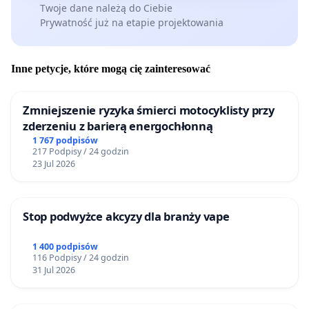
Twoje dane należą do Ciebie
Prywatność już na etapie projektowania
Inne petycje, które mogą cię zainteresować
Zmniejszenie ryzyka śmierci motocyklisty przy
zderzeniu z barierą energochłonną
1 767 podpisów
217 Podpisy / 24 godzin
23 Jul 2026
Stop podwyżce akcyzy dla branży vape
1 400 podpisów
116 Podpisy / 24 godzin
31 Jul 2026