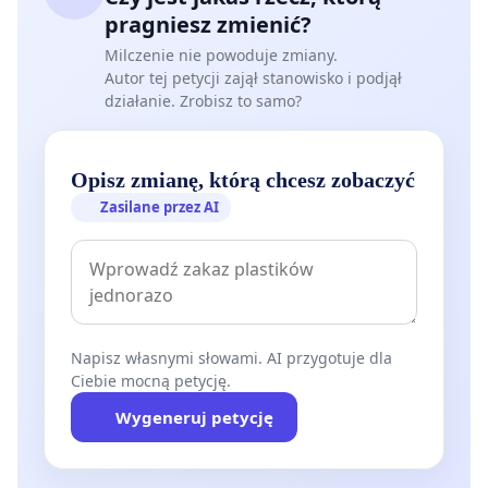
pragniesz zmienić?
Milczenie nie powoduje zmiany.
Autor tej petycji zajął stanowisko i podjął
działanie. Zrobisz to samo?
Opisz zmianę, którą chcesz zobaczyć
Zasilane przez AI
Napisz własnymi słowami. AI przygotuje dla
Ciebie mocną petycję.
Wygeneruj petycję