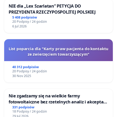
NIE dla „Lex Szarlatan” PETYCJA DO
PREZYDENTA RZECZYPOSPOLITEJ POLSKIEJ
5 408 podpisów
20 Podpisy / 24 godzin
6 Jul 2026
List poparcia dla "Karty praw pacjenta do kontaktu
ze zwierzęciem towarzyszącym"
40 312 podpisów
20 Podpisy / 24 godzin
30 Nov 2025
Nie zgadzamy się na wielkie farmy
fotowoltaiczne bez rzetelnych analiz i akceptacji
mieszkańców
331 podpisów
18 Podpisy / 24 godzin
29 Jul 2026