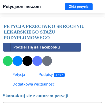
Petycjeonline.com
Złóż petycję
PETYCJA PRZECIWKO SKRÓCENIU
LEKARSKIEGO STAŻU
PODYPLOMOWEGO
Podziel się na Facebooku
Petycja
Podpisy
3 107
Dodatkowa widzialność
Skontaktuj się z autorem petycji