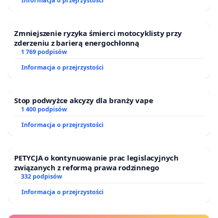
Informacja o przejrzystości
Zmniejszenie ryzyka śmierci motocyklisty przy
zderzeniu z barierą energochłonną
1 769 podpisów
Informacja o przejrzystości
Stop podwyżce akcyzy dla branży vape
1 400 podpisów
Informacja o przejrzystości
PETYCJA o kontynuowanie prac legislacyjnych
związanych z reformą prawa rodzinnego
332 podpisów
Informacja o przejrzystości