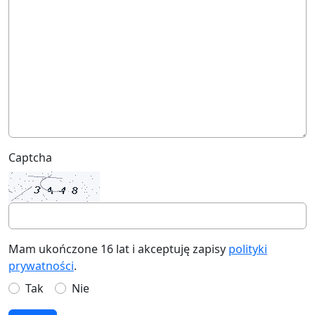
Captcha
Mam ukończone 16 lat i akceptuję zapisy
polityki
prywatności
.
Tak
Nie