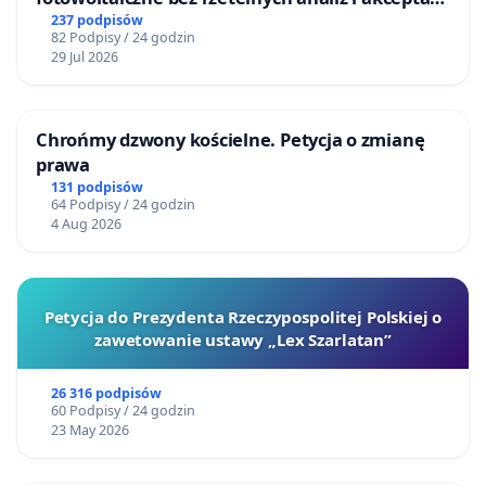
mieszkańców
237 podpisów
82 Podpisy / 24 godzin
29 Jul 2026
Chrońmy dzwony kościelne. Petycja o zmianę
prawa
131 podpisów
64 Podpisy / 24 godzin
4 Aug 2026
Petycja do Prezydenta Rzeczypospolitej Polskiej o
zawetowanie ustawy „Lex Szarlatan”
26 316 podpisów
60 Podpisy / 24 godzin
23 May 2026