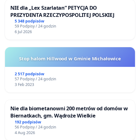
NIE dla „Lex Szarlatan” PETYCJA DO
PREZYDENTA RZECZYPOSPOLITEJ POLSKIEJ
5 348 podpisów
59 Podpisy / 24 godzin
6 Jul 2026
Stop halom Hillwood w Gminie Michałowice
2 517 podpisów
57 Podpisy / 24 godzin
3 Feb 2023
Nie dla biometanowni 200 metrów od domów w
Biernatkach, gm. Wądroże Wielkie
192 podpisów
56 Podpisy / 24 godzin
4 Aug 2026