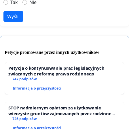
Tak
Nie
Wyślij
Petycje promowane przez innych użytkowników
Petycja o kontynuowanie prac legislacyjnych
związanych z reformą prawa rodzinnego
747 podpisów
Informacja o przejrzystości
STOP nadmiernym opłatom za użytkowanie
wieczyste gruntów zajmowanych przez rodzinne
ogrody działkowe.
725 podpisów
Informacja o przejrzystości