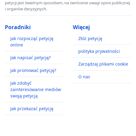
petycji jest świetnym sposobem, na zwrócenie uwagi opinii publicznej
i organów decyzyjnych.
Poradniki
Więcej
Jak rozpocząć petycję
Złóż petycję
online
polityka prywatności
Jak napisać petycję?
Zarządzaj plikami cookie
Jak promować petycję?
O nas
Jak zdobyć
zainteresowanie mediów
swoją petycją
Jak przekazać petycję