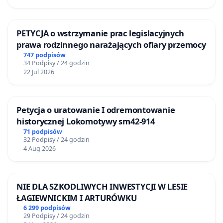
PETYCJA o wstrzymanie prac legislacyjnych
prawa rodzinnego narażających ofiary przemocy
747 podpisów
34 Podpisy / 24 godzin
22 Jul 2026
Petycja o uratowanie I odremontowanie
historycznej Lokomotywy sm42-914
71 podpisów
32 Podpisy / 24 godzin
4 Aug 2026
NIE DLA SZKODLIWYCH INWESTYCJI W LESIE
ŁAGIEWNICKIM I ARTURÓWKU
6 299 podpisów
29 Podpisy / 24 godzin