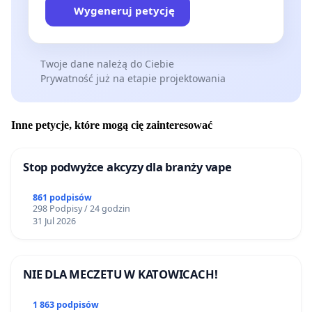
Wygeneruj petycję
Twoje dane należą do Ciebie
Prywatność już na etapie projektowania
Inne petycje, które mogą cię zainteresować
Stop podwyżce akcyzy dla branży vape
861 podpisów
298 Podpisy / 24 godzin
31 Jul 2026
NIE DLA MECZETU W KATOWICACH!
1 863 podpisów