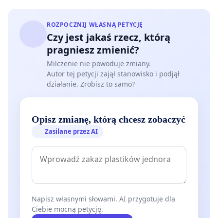
ROZPOCZNIJ WŁASNĄ PETYCJĘ
Czy jest jakaś rzecz, którą
pragniesz zmienić?
Milczenie nie powoduje zmiany.
Autor tej petycji zajął stanowisko i podjął
działanie. Zrobisz to samo?
Opisz zmianę, którą chcesz zobaczyć
Zasilane przez AI
Napisz własnymi słowami. AI przygotuje dla
Ciebie mocną petycję.