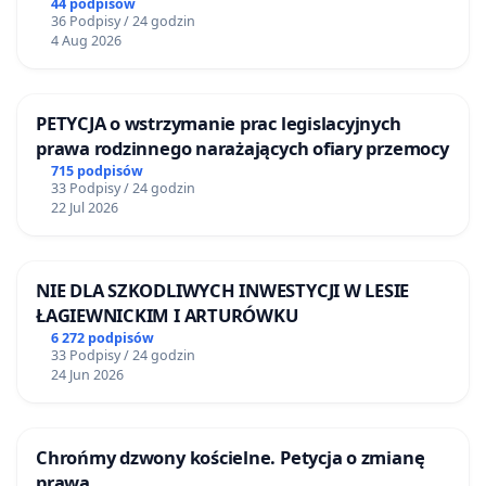
44 podpisów
36 Podpisy / 24 godzin
4 Aug 2026
PETYCJA o wstrzymanie prac legislacyjnych
prawa rodzinnego narażających ofiary przemocy
715 podpisów
33 Podpisy / 24 godzin
22 Jul 2026
NIE DLA SZKODLIWYCH INWESTYCJI W LESIE
ŁAGIEWNICKIM I ARTURÓWKU
6 272 podpisów
33 Podpisy / 24 godzin
24 Jun 2026
Chrońmy dzwony kościelne. Petycja o zmianę
prawa