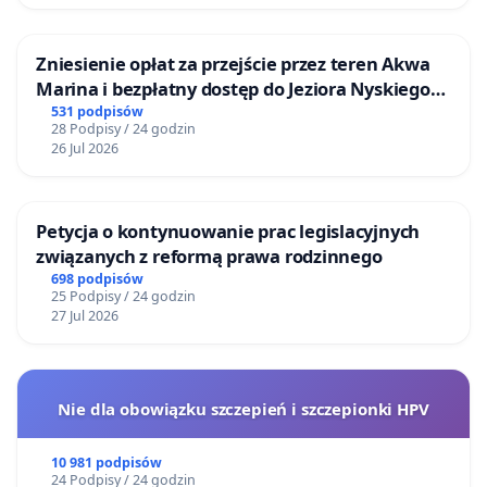
Zniesienie opłat za przejście przez teren Akwa
Marina i bezpłatny dostęp do Jeziora Nyskiego
dla mieszkańców Gminy Nysa
531 podpisów
28 Podpisy / 24 godzin
26 Jul 2026
Petycja o kontynuowanie prac legislacyjnych
związanych z reformą prawa rodzinnego
698 podpisów
25 Podpisy / 24 godzin
27 Jul 2026
Nie dla obowiązku szczepień i szczepionki HPV
10 981 podpisów
24 Podpisy / 24 godzin