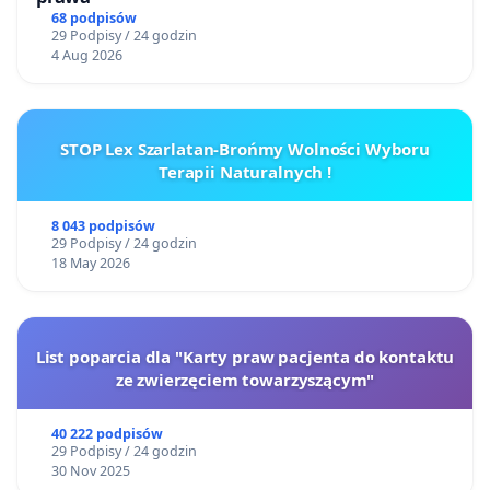
68 podpisów
29 Podpisy / 24 godzin
4 Aug 2026
STOP Lex Szarlatan-Brońmy Wolności Wyboru
Terapii Naturalnych !
8 043 podpisów
29 Podpisy / 24 godzin
18 May 2026
List poparcia dla "Karty praw pacjenta do kontaktu
ze zwierzęciem towarzyszącym"
40 222 podpisów
29 Podpisy / 24 godzin
30 Nov 2025