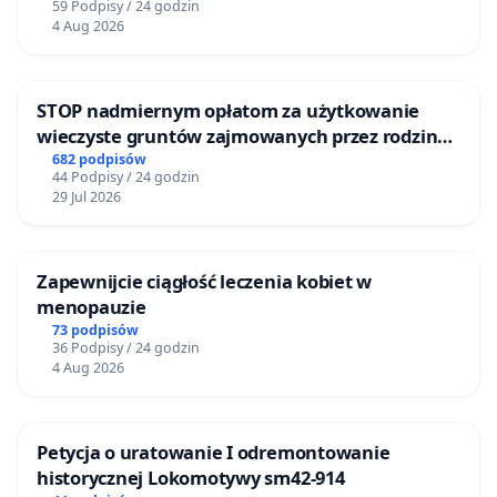
59 Podpisy / 24 godzin
4 Aug 2026
STOP nadmiernym opłatom za użytkowanie
wieczyste gruntów zajmowanych przez rodzinne
ogrody działkowe.
682 podpisów
44 Podpisy / 24 godzin
29 Jul 2026
Zapewnijcie ciągłość leczenia kobiet w
menopauzie
73 podpisów
36 Podpisy / 24 godzin
4 Aug 2026
Petycja o uratowanie I odremontowanie
historycznej Lokomotywy sm42-914