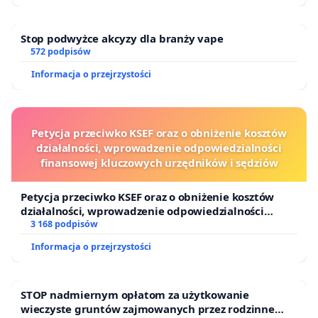
Stop podwyżce akcyzy dla branży vape
572 podpisów
Informacja o przejrzystości
Petycja przeciwko KSEF oraz o obniżenie kosztów
działalności, wprowadzenie odpowiedzialności
finansowej kluczowych urzędników i sędziów
Petycja przeciwko KSEF oraz o obniżenie kosztów
działalności, wprowadzenie odpowiedzialności
finansowej kluczowych urzędników i sędziów
3 168 podpisów
Informacja o przejrzystości
STOP nadmiernym opłatom za użytkowanie
wieczyste gruntów zajmowanych przez rodzinne