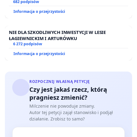
ogrody działkowe.
682 podpisów
Informacja o przejrzystości
NIE DLA SZKODLIWYCH INWESTYCJI W LESIE
ŁAGIEWNICKIM I ARTURÓWKU
6 272 podpisów
Informacja o przejrzystości
ROZPOCZNIJ WŁASNĄ PETYCJĘ
Czy jest jakaś rzecz, którą
pragniesz zmienić?
Milczenie nie powoduje zmiany.
Autor tej petycji zajął stanowisko i podjął
działanie. Zrobisz to samo?