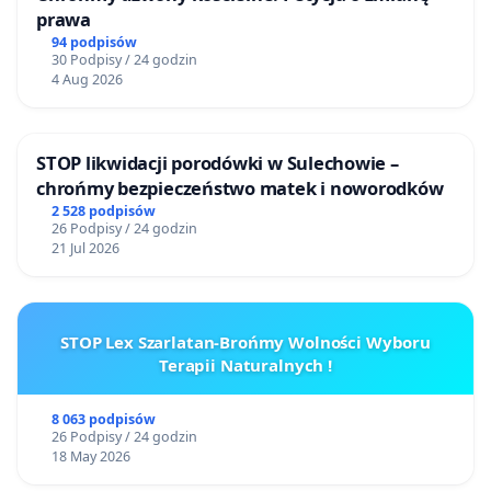
prawa
94 podpisów
30 Podpisy / 24 godzin
4 Aug 2026
STOP likwidacji porodówki w Sulechowie –
chrońmy bezpieczeństwo matek i noworodków
2 528 podpisów
26 Podpisy / 24 godzin
21 Jul 2026
STOP Lex Szarlatan-Brońmy Wolności Wyboru
Terapii Naturalnych !
8 063 podpisów
26 Podpisy / 24 godzin
18 May 2026