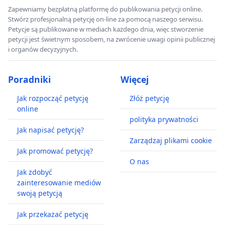
Zapewniamy bezpłatną platformę do publikowania petycji online.
Stwórz profesjonalną petycję on-line za pomocą naszego serwisu.
Petycje są publikowane w mediach każdego dnia, więc stworzenie
petycji jest świetnym sposobem, na zwrócenie uwagi opinii publicznej
i organów decyzyjnych.
Poradniki
Więcej
Jak rozpocząć petycję
Złóż petycję
online
polityka prywatności
Jak napisać petycję?
Zarządzaj plikami cookie
Jak promować petycję?
O nas
Jak zdobyć
zainteresowanie mediów
swoją petycją
Jak przekazać petycję