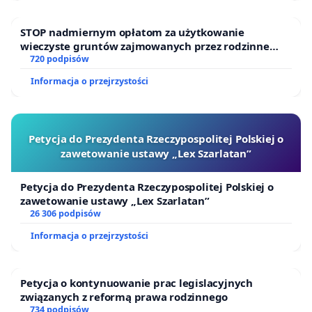
STOP nadmiernym opłatom za użytkowanie
wieczyste gruntów zajmowanych przez rodzinne
ogrody działkowe.
720 podpisów
Informacja o przejrzystości
Petycja do Prezydenta Rzeczypospolitej Polskiej o
zawetowanie ustawy „Lex Szarlatan”
Petycja do Prezydenta Rzeczypospolitej Polskiej o
zawetowanie ustawy „Lex Szarlatan”
26 306 podpisów
Informacja o przejrzystości
Petycja o kontynuowanie prac legislacyjnych
związanych z reformą prawa rodzinnego
734 podpisów