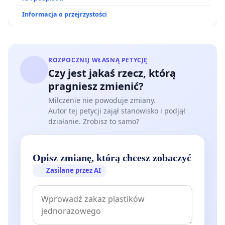
Informacja o przejrzystości
ROZPOCZNIJ WŁASNĄ PETYCJĘ
Czy jest jakaś rzecz, którą
pragniesz zmienić?
Milczenie nie powoduje zmiany.
Autor tej petycji zajął stanowisko i podjął
działanie. Zrobisz to samo?
Opisz zmianę, którą chcesz zobaczyć
Zasilane przez AI