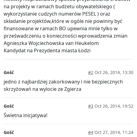
na projekty w ramach budżetu obywatelskiego (
wykorzystanie cudzych numerów PESEL ) oraz
składanie projektów,które w ogóle nie powinny być
finansowane w ramach BO upewnia mnie tylko w
prześwadczeniu o konieczności wprowadzenia zmian
Agnieszka Wojciechowska van Heukelom
Kandydat na Prezydenta miasta Łodzi
Gość
#2
Oct 26, 2014, 13:30
jedno z najbardziej zakorkowany i nie bezpiecznych
skrzyżowań na wylocie ze Zgierza
Gość
#3
Oct 26, 2014, 19:52
Świetna inicjatywa!
Gość
#4
Oct 27, 2014, 11:24