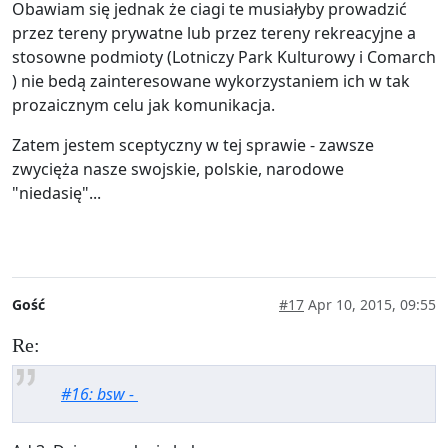
Obawiam się jednak że ciagi te musiałyby prowadzić
przez tereny prywatne lub przez tereny rekreacyjne a
stosowne podmioty (Lotniczy Park Kulturowy i Comarch
) nie bedą zainteresowane wykorzystaniem ich w tak
prozaicznym celu jak komunikacja.
Zatem jestem sceptyczny w tej sprawie - zawsze
zwycięża nasze swojskie, polskie, narodowe
"niedasię"...
Gość
#17
Apr 10, 2015, 09:55
Re:
#16: bsw -