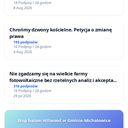
18 Podpisy / 24 godzin
8 Aug 2026
Chrońmy dzwony kościelne. Petycja o zmianę
prawa
193 podpisów
16 Podpisy / 24 godzin
4 Aug 2026
Nie zgadzamy się na wielkie farmy
fotowoltaiczne bez rzetelnych analiz i akceptacji
mieszkańców
316 podpisów
16 Podpisy / 24 godzin
29 Jul 2026
Stop halom Hillwood w Gminie Michałowice