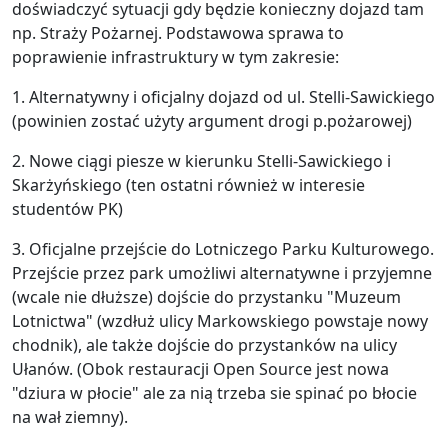
doświadczyć sytuacji gdy będzie konieczny dojazd tam
np. Straży Pożarnej. Podstawowa sprawa to
poprawienie infrastruktury w tym zakresie:
1. Alternatywny i oficjalny dojazd od ul. Stelli-Sawickiego
(powinien zostać użyty argument drogi p.pożarowej)
2. Nowe ciągi piesze w kierunku Stelli-Sawickiego i
Skarżyńskiego (ten ostatni również w interesie
studentów PK)
3. Oficjalne przejście do Lotniczego Parku Kulturowego.
Przejście przez park umożliwi alternatywne i przyjemne
(wcale nie dłuższe) dojście do przystanku "Muzeum
Lotnictwa" (wzdłuż ulicy Markowskiego powstaje nowy
chodnik), ale także dojście do przystanków na ulicy
Ułanów. (Obok restauracji Open Source jest nowa
"dziura w płocie" ale za nią trzeba sie spinać po błocie
na wał ziemny).