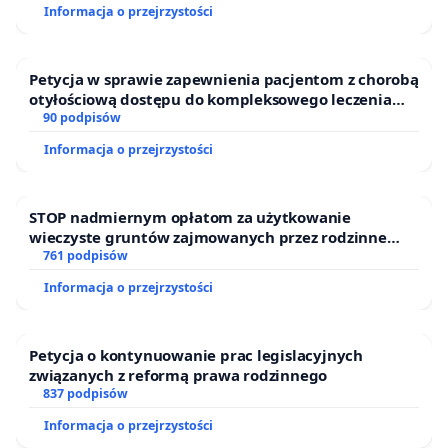
Informacja o przejrzystości
Petycja w sprawie zapewnienia pacjentom z chorobą
otyłościową dostępu do kompleksowego leczenia
oraz programów profilaktycznych.
90 podpisów
Informacja o przejrzystości
STOP nadmiernym opłatom za użytkowanie
wieczyste gruntów zajmowanych przez rodzinne
ogrody działkowe.
761 podpisów
Informacja o przejrzystości
Petycja o kontynuowanie prac legislacyjnych
związanych z reformą prawa rodzinnego
837 podpisów
Informacja o przejrzystości