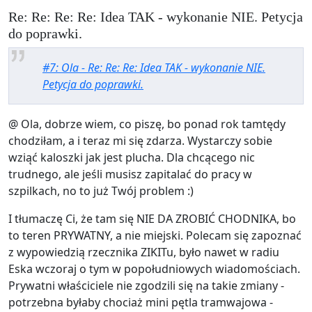
Re: Re: Re: Re: Idea TAK - wykonanie NIE. Petycja
do poprawki.
#7: Ola - Re: Re: Re: Idea TAK - wykonanie NIE.
Petycja do poprawki.
@ Ola, dobrze wiem, co piszę, bo ponad rok tamtędy
chodziłam, a i teraz mi się zdarza. Wystarczy sobie
wziąć kaloszki jak jest plucha. Dla chcącego nic
trudnego, ale jeśli musisz zapitalać do pracy w
szpilkach, no to już Twój problem :)
I tłumaczę Ci, że tam się NIE DA ZROBIĆ CHODNIKA, bo
to teren PRYWATNY, a nie miejski. Polecam się zapoznać
z wypowiedzią rzecznika ZIKITu, było nawet w radiu
Eska wczoraj o tym w popołudniowych wiadomościach.
Prywatni właściciele nie zgodzili się na takie zmiany -
potrzebna byłaby chociaż mini pętla tramwajowa -