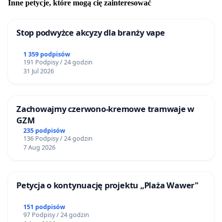
Inne petycje, które mogą cię zainteresować
Stop podwyżce akcyzy dla branży vape
1 359 podpisów
191 Podpisy / 24 godzin
31 Jul 2026
Zachowajmy czerwono-kremowe tramwaje w
GZM
235 podpisów
136 Podpisy / 24 godzin
7 Aug 2026
Petycja o kontynuację projektu „Plaża Wawer"
151 podpisów
97 Podpisy / 24 godzin