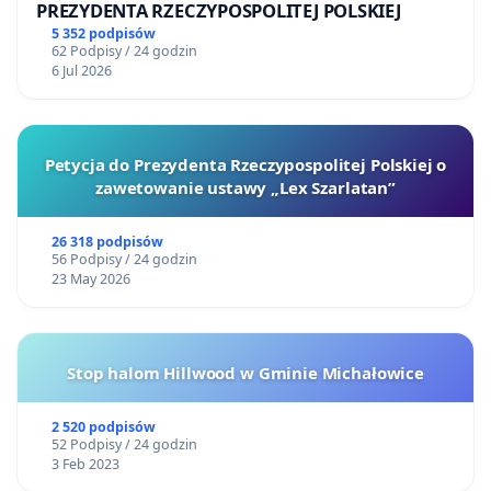
PREZYDENTA RZECZYPOSPOLITEJ POLSKIEJ
5 352 podpisów
62 Podpisy / 24 godzin
6 Jul 2026
Petycja do Prezydenta Rzeczypospolitej Polskiej o
zawetowanie ustawy „Lex Szarlatan”
26 318 podpisów
56 Podpisy / 24 godzin
23 May 2026
Stop halom Hillwood w Gminie Michałowice
2 520 podpisów
52 Podpisy / 24 godzin
3 Feb 2023