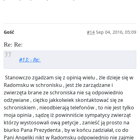
Gość
#14
Sep 04, 2016, 05:09
Re: Re:
#13: - Re:
Stanowczo zgadzam się z opinią wielu , żle dzieje się w
Radomsku w schronisku , jest żle zarządzane i
zwierzęta brane ze schroniska nie są odpowiednio
odżywiane , ciężko jakkolwiek skontaktować się ze
schroniskiem , nieodbierają telefonów , to nie jest tylko
moja opinia , sądzę iż powinniście sympatycy zwierząt
którzy wystosowali ową petycje , zanieść ją prosto na
biurko Pana Prezydenta , by w końcu zadziałał, co do
Pani Angeliki nikt w Radomsku odpowiednio nie zajmie