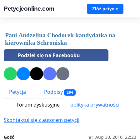
Petycjeonline.com
Złóż petycję
Pani Andzelina Chodorek kandydatka na
kierownika Schroniska
Podziel się na Facebooku
Petycja
Podpisy
294
Forum dyskusyjne
polityka prywatności
Skontaktuj się z autorem petycji
Gość
#1
Aug 30, 2016, 22:23