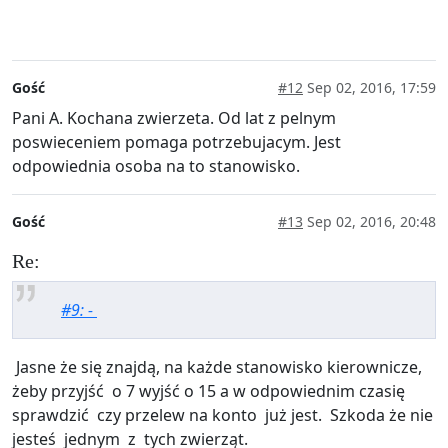
Gość
#12
Sep 02, 2016, 17:59
Pani A. Kochana zwierzeta. Od lat z pelnym
poswieceniem pomaga potrzebujacym. Jest
odpowiednia osoba na to stanowisko.
Gość
#13
Sep 02, 2016, 20:48
Re:
#9: -
Jasne że się znajdą, na każde stanowisko kierownicze,
żeby przyjść o 7 wyjść o 15 a w odpowiednim czasię
sprawdzić czy przelew na konto już jest. Szkoda że nie
jesteś jednym z tych zwierząt.