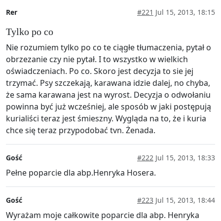
Rer
#221
Jul 15, 2013, 18:15
Tylko po co
Nie rozumiem tylko po co te ciągłe tłumaczenia, pytał o
obrzezanie czy nie pytał. I to wszystko w wielkich
oświadczeniach. Po co. Skoro jest decyzja to sie jej
trzymać. Psy szczekają, karawana idzie dalej, no chyba,
że sama karawana jest na wyrost. Decyzja o odwołaniu
powinna być już wcześniej, ale sposób w jaki postępują
kurialiści teraz jest śmieszny. Wygląda na to, że i kuria
chce się teraz przypodobać tvn. Żenada.
Gość
#222
Jul 15, 2013, 18:33
Pełne poparcie dla abp.Henryka Hosera.
Gość
#223
Jul 15, 2013, 18:44
Wyrażam moje całkowite poparcie dla abp. Henryka