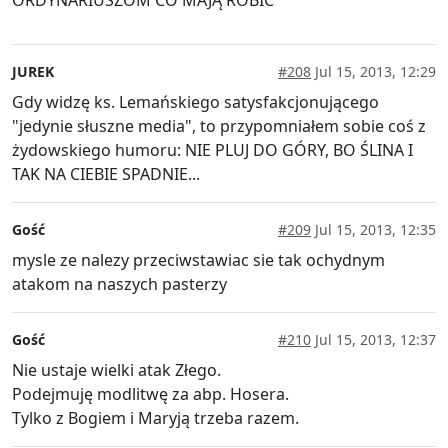
JUREK
#208
Jul 15, 2013, 12:29
Gdy widzę ks. Lemańskiego satysfakcjonującego
"jedynie słuszne media", to przypomniałem sobie coś z
żydowskiego humoru: NIE PLUJ DO GÓRY, BO ŚLINA I
TAK NA CIEBIE SPADNIE...
Gość
#209
Jul 15, 2013, 12:35
mysle ze nalezy przeciwstawiac sie tak ochydnym
atakom na naszych pasterzy
Gość
#210
Jul 15, 2013, 12:37
Nie ustaje wielki atak Złego.
Podejmuję modlitwę za abp. Hosera.
Tylko z Bogiem i Maryją trzeba razem.