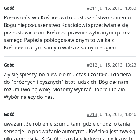
Gość
#211
Jul 15, 2013, 13:03
Posłuszeństwo Kościołowi to posłuszeństwo samemu
Bogu,nieposłuszeństwo Kościołowi sprzeciwianie się
przedstawicielom Kościoła prawnie wybranym i przez
samego Papieża pobłogosławionym to walka z
Kościołem a tym samym walka z samym Bogiem
Gość
#212
Jul 15, 2013, 13:23
Zły się spieszy, bo niewiele mu czasu zostało. I dociera
do "próżnych i pysznych" istot ludzkich. Bóg dał nam
rozum i wolną wolę. Możemy wybrać Dobro lub Zło.
Wybór należy do nas.
Gość
#213
Jul 15, 2013, 13:46
uważam, że robienie szumu tam, gdzie chodzi o tanią
sensację i o podważanie autorytetu Kościoła jest zwykłą
nikczemnością. Kościół pozostaje jednym z nielicznych