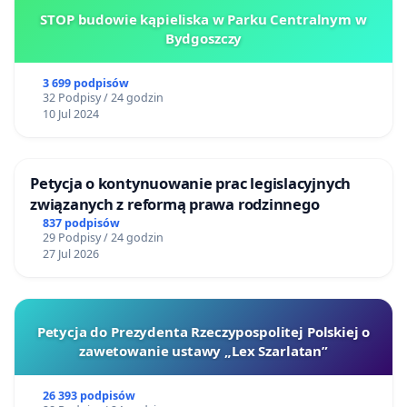
STOP budowie kąpieliska w Parku Centralnym w
Bydgoszczy
3 699 podpisów
32 Podpisy / 24 godzin
10 Jul 2024
Petycja o kontynuowanie prac legislacyjnych
związanych z reformą prawa rodzinnego
837 podpisów
29 Podpisy / 24 godzin
27 Jul 2026
Petycja do Prezydenta Rzeczypospolitej Polskiej o
zawetowanie ustawy „Lex Szarlatan”
26 393 podpisów