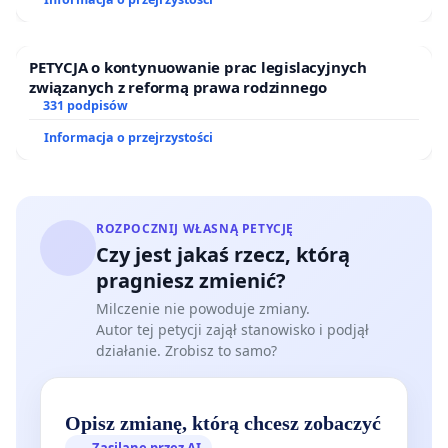
PETYCJA o kontynuowanie prac legislacyjnych
związanych z reformą prawa rodzinnego
331 podpisów
Informacja o przejrzystości
ROZPOCZNIJ WŁASNĄ PETYCJĘ
Czy jest jakaś rzecz, którą
pragniesz zmienić?
Milczenie nie powoduje zmiany.
Autor tej petycji zajął stanowisko i podjął
działanie. Zrobisz to samo?
Opisz zmianę, którą chcesz zobaczyć
Zasilane przez AI