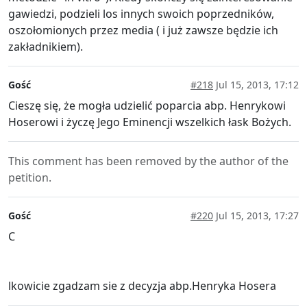
gawiedzi, podzieli los innych swoich poprzedników,
oszołomionych przez media ( i już zawsze będzie ich
zakładnikiem).
Gość
#218
Jul 15, 2013, 17:12
Cieszę się, że mogła udzielić poparcia abp. Henrykowi
Hoserowi i życzę Jego Eminencji wszelkich łask Bożych.
This comment has been removed by the author of the
petition.
Gość
#220
Jul 15, 2013, 17:27
C
lkowicie zgadzam sie z decyzja abp.Henryka Hosera