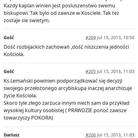
Kazdy kaplan winien jest posluszenstwo swemu
biskupowi. Tak bylo od zawsze w Kosciele. Tak tez
zostaje sie swietym.
Gość
#204
Jul 15, 2013, 10:50
Dość rozbijackich zachowań ,dość niszczenia jedności
Kościoła.
Gość
#205
Jul 15, 2013, 11:03
Ks.Lemański powinien podporządkować się decyzji
swojego przełożonego arcybiskupa inaczej anarchizuje
życie Kościoła.
Skoro tyle złego zarzuca innym niech sam da przykład
wysokiej kultury osobistej ( PRAWDZIE ponoć zawsze
towarzyszy POKORA)
Dariusz
#206
Jul 15, 2013, 11:03