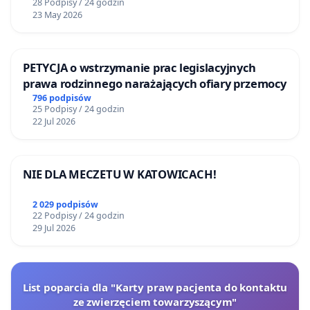
28 Podpisy / 24 godzin
23 May 2026
PETYCJA o wstrzymanie prac legislacyjnych
prawa rodzinnego narażających ofiary przemocy
796 podpisów
25 Podpisy / 24 godzin
22 Jul 2026
NIE DLA MECZETU W KATOWICACH!
2 029 podpisów
22 Podpisy / 24 godzin
29 Jul 2026
List poparcia dla "Karty praw pacjenta do kontaktu
ze zwierzęciem towarzyszącym"