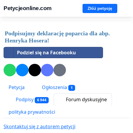
Petycjeonline.com
Złóż petycję
Podpisujmy deklarację poparcia dla abp.
Henryka Hosera!
Podziel się na Facebooku
Petycja
Ogłoszenia
1
Podpisy
Forum dyskusyjne
6 944
polityka prywatności
Skontaktuj się z autorem petycji