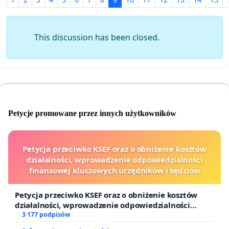
This discussion has been closed.
Petycje promowane przez innych użytkowników
Petycja przeciwko KSEF oraz o obniżenie kosztów
działalności, wprowadzenie odpowiedzialności
finansowej kluczowych urzędników i sędziów
Petycja przeciwko KSEF oraz o obniżenie kosztów
działalności, wprowadzenie odpowiedzialności
finansowej kluczowych urzędników i sędziów
3 177 podpisów