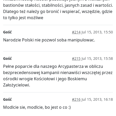
bastionów stałości, stabilności, jasnych zasad i wartości.
Dlatego też należy go bronić i wspierać, wszędzie, gdzie
to tylko jest możliwe
Gość
#214
Jul 15, 2013, 15:50
Narodzie Polski nie pozwol soba manipulowac.
Gość
#215
Jul 15, 2013, 15:58
Pełne poparcie dla naszego Arcypasterza w obliczu
bezprecedensowej kampanii nienawiści wszczętej przez
ośrodki wrogie Kościołowi i jego Boskiemu
Założycielowi.
Gość
#216
Jul 15, 2013, 16:18
Modlcie sie, modlcie, bo jest o co :)