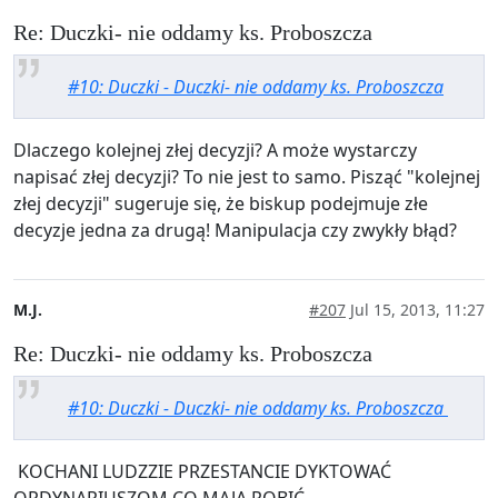
Re: Duczki- nie oddamy ks. Proboszcza
#10: Duczki - Duczki- nie oddamy ks. Proboszcza
Dlaczego kolejnej złej decyzji? A może wystarczy
napisać złej decyzji? To nie jest to samo. Pisząć "kolejnej
złej decyzji" sugeruje się, że biskup podejmuje złe
decyzje jedna za drugą! Manipulacja czy zwykły błąd?
M.J.
#207
Jul 15, 2013, 11:27
Re: Duczki- nie oddamy ks. Proboszcza
#10: Duczki - Duczki- nie oddamy ks. Proboszcza
KOCHANI LUDZZIE PRZESTANCIE DYKTOWAĆ
ORDYNARIUSZOM CO MAJĄ ROBIĆ