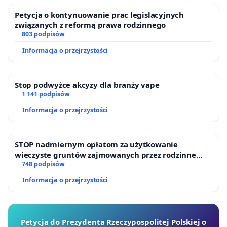
Petycja o kontynuowanie prac legislacyjnych
związanych z reformą prawa rodzinnego
803 podpisów
Informacja o przejrzystości
Stop podwyżce akcyzy dla branży vape
1 141 podpisów
Informacja o przejrzystości
STOP nadmiernym opłatom za użytkowanie
wieczyste gruntów zajmowanych przez rodzinne
ogrody działkowe.
748 podpisów
Informacja o przejrzystości
Petycja do Prezydenta Rzeczypospolitej Polskiej o