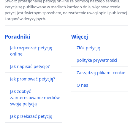
Stwórz profesjonalną petycję on-line za pomocą naszego serwisu.
Petycje są publikowane w mediach każdego dnia, więc stworzenie
petycji jest świetnym sposobem, na zwrócenie uwagi opinii publicznej
i organów decyzyjnych.
Poradniki
Więcej
Jak rozpocząć petycję
Złóż petycję
online
polityka prywatności
Jak napisać petycję?
Zarządzaj plikami cookie
Jak promować petycję?
O nas
Jak zdobyć
zainteresowanie mediów
swoją petycją
Jak przekazać petycję