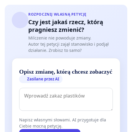
ROZPOCZNIJ WŁASNĄ PETYCJĘ
Czy jest jakaś rzecz, którą
pragniesz zmienić?
Milczenie nie powoduje zmiany.
Autor tej petycji zajął stanowisko i podjął
działanie. Zrobisz to samo?
Opisz zmianę, którą chcesz zobaczyć
Zasilane przez AI
Napisz własnymi słowami. AI przygotuje dla
Ciebie mocną petycję.