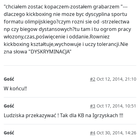
"chciałem zostac kopaczem-zostałem grabarzem "---
dlaczego kickboxing nie moze byc dyscyplina sportu
formatu olimpijskiego?czym rozni sie od -strzelectwa
np czy biegow dystansowych?tu tam i tu ogrom pracy
włozony,czas,poświęcenie i oddanie.Rowniez
kickboxing kształtuje,wychowuje i uczy tolerancji.Nie
zna słowa "DYSKRYMINACJA"
Gość
#2
Oct 12, 2014, 21:10
W końcu!!
Gość
#3
Oct 17, 2014, 10:51
Ludziska przekazywać ! Tak dla KB na Igrzyskach !!!
Gość
#4
Oct 30, 2014, 14:26