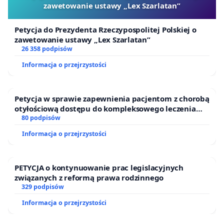
zawetowanie ustawy „Lex Szarlatan”
Petycja do Prezydenta Rzeczypospolitej Polskiej o
zawetowanie ustawy „Lex Szarlatan”
26 358 podpisów
Informacja o przejrzystości
Petycja w sprawie zapewnienia pacjentom z chorobą
otyłościową dostępu do kompleksowego leczenia
oraz programów profilaktycznych.
80 podpisów
Informacja o przejrzystości
PETYCJA o kontynuowanie prac legislacyjnych
związanych z reformą prawa rodzinnego
329 podpisów
Informacja o przejrzystości