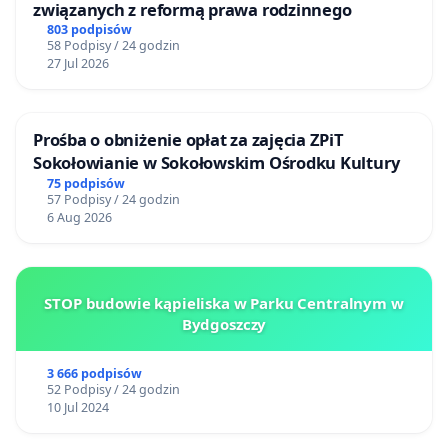
związanych z reformą prawa rodzinnego
803 podpisów
58 Podpisy / 24 godzin
27 Jul 2026
Prośba o obniżenie opłat za zajęcia ZPiT
Sokołowianie w Sokołowskim Ośrodku Kultury
75 podpisów
57 Podpisy / 24 godzin
6 Aug 2026
STOP budowie kąpieliska w Parku Centralnym w
Bydgoszczy
3 666 podpisów
52 Podpisy / 24 godzin
10 Jul 2024