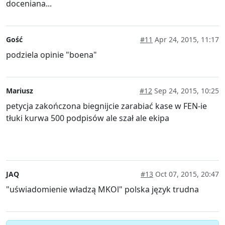
doceniana...
Gość
#11
Apr 24, 2015, 11:17
podziela opinie "boena"
Mariusz
#12
Sep 24, 2015, 10:25
petycja zakończona biegnijcie zarabiać kase w FEN-ie
tłuki kurwa 500 podpisów ale szał ale ekipa
JAQ
#13
Oct 07, 2015, 20:47
"uświadomienie władzą MKOl" polska język trudna