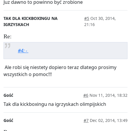
Juz dawno to powinno być zrobione
TAK DLA KICKBOXINGU NA
#5
Oct 30, 2014,
IGRZYSKACH
21:16
Re:
#4: -
Ale robi się niestety dopiero teraz dlatego prosimy
wszystkich o pomoc!!!
Gość
#6
Nov 11, 2014, 18:32
Tak dla kickboxingu na igrzyskach olimpijskich
Gość
#7
Dec 02, 2014, 13:49