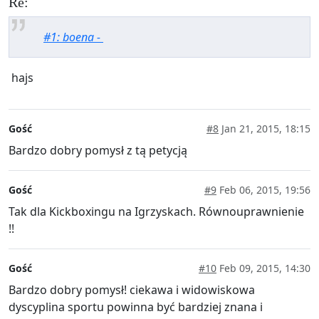
Re:
#1: boena -
hajs
Gość
#8
Jan 21, 2015, 18:15
Bardzo dobry pomysł z tą petycją
Gość
#9
Feb 06, 2015, 19:56
Tak dla Kickboxingu na Igrzyskach. Równouprawnienie
!!
Gość
#10
Feb 09, 2015, 14:30
Bardzo dobry pomysł! ciekawa i widowiskowa
dyscyplina sportu powinna być bardziej znana i