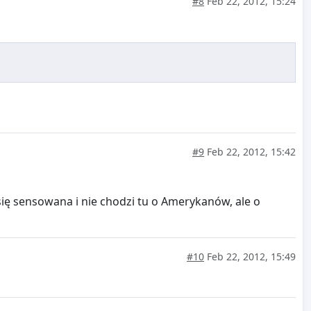
#8
Feb 22, 2012, 15:24
#9
Feb 22, 2012, 15:42
ię sensowana i nie chodzi tu o Amerykanów, ale o
#10
Feb 22, 2012, 15:49