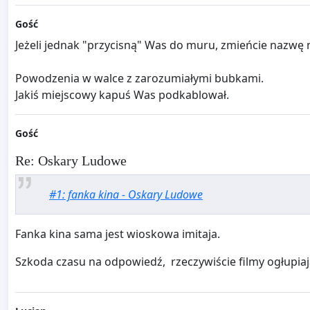
Gość
Jeżeli jednak "przycisną" Was do muru, zmieńcie nazwę
Powodzenia w walce z zarozumiałymi bubkami.
Jakiś miejscowy kapuś Was podkablował.
Gość
Re: Oskary Ludowe
#1: fanka kina - Oskary Ludowe
Fanka kina sama jest wioskowa imitaja.
Szkoda czasu na odpowiedź, rzeczywiście filmy ogłupiają!!!!!!!!