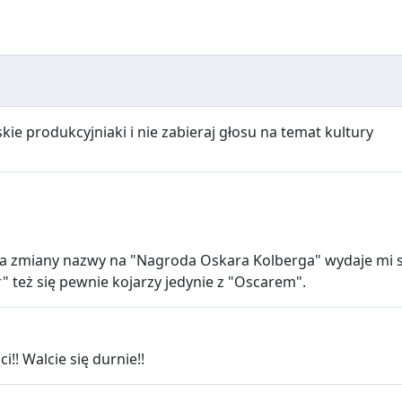
e produkcyjniaki i nie zabieraj głosu na temat kultury
ja zmiany nazwy na "Nagroda Oskara Kolberga" wydaje mi s
" też się pewnie kojarzy jedynie z "Oscarem".
!! Walcie się durnie!!