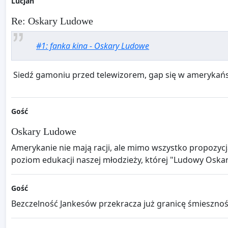
Lucjan
Re: Oskary Ludowe
#1: fanka kina - Oskary Ludowe
Siedź gamoniu przed telewizorem, gap się w amerykański
Gość
Oskary Ludowe
Amerykanie nie mają racji, ale mimo wszystko propozyc
poziom edukacji naszej młodzieży, której "Ludowy Oskar
Gość
Bezczelność Jankesów przekracza już granicę śmieszności