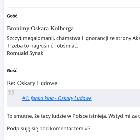
Gość
Bronimy Oskara Kolberga
Szczyt megalomanii, chamstwa i ignorancji ze strony Ak
Trzeba to nagłośnić i obśmiać.
Romuald Synak
Gość
Re: Oskary Ludowe
#1: fanka kina - Oskary Ludowe
To smutne, że tacy ludzie w Polsce istnieją. Wstyd mi za 
Podpisuję się pod komentarzem #3.