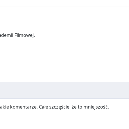
ademii Filmowej.
takie komentarze. Całe szczęście, że to mniejszość.