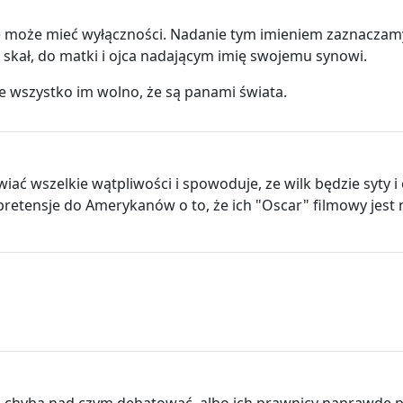
e może mieć wyłączności. Nadanie tym imieniem zaznaczamy 
kał, do matki i ojca nadającym imię swojemu synowi.
 wszystko im wolno, że są panami świata.
ać wszelkie wątpliwości i spowoduje, ze wilk będzie syty 
etensje do Amerykanów o to, że ich "Oscar" filmowy jest n