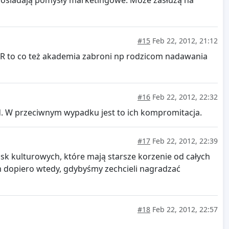
 posiadają pomysły marketingowe. Może zasłużą na
#15
Feb 22, 2012, 21:12
SKAR to co też akademia zabroni np rodzicom nadawania
#16
Feb 22, 2012, 22:32
d. W przeciwnym wypadku jest to ich kompromitacja.
#17
Feb 22, 2012, 22:39
 kulturowych, które mają starsze korzenie od całych
m dopiero wtedy, gdybyśmy zechcieli nagradzać
#18
Feb 22, 2012, 22:57