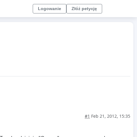
Logowanie
Złóż petycję
#1
Feb 21, 2012, 15:35