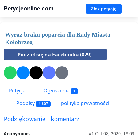
Petycjeonline.com
Złóż petycję
Wyraz braku poparcia dla Rady Miasta
Kołobrzeg
Podziel się na Facebooku (879)
Petycja
Ogłoszenia
1
Podpisy
polityka prywatności
4 807
Podziękowanie i komentarz
Anonymous
#1
Oct 08, 2020, 18:09