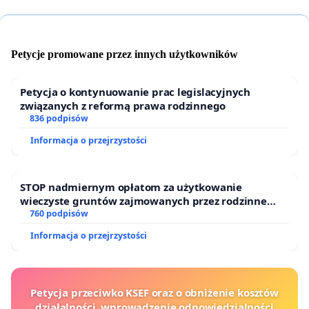
Petycje promowane przez innych użytkowników
Petycja o kontynuowanie prac legislacyjnych
związanych z reformą prawa rodzinnego
836 podpisów
Informacja o przejrzystości
STOP nadmiernym opłatom za użytkowanie
wieczyste gruntów zajmowanych przez rodzinne
ogrody działkowe.
760 podpisów
Informacja o przejrzystości
Petycja przeciwko KSEF oraz o obniżenie kosztów
działalności, wprowadzenie odpowiedzialności