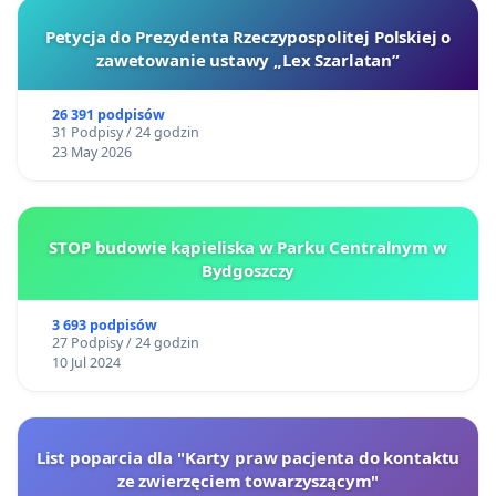
Petycja do Prezydenta Rzeczypospolitej Polskiej o
zawetowanie ustawy „Lex Szarlatan”
26 391 podpisów
31 Podpisy / 24 godzin
23 May 2026
STOP budowie kąpieliska w Parku Centralnym w
Bydgoszczy
3 693 podpisów
27 Podpisy / 24 godzin
10 Jul 2024
List poparcia dla "Karty praw pacjenta do kontaktu
ze zwierzęciem towarzyszącym"