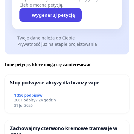
Ciebie mocną petycję.
Wygeneruj petycję
Twoje dane należą do Ciebie
Prywatność już na etapie projektowania
Inne petycje, które mogą cię zainteresować
Stop podwyżce akcyzy dla branży vape
1 356 podpisów
206 Podpisy / 24 godzin
31 Jul 2026
Zachowajmy czerwono-kremowe tramwaje w