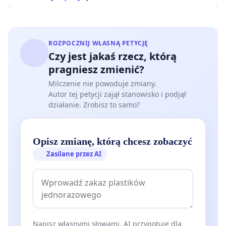
ROZPOCZNIJ WŁASNĄ PETYCJĘ
Czy jest jakaś rzecz, którą
pragniesz zmienić?
Milczenie nie powoduje zmiany.
Autor tej petycji zajął stanowisko i podjął
działanie. Zrobisz to samo?
Opisz zmianę, którą chcesz zobaczyć
Zasilane przez AI
Napisz własnymi słowami. AI przygotuje dla