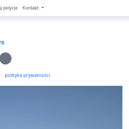
j petycje
Kontakt:
eg
polityka prywatności