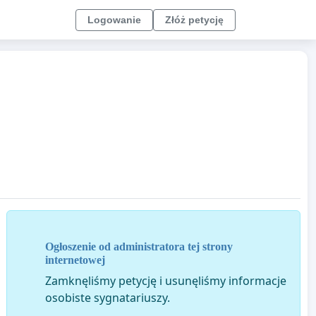
Logowanie
Złóż petycję
Ogłoszenie od administratora tej strony
internetowej
Zamknęliśmy petycję i usunęliśmy informacje
osobiste sygnatariuszy.