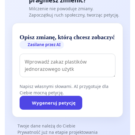
pragniesz zmienić?
Milczenie nie powoduje zmiany.
Zapoczątkuj ruch społeczny, tworząc petycję.
Opisz zmianę, którą chcesz zobaczyć
Zasilane przez AI
Napisz własnymi słowami. AI przygotuje dla
Ciebie mocną petycję.
Wygeneruj petycję
Twoje dane należą do Ciebie
Prywatność już na etapie projektowania