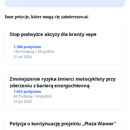
Inne petycje, które mogą cię zainteresować
Stop podwyżce akcyzy dla branży vape
1 396 podpisów
143 Podpisy / 24 godzin
31 Jul 2026
Zmniejszenie ryzyka śmierci motocyklisty przy
zderzeniu z barierą energochłonną
1 632 podpisów
83 Podpisy / 24 godzin
23 Jul 2026
Petycja o kontynuację projektu „Plaża Wawer"