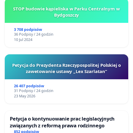
STOP budowie kąpieliska w Parku Centralnym w
Bydgoszczy
3 708 podpisów
36 Podpisy / 24 godzin
10 Jul 2024
Petycja do Prezydenta Rzeczypospolitej Polskiej o
zawetowanie ustawy „Lex Szarlatan”
26 407 podpisów
31 Podpisy / 24 godzin
23 May 2026
Petycja o kontynuowanie prac legislacyjnych
związanych z reformą prawa rodzinnego
852 podpisów