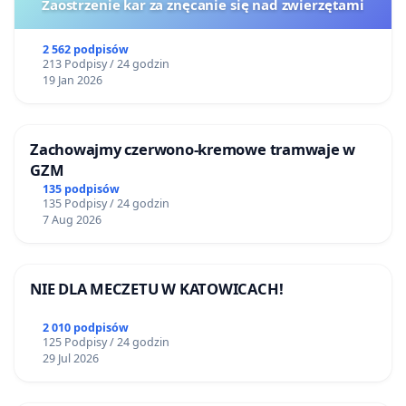
Zaostrzenie kar za znęcanie się nad zwierzętami
2 562 podpisów
213 Podpisy / 24 godzin
19 Jan 2026
Zachowajmy czerwono-kremowe tramwaje w
GZM
135 podpisów
135 Podpisy / 24 godzin
7 Aug 2026
NIE DLA MECZETU W KATOWICACH!
2 010 podpisów
125 Podpisy / 24 godzin
29 Jul 2026