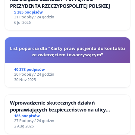
PREZYDENTA RZECZYPOSPOLITEJ POLSKIEJ
5 385 podpisów
31 Podpisy / 24 godzin
6 Jul 2026
List poparcia dla "Karty praw pacjenta do kontaktu
ze zwierzęciem towarzyszącym"
40 278 podpisów
30 Podpisy / 24 godzin
30 Nov 2025
Wprowadzenie skutecznych działań
poprawiających bezpieczeństwo na ulicy
Żeromskiego w Otwocku
185 podpisów
27 Podpisy / 24 godzin
2 Aug 2026