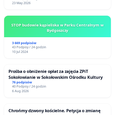
23 May 2026
STOP budowie kąpieliska w Parku Centralnym w
Bydgoszczy
3 669 podpisów
43 Podpisy / 24 godzin
10 Jul 2024
Prośba o obniżenie opłat za zajęcia ZPiT
Sokołowianie w Sokołowskim Ośrodku Kultury
76 podpisów
40 Podpisy / 24 godzin
6 Aug 2026
Chrońmy dzwony kościelne. Petycja o zmianę