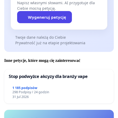
Napisz własnymi słowami. AI przygotuje dla
Ciebie mocną petycję.
Wygeneruj petycję
Twoje dane należą do Ciebie
Prywatność już na etapie projektowania
Inne petycje, które mogą cię zainteresować
Stop podwyżce akcyzy dla branży vape
1 185 podpisów
298 Podpisy / 24 godzin
31 Jul 2026