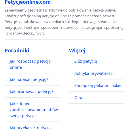
Petycjeonline.com
Zapewniamy bezpłatną platformę do publikowania petycji online.
Stwórz profesjonalną petycję on-line za pomocą naszego serwisu.
Petycje są publikowane w mediach każdego dnia, więc stworzenie
petycji jest świetnym sposobem, na zwrócenie uwagi opinii publicznej
i organów decyzyjnych.
Poradniki
Więcej
Jak rozpocząć petycję
Złóż petycję
online
polityka prywatności
Jak napisać petycję?
Zarządzaj plikami cookie
Jak promować petycję?
O nas
Jak zdobyć
zainteresowanie mediów
swoją petycją
Jak przekazać petycję