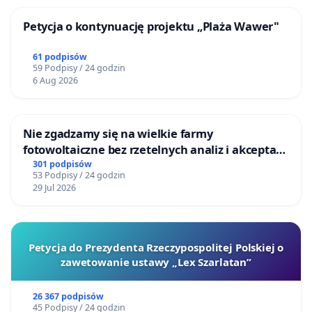
Petycja o kontynuację projektu „Plaża Wawer"
61 podpisów
59 Podpisy / 24 godzin
6 Aug 2026
Nie zgadzamy się na wielkie farmy
fotowoltaiczne bez rzetelnych analiz i akceptacji
mieszkańców
301 podpisów
53 Podpisy / 24 godzin
29 Jul 2026
Petycja do Prezydenta Rzeczypospolitej Polskiej o
zawetowanie ustawy „Lex Szarlatan”
26 367 podpisów
45 Podpisy / 24 godzin