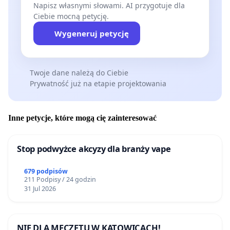
Napisz własnymi słowami. AI przygotuje dla
Ciebie mocną petycję.
Wygeneruj petycję
Twoje dane należą do Ciebie
Prywatność już na etapie projektowania
Inne petycje, które mogą cię zainteresować
Stop podwyżce akcyzy dla branży vape
679 podpisów
211 Podpisy / 24 godzin
31 Jul 2026
NIE DLA MECZETU W KATOWICACH!