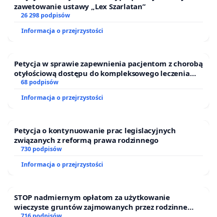
zawetowanie ustawy „Lex Szarlatan”
26 298 podpisów
Informacja o przejrzystości
Petycja w sprawie zapewnienia pacjentom z chorobą
otyłościową dostępu do kompleksowego leczenia
oraz programów profilaktycznych.
68 podpisów
Informacja o przejrzystości
Petycja o kontynuowanie prac legislacyjnych
związanych z reformą prawa rodzinnego
730 podpisów
Informacja o przejrzystości
STOP nadmiernym opłatom za użytkowanie
wieczyste gruntów zajmowanych przez rodzinne
ogrody działkowe.
716 podpisów