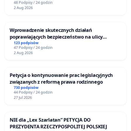
48 Podpisy / 24 godzin
2 Aug 2026
Wprowadzenie skutecznych działań
poprawiających bezpieczeństwo na ulicy
Żeromskiego w Otwocku
123 podpisów
47 Podpisy / 24 godzin
2 Aug 2026
Petycja o kontynuowanie prac legislacyjnych
związanych z reformą prawa rodzinnego
730 podpisów
44 Podpisy / 24 godzin
27 Jul 2026
NIE dla „Lex Szarlatan” PETYCJA DO
PREZYDENTA RZECZYPOSPOLITEJ POLSKIEJ