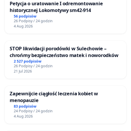
Petycja o uratowanie I odremontowanie
historycznej Lokomotywy sm42-914
56 podpisów
26 Podpisy / 24 godzin
4 Aug 2026
STOP likwidacji porodówki w Sulechowie –
chrońmy bezpieczeństwo matek i noworodków
2 527 podpisów
26 Podpisy / 24 godzin
21 Jul 2026
Zapewnijcie ciągłość leczenia kobiet w
menopauzie
83 podpisów
24 Podpisy / 24 godzin
4 Aug 2026