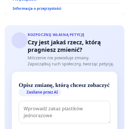
Informacja o przejrzystości
ROZPOCZNIJ WŁASNĄ PETYCJĘ
Czy jest jakaś rzecz, którą
pragniesz zmienić?
Milczenie nie powoduje zmiany.
Zapoczątkuj ruch społeczny, tworząc petycję.
Opisz zmianę, którą chcesz zobaczyć
Zasilane przez AI