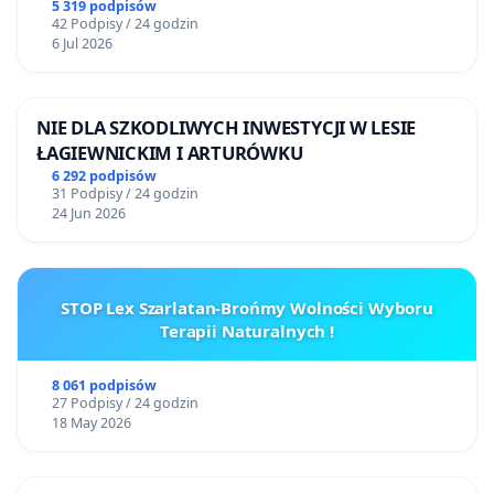
5 319 podpisów
42 Podpisy / 24 godzin
6 Jul 2026
NIE DLA SZKODLIWYCH INWESTYCJI W LESIE
ŁAGIEWNICKIM I ARTURÓWKU
6 292 podpisów
31 Podpisy / 24 godzin
24 Jun 2026
STOP Lex Szarlatan-Brońmy Wolności Wyboru
Terapii Naturalnych !
8 061 podpisów
27 Podpisy / 24 godzin
18 May 2026