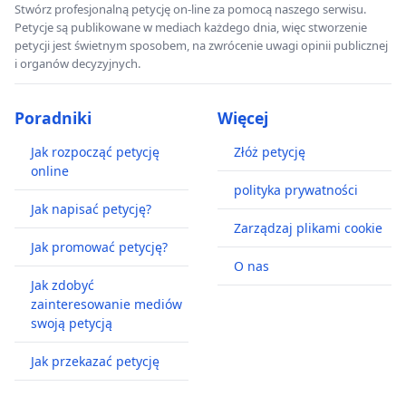
Stwórz profesjonalną petycję on-line za pomocą naszego serwisu.
Petycje są publikowane w mediach każdego dnia, więc stworzenie
petycji jest świetnym sposobem, na zwrócenie uwagi opinii publicznej
i organów decyzyjnych.
Poradniki
Więcej
Jak rozpocząć petycję
Złóż petycję
online
polityka prywatności
Jak napisać petycję?
Zarządzaj plikami cookie
Jak promować petycję?
O nas
Jak zdobyć
zainteresowanie mediów
swoją petycją
Jak przekazać petycję