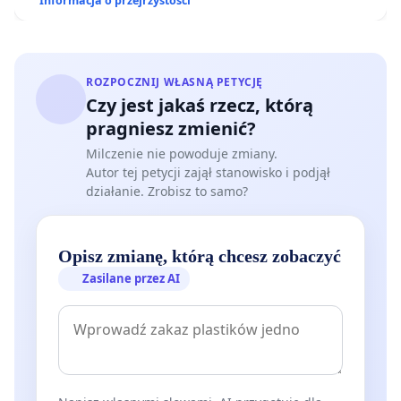
Informacja o przejrzystości
ROZPOCZNIJ WŁASNĄ PETYCJĘ
Czy jest jakaś rzecz, którą
pragniesz zmienić?
Milczenie nie powoduje zmiany.
Autor tej petycji zajął stanowisko i podjął
działanie. Zrobisz to samo?
Opisz zmianę, którą chcesz zobaczyć
Zasilane przez AI