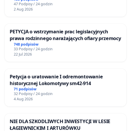
47 Podpisy / 24 godzin
2 Aug 2026
PETYCJA o wstrzymanie prac legislacyjnych
prawa rodzinnego narażających ofiary przemocy
748 podpisów
33 Podpisy / 24 godzin
22 Jul 2026
Petycja o uratowanie I odremontowanie
historycznej Lokomotywy sm42-914
71 podpisów
32 Podpisy / 24 godzin
4 Aug 2026
NIE DLA SZKODLIWYCH INWESTYCJI W LESIE
ŁAGIEWNICKIM I ARTURÓWKU