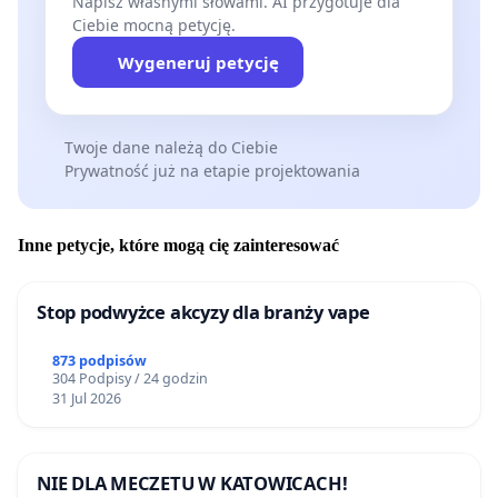
Napisz własnymi słowami. AI przygotuje dla
Ciebie mocną petycję.
Wygeneruj petycję
Twoje dane należą do Ciebie
Prywatność już na etapie projektowania
Inne petycje, które mogą cię zainteresować
Stop podwyżce akcyzy dla branży vape
873 podpisów
304 Podpisy / 24 godzin
31 Jul 2026
NIE DLA MECZETU W KATOWICACH!