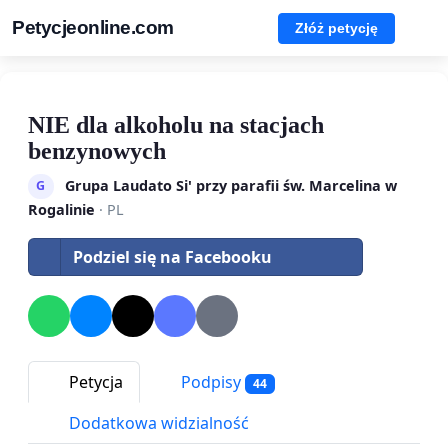
Petycjeonline.com
Złóż petycję
NIE dla alkoholu na stacjach
benzynowych
Grupa Laudato Si' przy parafii św. Marcelina w
G
Rogalinie
· PL
Podziel się na Facebooku
Petycja
Podpisy
44
Dodatkowa widzialność