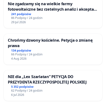
Nie zgadzamy się na wielkie farmy
fotowoltaiczne bez rzetelnych analiz i akceptacji
mieszkańców
241 podpisów
86 Podpisy / 24 godzin
29 Jul 2026
Chrońmy dzwony kościelne. Petycja o zmianę
prawa
134 podpisów
66 Podpisy / 24 godzin
4 Aug 2026
NIE dla „Lex Szarlatan” PETYCJA DO
PREZYDENTA RZECZYPOSPOLITEJ POLSKIEJ
5 352 podpisów
62 Podpisy / 24 godzin
6 Jul 2026