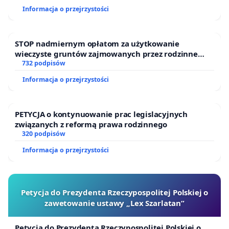
Informacja o przejrzystości
STOP nadmiernym opłatom za użytkowanie
wieczyste gruntów zajmowanych przez rodzinne
ogrody działkowe.
732 podpisów
Informacja o przejrzystości
PETYCJA o kontynuowanie prac legislacyjnych
związanych z reformą prawa rodzinnego
320 podpisów
Informacja o przejrzystości
Petycja do Prezydenta Rzeczypospolitej Polskiej o
zawetowanie ustawy „Lex Szarlatan”
Petycja do Prezydenta Rzeczypospolitej Polskiej o