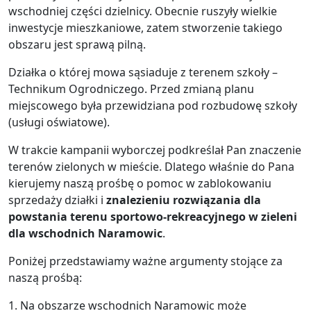
wschodniej części dzielnicy. Obecnie ruszyły wielkie
inwestycje mieszkaniowe, zatem stworzenie takiego
obszaru jest sprawą pilną.
Działka o której mowa sąsiaduje z terenem szkoły –
Technikum Ogrodniczego. Przed zmianą planu
miejscowego była przewidziana pod rozbudowę szkoły
(usługi oświatowe).
W trakcie kampanii wyborczej podkreślał Pan znaczenie
terenów zielonych w mieście. Dlatego właśnie do Pana
kierujemy naszą prośbę o pomoc w zablokowaniu
sprzedaży działki i
znalezieniu rozwiązania dla
powstania terenu sportowo-rekreacyjnego w zieleni
dla wschodnich Naramowic
.
Poniżej przedstawiamy ważne argumenty stojące za
naszą prośbą:
1. Na obszarze wschodnich Naramowic może