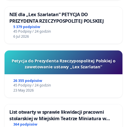
NIE dla „Lex Szarlatan” PETYCJA DO
PREZYDENTA RZECZYPOSPOLITEJ POLSKIEJ
5 379 podpisów
45 Podpisy / 24 godzin
6 Jul 2026
Petycja do Prezydenta Rzeczypospolitej Polskiej o
zawetowanie ustawy „Lex Szarlatan”
26 355 podpisów
45 Podpisy / 24 godzin
23 May 2026
List otwarty w sprawie likwidacji pracowni
stolarskiej w Miejskim Teatrze Miniatura w
Gdańsku
364 podpisów