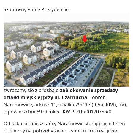
Szanowny Panie Prezydencie,
zwracamy się z prośbą o
zablokowanie sprzedaży
działki miejskiej przy ul. Czarnucha
– obręb
Naramowice, arkusz 11, działka 29/117 (RIVa, RIVb, RV),
o powierzchni 6929 mkw., KW PO1P/00170756/0.
Od kilku lat mieszkańcy Naramowic starają się o teren
publiczny na potrzeby zieleni, sportu i rekreacji we