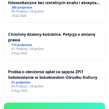
fotowoltaiczne bez rzetelnych analiz i akceptacji
mieszkańców
289 podpisów
89 Podpisy / 24 godzin
29 Jul 2026
Chrońmy dzwony kościelne. Petycja o zmianę
prawa
174 podpisów
61 Podpisy / 24 godzin
4 Aug 2026
Prośba o obniżenie opłat za zajęcia ZPiT
Sokołowianie w Sokołowskim Ośrodku Kultury
61 podpisów
54 Podpisy / 24 godzin
6 Aug 2026