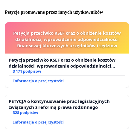
Petycje promowane przez innych użytkowników
Petycja przeciwko KSEF oraz o obniżenie kosztów
działalności, wprowadzenie odpowiedzialności
finansowej kluczowych urzędników i sędziów
Petycja przeciwko KSEF oraz o obniżenie kosztów
działalności, wprowadzenie odpowiedzialności
finansowej kluczowych urzędników i sędziów
3 171 podpisów
Informacja o przejrzystości
PETYCJA o kontynuowanie prac legislacyjnych
związanych z reformą prawa rodzinnego
328 podpisów
Informacja o przejrzystości