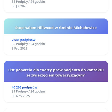
35 Podpisy / 24 godzin
30 Jul 2026
Stop halom Hillwood w Gminie Michałowice
2 541 podpisów
32 Podpisy / 24 godzin
3 Feb 2023
List poparcia dla "Karty praw pacjenta do kontaktu
ze zwierzęciem towarzyszącym"
40 266 podpisów
31 Podpisy / 24 godzin
30 Nov 2025