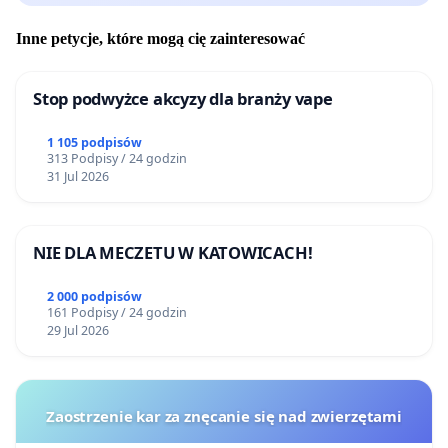
Inne petycje, które mogą cię zainteresować
Stop podwyżce akcyzy dla branży vape
1 105 podpisów
313 Podpisy / 24 godzin
31 Jul 2026
NIE DLA MECZETU W KATOWICACH!
2 000 podpisów
161 Podpisy / 24 godzin
29 Jul 2026
Zaostrzenie kar za znęcanie się nad zwierzętami