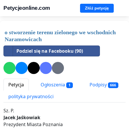
Petycjeonline.com
Złóż petycję
o stworzenie terenu zielonego we wschodnich
Naramowicach
Podziel się na Facebooku (90)
Petycja
Ogłoszenia
Podpisy
1
666
polityka prywatności
Sz. P.
Jacek Jaśkowiak
Prezydent Miasta Poznania