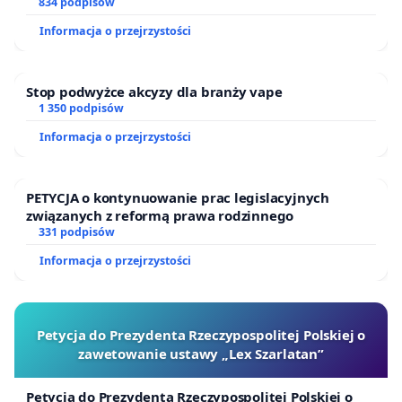
834 podpisów
Informacja o przejrzystości
Stop podwyżce akcyzy dla branży vape
1 350 podpisów
Informacja o przejrzystości
PETYCJA o kontynuowanie prac legislacyjnych
związanych z reformą prawa rodzinnego
331 podpisów
Informacja o przejrzystości
Petycja do Prezydenta Rzeczypospolitej Polskiej o
zawetowanie ustawy „Lex Szarlatan”
Petycja do Prezydenta Rzeczypospolitej Polskiej o