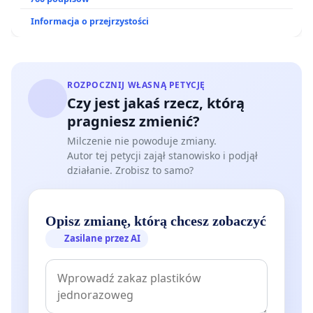
Informacja o przejrzystości
ROZPOCZNIJ WŁASNĄ PETYCJĘ
Czy jest jakaś rzecz, którą
pragniesz zmienić?
Milczenie nie powoduje zmiany.
Autor tej petycji zajął stanowisko i podjął
działanie. Zrobisz to samo?
Opisz zmianę, którą chcesz zobaczyć
Zasilane przez AI