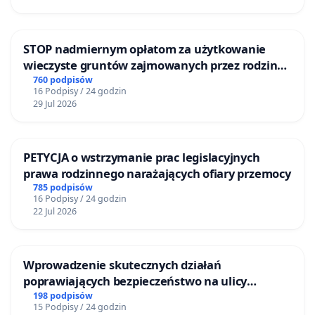
STOP nadmiernym opłatom za użytkowanie
wieczyste gruntów zajmowanych przez rodzinne
ogrody działkowe.
760 podpisów
16 Podpisy / 24 godzin
29 Jul 2026
PETYCJA o wstrzymanie prac legislacyjnych
prawa rodzinnego narażających ofiary przemocy
785 podpisów
16 Podpisy / 24 godzin
22 Jul 2026
Wprowadzenie skutecznych działań
poprawiających bezpieczeństwo na ulicy
Żeromskiego w Otwocku
198 podpisów
15 Podpisy / 24 godzin