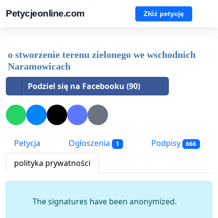
Petycjeonline.com
Złóż petycję
o stworzenie terenu zielonego we wschodnich
Naramowicach
Podziel się na Facebooku (90)
Petycja
Ogłoszenia
Podpisy
1
666
polityka prywatności
The signatures have been anonymized.