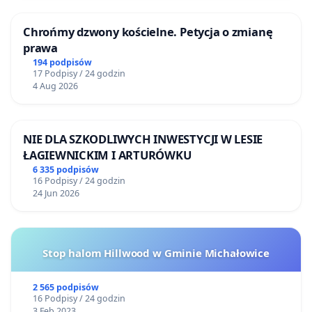
Chrońmy dzwony kościelne. Petycja o zmianę
prawa
194 podpisów
17 Podpisy / 24 godzin
4 Aug 2026
NIE DLA SZKODLIWYCH INWESTYCJI W LESIE
ŁAGIEWNICKIM I ARTURÓWKU
6 335 podpisów
16 Podpisy / 24 godzin
24 Jun 2026
Stop halom Hillwood w Gminie Michałowice
2 565 podpisów
16 Podpisy / 24 godzin
3 Feb 2023