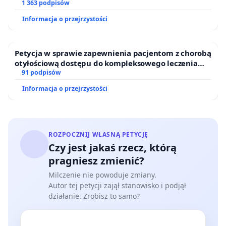
1 363 podpisów
Informacja o przejrzystości
Petycja w sprawie zapewnienia pacjentom z chorobą
otyłościową dostępu do kompleksowego leczenia
oraz programów profilaktycznych.
91 podpisów
Informacja o przejrzystości
ROZPOCZNIJ WŁASNĄ PETYCJĘ
Czy jest jakaś rzecz, którą
pragniesz zmienić?
Milczenie nie powoduje zmiany.
Autor tej petycji zajął stanowisko i podjął
działanie. Zrobisz to samo?