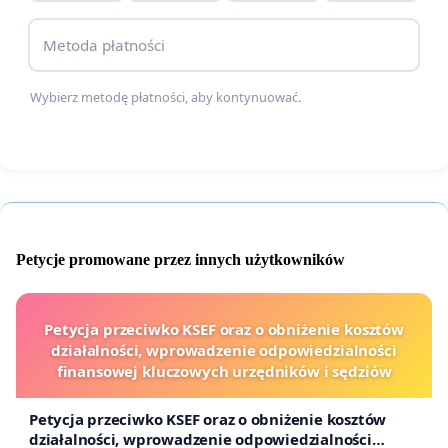
Metoda płatności
Wybierz metodę płatności, aby kontynuować.
Z poważaniem,
Mieszkańcy Rybnka oraz Sympatycy
#RybnickieNutrie
Petycje promowane przez innych użytkowników
Petycja przeciwko KSEF oraz o obniżenie kosztów
działalności, wprowadzenie odpowiedzialności
finansowej kluczowych urzędników i sędziów
Petycja przeciwko KSEF oraz o obniżenie kosztów
działalności, wprowadzenie odpowiedzialności