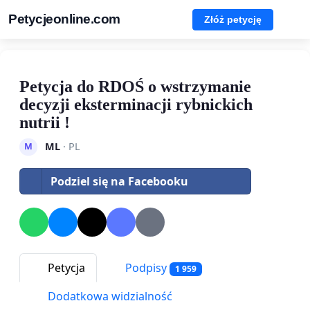
Petycjeonline.com
Złóż petycję
Petycja do RDOŚ o wstrzymanie
decyzji eksterminacji rybnickich
nutrii !
ML
· PL
M
Podziel się na Facebooku
Petycja
Podpisy
1 959
Dodatkowa widzialność