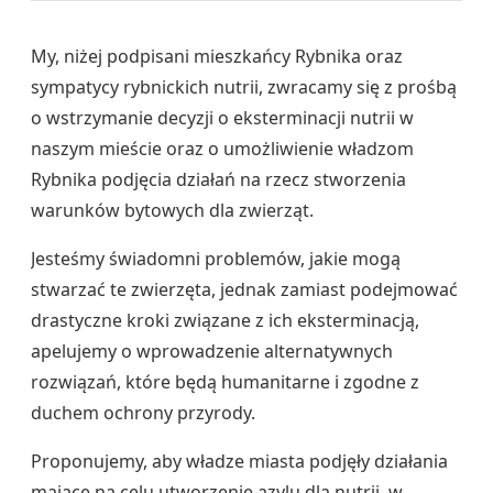
My, niżej podpisani mieszkańcy Rybnika oraz
sympatycy rybnickich nutrii, zwracamy się z prośbą
o wstrzymanie decyzji o eksterminacji nutrii w
naszym mieście oraz o umożliwienie władzom
Rybnika podjęcia działań na rzecz stworzenia
warunków bytowych dla zwierząt.
Jesteśmy świadomni problemów, jakie mogą
stwarzać te zwierzęta, jednak zamiast podejmować
drastyczne kroki związane z ich eksterminacją,
apelujemy o wprowadzenie alternatywnych
rozwiązań, które będą humanitarne i zgodne z
duchem ochrony przyrody.
Proponujemy, aby władze miasta podjęły działania
mające na celu utworzenie azylu dla nutrii, w