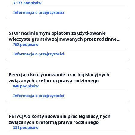
finansowej kluczowych urzędników i sędziów
3 177 podpisów
Informacja o przejrzystości
STOP nadmiernym opłatom za użytkowanie
wieczyste gruntów zajmowanych przez rodzinne
ogrody działkowe.
762 podpisów
Informacja o przejrzystości
Petycja o kontynuowanie prac legislacyjnych
związanych z reformą prawa rodzinnego
840 podpisów
Informacja o przejrzystości
PETYCJA o kontynuowanie prac legislacyjnych
związanych z reformą prawa rodzinnego
331 podpisów