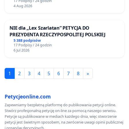
17 Podpisy / 24 godzin
4 Aug 2026
NIE dla „Lex Szarlatan” PETYCJA DO
PREZYDENTA RZECZYPOSPOLITEJ POLSKIEJ
5 388 podpisów
17 Podpisy / 24 godzin
6 Jul 2026
1
2
3
4
5
6
7
8
»
Petycjeonline.com
Zapewniamy bezpłatną platformę do publikowania petycji online.
Stwórz profesjonalną petycję on-line za pomocą naszego serwisu.
Petycje są publikowane w mediach każdego dnia, więc stworzenie
petycji jest świetnym sposobem, na zwrócenie uwagi opinii publicznej
i organów decyzyjnych.