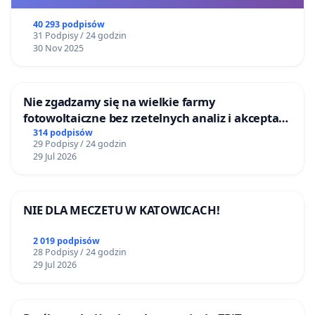
40 293 podpisów
31 Podpisy / 24 godzin
30 Nov 2025
Nie zgadzamy się na wielkie farmy
fotowoltaiczne bez rzetelnych analiz i akceptacji
mieszkańców
314 podpisów
29 Podpisy / 24 godzin
29 Jul 2026
NIE DLA MECZETU W KATOWICACH!
2 019 podpisów
28 Podpisy / 24 godzin
29 Jul 2026