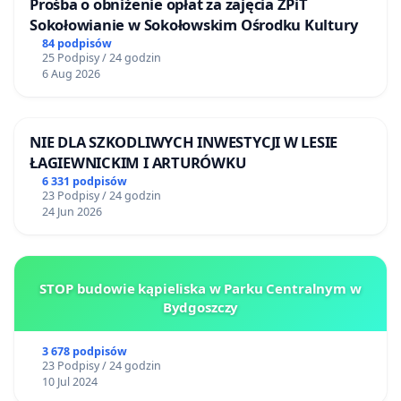
Prośba o obniżenie opłat za zajęcia ZPiT
Sokołowianie w Sokołowskim Ośrodku Kultury
84 podpisów
25 Podpisy / 24 godzin
6 Aug 2026
NIE DLA SZKODLIWYCH INWESTYCJI W LESIE
ŁAGIEWNICKIM I ARTURÓWKU
6 331 podpisów
23 Podpisy / 24 godzin
24 Jun 2026
STOP budowie kąpieliska w Parku Centralnym w
Bydgoszczy
3 678 podpisów
23 Podpisy / 24 godzin
10 Jul 2024