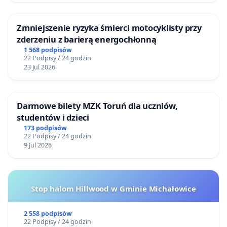
Zmniejszenie ryzyka śmierci motocyklisty przy
zderzeniu z barierą energochłonną
1 568 podpisów
22 Podpisy / 24 godzin
23 Jul 2026
Darmowe bilety MZK Toruń dla uczniów,
studentów i dzieci
173 podpisów
22 Podpisy / 24 godzin
9 Jul 2026
Stop halom Hillwood w Gminie Michałowice
2 558 podpisów
22 Podpisy / 24 godzin