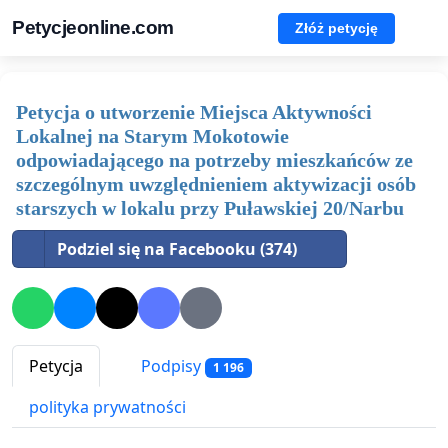
Petycjeonline.com
Złóż petycję
Petycja o utworzenie Miejsca Aktywności
Lokalnej na Starym Mokotowie
odpowiadającego na potrzeby mieszkańców ze
szczególnym uwzględnieniem aktywizacji osób
starszych w lokalu przy Puławskiej 20/Narbu
Podziel się na Facebooku (374)
Petycja
Podpisy
1 196
polityka prywatności