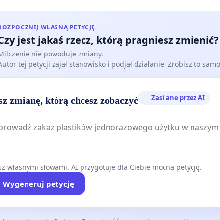
ROZPOCZNIJ WŁASNĄ PETYCJĘ
Czy jest jakaś rzecz, którą pragniesz zmienić?
Milczenie nie powoduje zmiany.
Autor tej petycji zajął stanowisko i podjął działanie. Zrobisz to samo
Zasilane przez AI
sz zmianę, którą chcesz zobaczyć
z własnymi słowami. AI przygotuje dla Ciebie mocną petycję.
Wygeneruj petycję