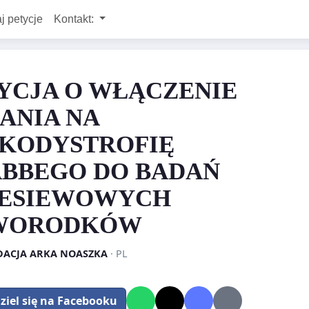
j petycje
Kontakt:
YCJA O WŁĄCZENIE
ANIA NA
KODYSTROFIĘ
BBEGO DO BADAŃ
ZESIEWOWYCH
WORODKÓW
ACJA ARKA NOASZKA
· PL
ziel się na Facebooku