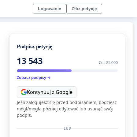
Logowanie
Złóż petycję
Podpisz petycję
13 543
Cel: 25 000
Zobacz podpisy →
Kontynuuj z Google
Jeśli zalogujesz się przed podpisaniem, będziesz
mógł/mogła później edytować lub usunąć swój
podpis.
LUB