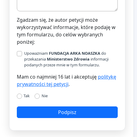
Zgadzam się, że autor petycji może
wykorzystywać informacje, które podaję w
tym formularzu, do celów wybranych
poniżej:
Upoważniam
FUNDACJA ARKA NOASZKA
do
przekazania
Ministerstwo Zdrowia
informacji
podanych przeze mnie w tym formularzu.
Mam co najmniej 16 lat i akceptuję
politykę
prywatności tej petycji
.
Tak
Nie
Podpisz