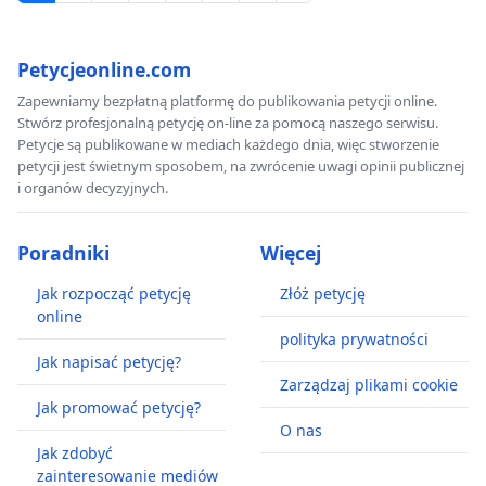
Petycjeonline.com
Zapewniamy bezpłatną platformę do publikowania petycji online.
Stwórz profesjonalną petycję on-line za pomocą naszego serwisu.
Petycje są publikowane w mediach każdego dnia, więc stworzenie
petycji jest świetnym sposobem, na zwrócenie uwagi opinii publicznej
i organów decyzyjnych.
Poradniki
Więcej
Jak rozpocząć petycję
Złóż petycję
online
polityka prywatności
Jak napisać petycję?
Zarządzaj plikami cookie
Jak promować petycję?
O nas
Jak zdobyć
zainteresowanie mediów