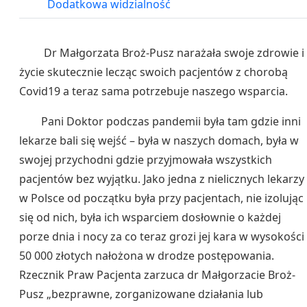
Dodatkowa widzialność
Dr Małgorzata Broż-Pusz narażała swoje zdrowie i
życie skutecznie lecząc swoich pacjentów z chorobą
Covid19 a teraz sama potrzebuje naszego wsparcia.
Pani Doktor podczas pandemii była tam gdzie inni
lekarze bali się wejść – była w naszych domach, była w
swojej przychodni gdzie przyjmowała wszystkich
pacjentów bez wyjątku. Jako jedna z nielicznych lekarzy
w Polsce od początku była przy pacjentach, nie izolując
się od nich, była ich wsparciem dosłownie o każdej
porze dnia i nocy za co teraz grozi jej kara w wysokości
50 000 złotych nałożona w drodze postępowania.
Rzecznik Praw Pacjenta zarzuca dr Małgorzacie Broż-
Pusz „bezprawne, zorganizowane działania lub