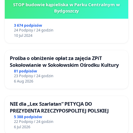
STOP budowie kąpieliska w Parku Centralnym w
Bydgoszczy
3 674 podpisów
24 Podpisy / 24 godzin
10 Jul 2024
Prośba o obniżenie opłat za zajęcia ZPiT
Sokołowianie w Sokołowskim Ośrodku Kultury
81 podpisów
23 Podpisy / 24 godzin
6 Aug 2026
NIE dla „Lex Szarlatan” PETYCJA DO
PREZYDENTA RZECZYPOSPOLITEJ POLSKIEJ
5 388 podpisów
22 Podpisy / 24 godzin
6 Jul 2026