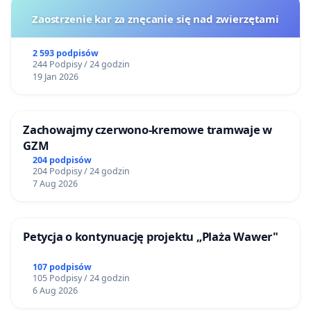
Zaostrzenie kar za znęcanie się nad zwierzętami
2 593 podpisów
244 Podpisy / 24 godzin
19 Jan 2026
Zachowajmy czerwono-kremowe tramwaje w
GZM
204 podpisów
204 Podpisy / 24 godzin
7 Aug 2026
Petycja o kontynuację projektu „Plaża Wawer"
107 podpisów
105 Podpisy / 24 godzin
6 Aug 2026