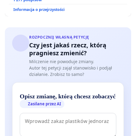
Informacja o przejrzystości
ROZPOCZNIJ WŁASNĄ PETYCJĘ
Czy jest jakaś rzecz, którą
pragniesz zmienić?
Milczenie nie powoduje zmiany.
Autor tej petycji zajął stanowisko i podjął
działanie. Zrobisz to samo?
Opisz zmianę, którą chcesz zobaczyć
Zasilane przez AI