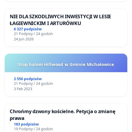
NIE DLA SZKODLIWYCH INWESTYCJI W LESIE
ŁAGIEWNICKIM I ARTURÓWKU
6 327 podpisów
21 Podpisy / 24 godzin
24 Jun 2026
Stop halom Hillwood w Gminie Michałowice
2 556 podpisów
21 Podpisy / 24 godzin
3 Feb 2023
Chrońmy dzwony kościelne. Petycja o zmianę
prawa
183 podpisów
19 Podpisy / 24 godzin