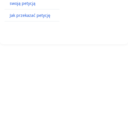
swoją petycją
Jak przekazać petycję