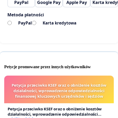
PayPal
Google Pay
Apple Pay
Karta kred
Metoda płatności
Pacjenci
PayPal
Karta kredytowa
Petycje promowane przez innych użytkowników
Petycja przeciwko KSEF oraz o obniżenie kosztów
działalności, wprowadzenie odpowiedzialności
finansowej kluczowych urzędników i sędziów
Petycja przeciwko KSEF oraz o obniżenie kosztów
działalności, wprowadzenie odpowiedzialności