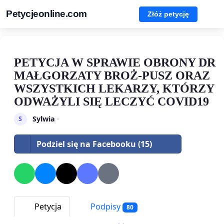
Petycjeonline.com
Złóż petycję
PETYCJA W SPRAWIE OBRONY DR
MAŁGORZATY BROŻ-PUSZ ORAZ
WSZYSTKICH LEKARZY, KTÓRZY
ODWAŻYLI SIĘ LECZYĆ COVID19
Sylwia
·
S
Podziel się na Facebooku (15)
Petycja
Podpisy
80