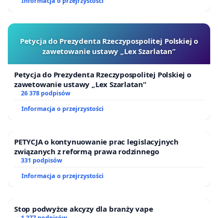
Informacja o przejrzystości
Petycja do Prezydenta Rzeczypospolitej Polskiej o
zawetowanie ustawy „Lex Szarlatan”
Petycja do Prezydenta Rzeczypospolitej Polskiej o
zawetowanie ustawy „Lex Szarlatan”
26 378 podpisów
Informacja o przejrzystości
PETYCJA o kontynuowanie prac legislacyjnych
związanych z reformą prawa rodzinnego
331 podpisów
Informacja o przejrzystości
Stop podwyżce akcyzy dla branży vape
1 277 podpisów