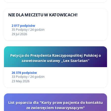
NIE DLA MECZETU W KATOWICACH!
2 017 podpisów
35 Podpisy / 24 godzin
29 Jul 2026
Petycja do Prezydenta Rzeczypospolitej Polskiej o
zawetowanie ustawy „Lex Szarlatan”
26 378 podpisów
33 Podpisy / 24 godzin
23 May 2026
List poparcia dla "Karty praw pacjenta do kontaktu
ze zwierzęciem towarzyszącym"