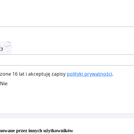
ne 16 lat i akceptuję zapisy
polityki prywatności
.
Nie
omowane przez innych użytkowników