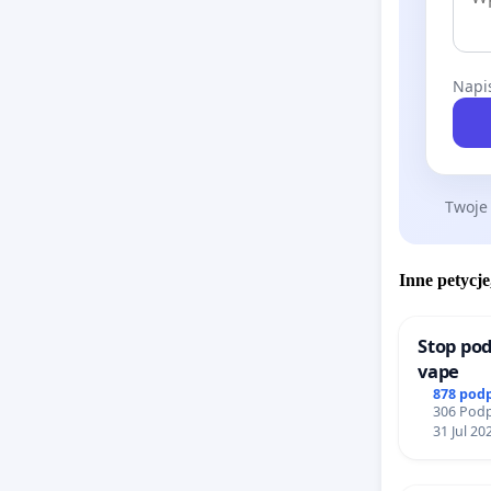
Napis
Twoje
Inne petycje
Stop pod
vape
878 pod
306 Podp
31 Jul 20