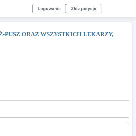
Logowanie
Złóż petycję
Ż-PUSZ ORAZ WSZYSTKICH LEKARZY,