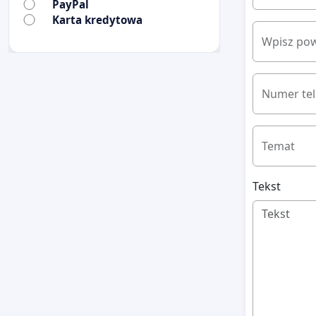
PayPal
Karta kredytowa
Wpisz pow
Numer te
Temat
Tekst