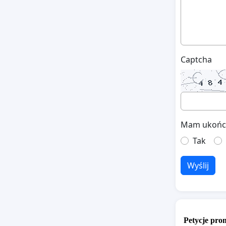
Captcha
Mam ukończo
Tak
Wyślij
Petycje pr