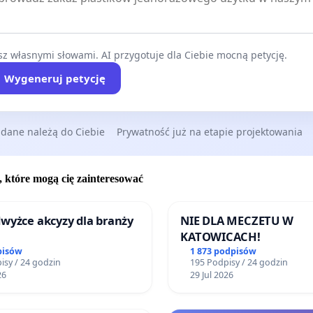
z własnymi słowami. AI przygotuje dla Ciebie mocną petycję.
Wygeneruj petycję
 dane należą do Ciebie
Prywatność już na etapie projektowania
, które mogą cię zainteresować
wyżce akcyzy dla branży
NIE DLA MECZETU W
KATOWICACH!
pisów
1 873 podpisów
isy / 24 godzin
195 Podpisy / 24 godzin
26
29 Jul 2026