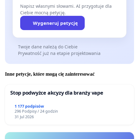
Napisz własnymi słowami. AI przygotuje dla
Ciebie mocną petycję.
Wygeneruj petycję
Twoje dane należą do Ciebie
Prywatność już na etapie projektowania
Inne petycje, które mogą cię zainteresować
Stop podwyżce akcyzy dla branży vape
1 177 podpisów
296 Podpisy / 24 godzin
31 Jul 2026