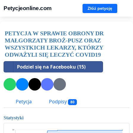
Petycjeonline.com
Złóż petycję
PETYCJA W SPRAWIE OBRONY DR
MAŁGORZATY BROŻ-PUSZ ORAZ
WSZYSTKICH LEKARZY, KTÓRZY
ODWAŻYLI SIĘ LECZYĆ COVID19
Podziel się na Facebooku (15)
Petycja
Podpisy
80
Statystyki
80