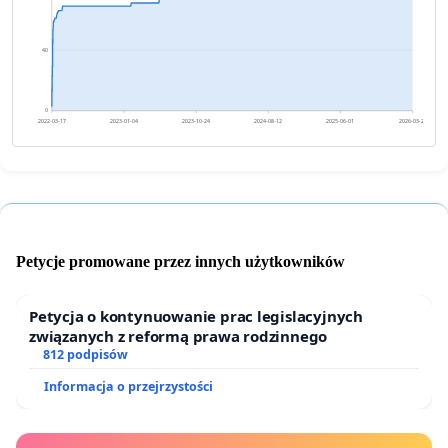
40
0
2022-03-17
2023-01-04
2023-10-24
2024-08-12
2025-06-01
2026-03-21
Petycje promowane przez innych użytkowników
Petycja o kontynuowanie prac legislacyjnych
związanych z reformą prawa rodzinnego
812 podpisów
Informacja o przejrzystości