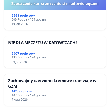
Zaostrzenie kar za znęcanie się nad zwierzętami
2 558 podpisów
209 Podpisy / 24 godzin
19 Jan 2026
NIE DLA MECZETU W KATOWICACH!
2 007 podpisów
133 Podpisy / 24 godzin
29 Jul 2026
Zachowajmy czerwono-kremowe tramwaje w
GZM
107 podpisów
107 Podpisy / 24 godzin
7 Aug 2026