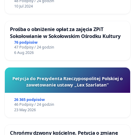
48 Podpisy / 24 godzin
10 Jul 2024
Prośba o obniżenie opłat za zajęcia ZPiT
Sokołowianie w Sokołowskim Ośrodku Kultury
76 podpisów
47 Podpisy / 24 godzin
6 Aug 2026
Petycja do Prezydenta Rzeczypospolitej Polskiej o
zawetowanie ustawy „Lex Szarlatan”
26 365 podpisów
46 Podpisy / 24 godzin
23 May 2026
Chrońmy dzwony kościelne. Petycja o zmianę