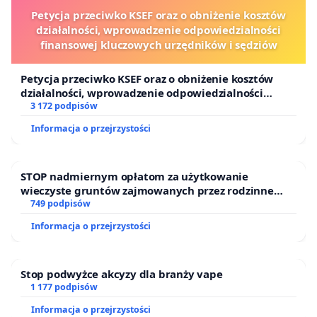
Petycja przeciwko KSEF oraz o obniżenie kosztów
działalności, wprowadzenie odpowiedzialności
finansowej kluczowych urzędników i sędziów
Petycja przeciwko KSEF oraz o obniżenie kosztów
działalności, wprowadzenie odpowiedzialności
finansowej kluczowych urzędników i sędziów
3 172 podpisów
Informacja o przejrzystości
STOP nadmiernym opłatom za użytkowanie
wieczyste gruntów zajmowanych przez rodzinne
ogrody działkowe.
749 podpisów
Informacja o przejrzystości
Stop podwyżce akcyzy dla branży vape
1 177 podpisów
Informacja o przejrzystości