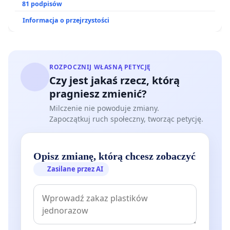
oraz programów profilaktycznych.
81 podpisów
Informacja o przejrzystości
ROZPOCZNIJ WŁASNĄ PETYCJĘ
Czy jest jakaś rzecz, którą
pragniesz zmienić?
Milczenie nie powoduje zmiany.
Zapoczątkuj ruch społeczny, tworząc petycję.
Opisz zmianę, którą chcesz zobaczyć
Zasilane przez AI