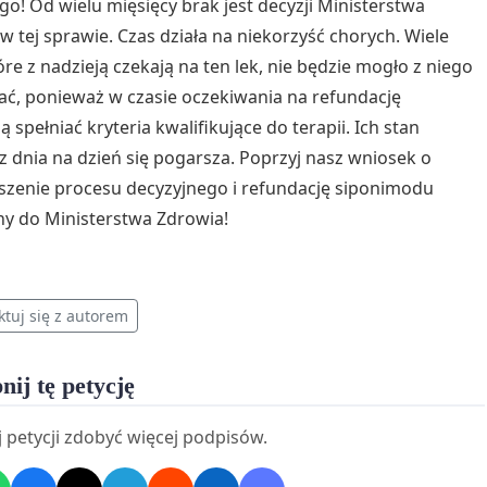
go! Od wielu mięsięcy brak jest decyzji Ministerstwa
w tej sprawie. Czas działa na niekorzyść chorych. Wiele
óre z nadzieją czekają na ten lek, nie będzie mogło z niego
ać, ponieważ w czasie oczekiwania na refundację
 spełniać kryteria kwalifikujące do terapii. Ich stan
z dnia na dzień się pogarsza. Poprzyj nasz wniosek o
szenie procesu decyzyjnego i refundację siponimodu
y do Ministerstwa Zdrowia!
ktuj się z autorem
nij tę petycję
 petycji zdobyć więcej podpisów.