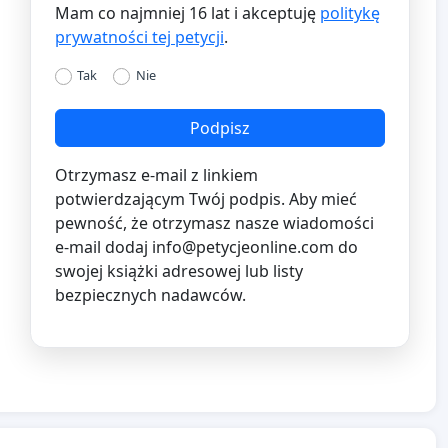
Mam co najmniej 16 lat i akceptuję
politykę
prywatności tej petycji
.
Tak
Nie
Podpisz
Otrzymasz e-mail z linkiem
potwierdzającym Twój podpis. Aby mieć
pewność, że otrzymasz nasze wiadomości
e-mail dodaj
info@petycjeonline.com
do
swojej książki adresowej lub listy
bezpiecznych nadawców.