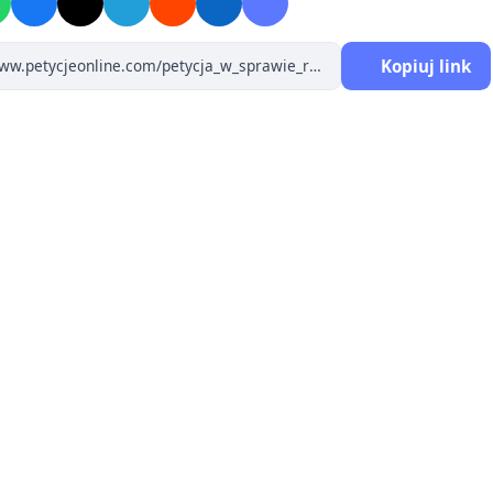
Kopiuj link