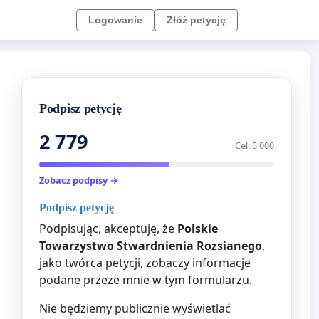
Logowanie
Złóż petycję
Podpisz petycję
2 779
Cel: 5 000
Zobacz podpisy →
Podpisz petycję
Podpisując, akceptuję, że
Polskie
Towarzystwo Stwardnienia Rozsianego
,
jako twórca petycji, zobaczy informacje
podane przeze mnie w tym formularzu.
Nie będziemy publicznie wyświetlać