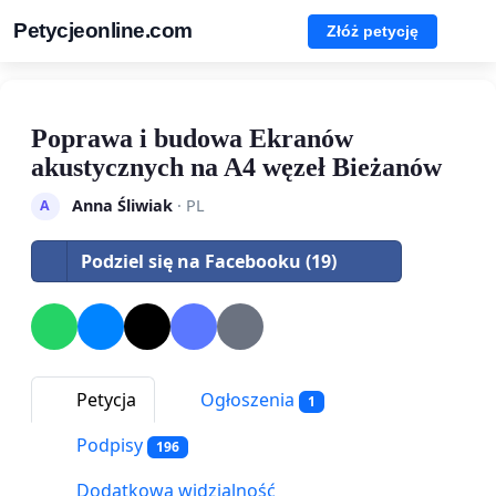
Petycjeonline.com
Złóż petycję
Poprawa i budowa Ekranów
akustycznych na A4 węzeł Bieżanów
Anna Śliwiak
· PL
A
Podziel się na Facebooku (19)
Petycja
Ogłoszenia
1
Podpisy
196
Dodatkowa widzialność