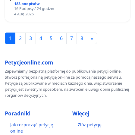
183 podpisów
16 Podpisy / 24 godzin
4 Aug 2026
1
2
3
4
5
6
7
8
»
Petycjeonline.com
Zapewniamy bezpłatną platformę do publikowania petycji online.
Stwórz profesjonalną petycję on-line za pomocą naszego serwisu.
Petycje są publikowane w mediach każdego dnia, więc stworzenie
petycji jest świetnym sposobem, na zwrócenie uwagi opinii publicznej
i organów decyzyjnych.
Poradniki
Więcej
Jak rozpocząć petycję
Złóż petycję
online