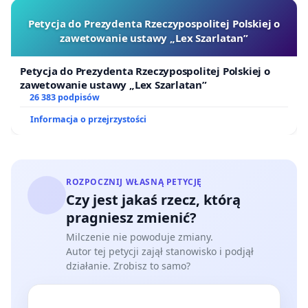
Petycja do Prezydenta Rzeczypospolitej Polskiej o
zawetowanie ustawy „Lex Szarlatan”
Petycja do Prezydenta Rzeczypospolitej Polskiej o
zawetowanie ustawy „Lex Szarlatan”
26 383 podpisów
Informacja o przejrzystości
ROZPOCZNIJ WŁASNĄ PETYCJĘ
Czy jest jakaś rzecz, którą
pragniesz zmienić?
Milczenie nie powoduje zmiany.
Autor tej petycji zajął stanowisko i podjął
działanie. Zrobisz to samo?