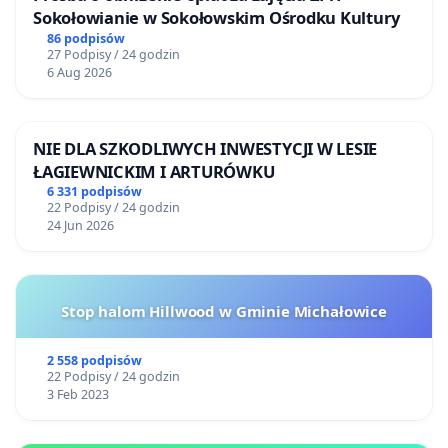
Sokołowianie w Sokołowskim Ośrodku Kultury
86 podpisów
27 Podpisy / 24 godzin
6 Aug 2026
NIE DLA SZKODLIWYCH INWESTYCJI W LESIE
ŁAGIEWNICKIM I ARTURÓWKU
6 331 podpisów
22 Podpisy / 24 godzin
24 Jun 2026
Stop halom Hillwood w Gminie Michałowice
2 558 podpisów
22 Podpisy / 24 godzin
3 Feb 2023