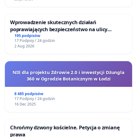
Wprowadzenie skutecznych działań
poprawiających bezpieczeństwo na ulicy
Żeromskiego w Otwocku
195 podpisów
17 Podpisy / 24 godzin
2 Aug 2026
NIE dla projektu Zdrowie 2.0 i inwestycji Dżungla
360 w Ogrodzie Botanicznym w Łodzi
8 485 podpisów
17 Podpisy / 24 godzin
16 Dec 2025
Chrońmy dzwony kościelne. Petycja o zmianę
prawa