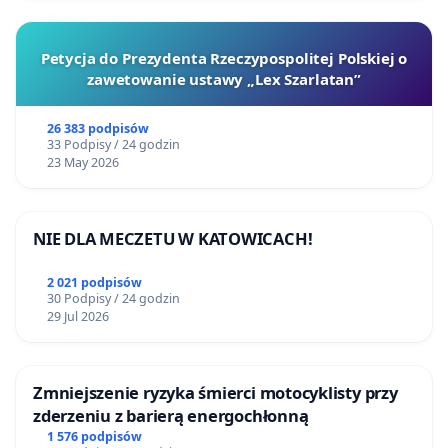
Petycja do Prezydenta Rzeczypospolitej Polskiej o
zawetowanie ustawy „Lex Szarlatan”
26 383 podpisów
33 Podpisy / 24 godzin
23 May 2026
NIE DLA MECZETU W KATOWICACH!
2 021 podpisów
30 Podpisy / 24 godzin
29 Jul 2026
Zmniejszenie ryzyka śmierci motocyklisty przy
zderzeniu z barierą energochłonną
1 576 podpisów