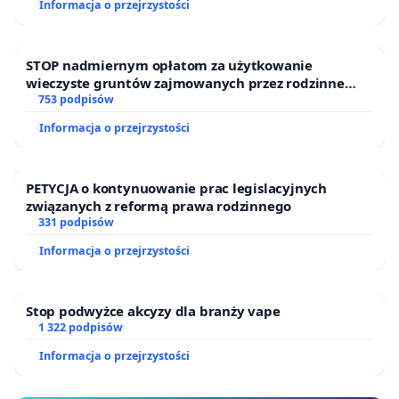
Informacja o przejrzystości
STOP nadmiernym opłatom za użytkowanie
wieczyste gruntów zajmowanych przez rodzinne
ogrody działkowe.
753 podpisów
Informacja o przejrzystości
PETYCJA o kontynuowanie prac legislacyjnych
związanych z reformą prawa rodzinnego
331 podpisów
Informacja o przejrzystości
Stop podwyżce akcyzy dla branży vape
1 322 podpisów
Informacja o przejrzystości