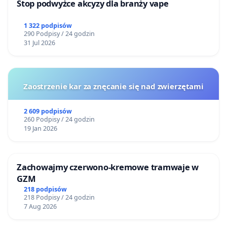
Stop podwyżce akcyzy dla branży vape
1 322 podpisów
290 Podpisy / 24 godzin
31 Jul 2026
Zaostrzenie kar za znęcanie się nad zwierzętami
2 609 podpisów
260 Podpisy / 24 godzin
19 Jan 2026
Zachowajmy czerwono-kremowe tramwaje w
GZM
218 podpisów
218 Podpisy / 24 godzin
7 Aug 2026