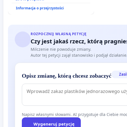
Informacja o przejrzystości
ROZPOCZNIJ WŁASNĄ PETYCJĘ
Czy jest jakaś rzecz, którą pragni
Milczenie nie powoduje zmiany.
Autor tej petycji zajął stanowisko i podjął działani
Zasi
Opisz zmianę, którą chcesz zobaczyć
Napisz własnymi słowami. AI przygotuje dla Ciebie moc
Wygeneruj petycję