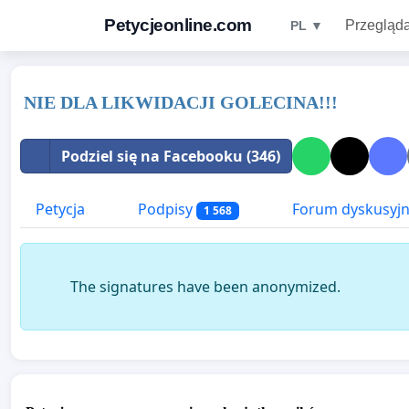
Petycjeonline.com
Przegląda
PL ▼
NIE DLA LIKWIDACJI GOLECINA!!!
Podziel się na Facebooku (346)
Petycja
Podpisy
Forum dyskusyj
1 568
The signatures have been anonymized.