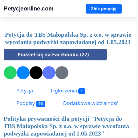
Petycjeonline.com
Złóż petycję
Petycja do TBS Małopolska Sp. z o.o. w sprawie
wycofania podwyżki zapowiadanej od 1.05.2023
Podziel się na Facebooku (27)
Petycja
Ogłoszenia
1
Podpisy
Dodatkowa widzialność
90
Polityka prywatności dla petycji "
Petycja do
TBS Małopolska Sp. z o.o. w sprawie wycofania
podwyżki zapowiadanej od 1.05.2023
"