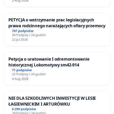
2 Aug 2026
PETYCJA o wstrzymanie prac legislacyjnych
prawa rodzinnego narażających ofiary przemocy
747 podpisów
34 Podpisy / 24 godzin
22 Jul 2026
Petycja o uratowanie I odremontowanie
historycznej Lokomotywy sm42-914
71 podpisów
32 Podpisy / 24 godzin
4 Aug 2026
NIE DLA SZKODLIWYCH INWESTYCJI W LESIE
ŁAGIEWNICKIM I ARTURÓWKU
6 299 podpisów
29 Podpisy / 24 godzin