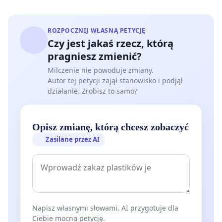
ROZPOCZNIJ WŁASNĄ PETYCJĘ
Czy jest jakaś rzecz, którą
pragniesz zmienić?
Milczenie nie powoduje zmiany.
Autor tej petycji zajął stanowisko i podjął
działanie. Zrobisz to samo?
Opisz zmianę, którą chcesz zobaczyć
Zasilane przez AI
Napisz własnymi słowami. AI przygotuje dla
Ciebie mocną petycję.