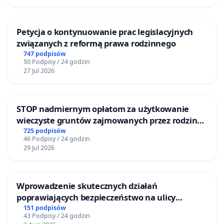
Petycja o kontynuowanie prac legislacyjnych
związanych z reformą prawa rodzinnego
747 podpisów
50 Podpisy / 24 godzin
27 Jul 2026
STOP nadmiernym opłatom za użytkowanie
wieczyste gruntów zajmowanych przez rodzinne
ogrody działkowe.
725 podpisów
46 Podpisy / 24 godzin
29 Jul 2026
Wprowadzenie skutecznych działań
poprawiających bezpieczeństwo na ulicy
Żeromskiego w Otwocku
151 podpisów
43 Podpisy / 24 godzin