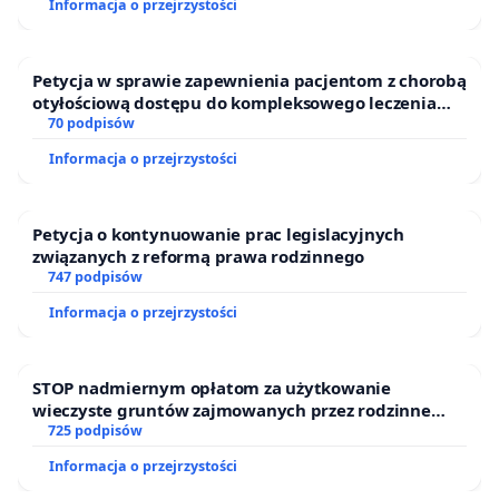
Informacja o przejrzystości
Petycja w sprawie zapewnienia pacjentom z chorobą
otyłościową dostępu do kompleksowego leczenia
oraz programów profilaktycznych.
70 podpisów
Informacja o przejrzystości
Petycja o kontynuowanie prac legislacyjnych
związanych z reformą prawa rodzinnego
747 podpisów
Informacja o przejrzystości
STOP nadmiernym opłatom za użytkowanie
wieczyste gruntów zajmowanych przez rodzinne
ogrody działkowe.
725 podpisów
Informacja o przejrzystości