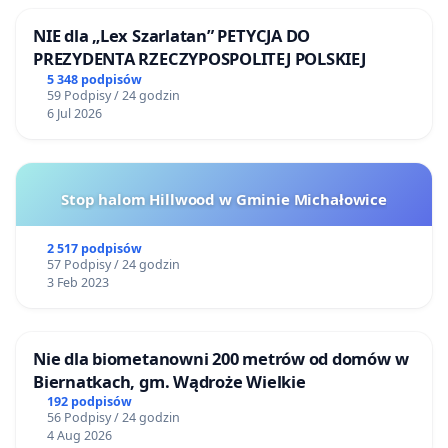
NIE dla „Lex Szarlatan” PETYCJA DO
PREZYDENTA RZECZYPOSPOLITEJ POLSKIEJ
5 348 podpisów
59 Podpisy / 24 godzin
6 Jul 2026
Stop halom Hillwood w Gminie Michałowice
2 517 podpisów
57 Podpisy / 24 godzin
3 Feb 2023
Nie dla biometanowni 200 metrów od domów w
Biernatkach, gm. Wądroże Wielkie
192 podpisów
56 Podpisy / 24 godzin
4 Aug 2026