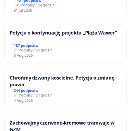
1 401 podpisów
101 Podpisy / 24 godzin
31 Jul 2026
Petycja o kontynuację projektu „Plaża Wawer"
187 podpisów
71 Podpisy / 24 godzin
6 Aug 2026
Chrońmy dzwony kościelne. Petycja o zmianę
prawa
244 podpisów
61 Podpisy / 24 godzin
4 Aug 2026
Zachowajmy czerwono-kremowe tramwaje w
GZM