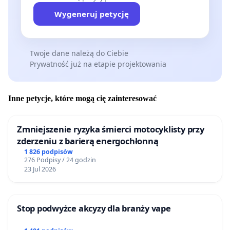
Wygeneruj petycję
Twoje dane należą do Ciebie
Prywatność już na etapie projektowania
Inne petycje, które mogą cię zainteresować
Zmniejszenie ryzyka śmierci motocyklisty przy
zderzeniu z barierą energochłonną
1 826 podpisów
276 Podpisy / 24 godzin
23 Jul 2026
Stop podwyżce akcyzy dla branży vape