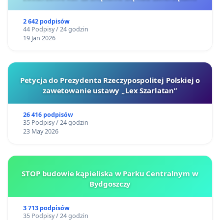
2 642 podpisów
44 Podpisy / 24 godzin
19 Jan 2026
Petycja do Prezydenta Rzeczypospolitej Polskiej o
zawetowanie ustawy „Lex Szarlatan”
26 416 podpisów
35 Podpisy / 24 godzin
23 May 2026
STOP budowie kąpieliska w Parku Centralnym w
Bydgoszczy
3 713 podpisów
35 Podpisy / 24 godzin