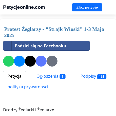
Petycjeonline.com
Złóż petycję
Protest Żeglarzy - "Strajk Włoski" 1-3 Maja
2025
Podziel się na Facebooku
Petycja
Ogłoszenia
Podpisy
1
163
polityka prywatności
Drodzy Żeglarki i Żeglarze