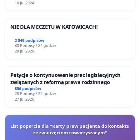
10 Jul 2024
NIE DLA MECZETU W KATOWICACH!
2 049 podpisów
30 Podpisy / 24 godzin
29 Jul 2026
Petycja o kontynuowanie prac legislacyjnych
związanych z reformą prawa rodzinnego
856 podpisów
28 Podpisy / 24 godzin
27 Jul 2026
List poparcia dla "Karty praw pacjenta do kontaktu
ze zwierzęciem towarzyszącym"