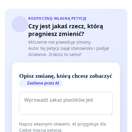
ROZPOCZNIJ WŁASNĄ PETYCJĘ
Czy jest jakaś rzecz, którą
pragniesz zmienić?
Milczenie nie powoduje zmiany.
Autor tej petycji zajął stanowisko i podjął
działanie. Zrobisz to samo?
Opisz zmianę, którą chcesz zobaczyć
Zasilane przez AI
Napisz własnymi słowami. AI przygotuje dla
Ciebie mocną petycję.