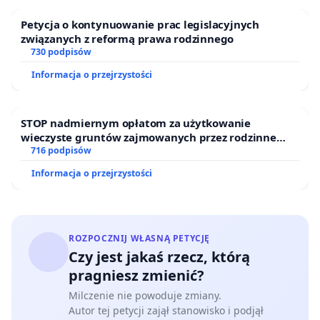
Petycja o kontynuowanie prac legislacyjnych
związanych z reformą prawa rodzinnego
730 podpisów
Informacja o przejrzystości
STOP nadmiernym opłatom za użytkowanie
wieczyste gruntów zajmowanych przez rodzinne
ogrody działkowe.
716 podpisów
Informacja o przejrzystości
ROZPOCZNIJ WŁASNĄ PETYCJĘ
Czy jest jakaś rzecz, którą
pragniesz zmienić?
Milczenie nie powoduje zmiany.
Autor tej petycji zajął stanowisko i podjął