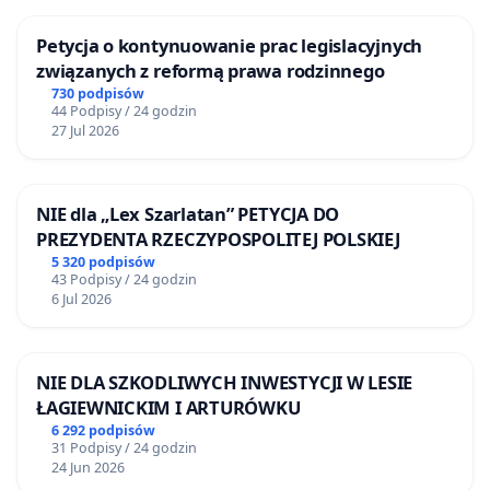
Petycja o kontynuowanie prac legislacyjnych
związanych z reformą prawa rodzinnego
730 podpisów
44 Podpisy / 24 godzin
27 Jul 2026
NIE dla „Lex Szarlatan” PETYCJA DO
PREZYDENTA RZECZYPOSPOLITEJ POLSKIEJ
5 320 podpisów
43 Podpisy / 24 godzin
6 Jul 2026
NIE DLA SZKODLIWYCH INWESTYCJI W LESIE
ŁAGIEWNICKIM I ARTURÓWKU
6 292 podpisów
31 Podpisy / 24 godzin
24 Jun 2026