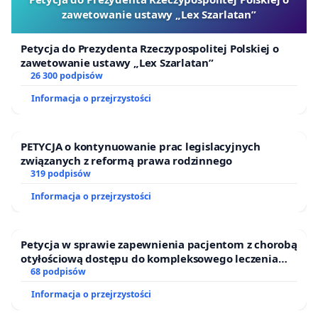
zawetowanie ustawy „Lex Szarlatan”
Petycja do Prezydenta Rzeczypospolitej Polskiej o
zawetowanie ustawy „Lex Szarlatan”
26 300 podpisów
Informacja o przejrzystości
PETYCJA o kontynuowanie prac legislacyjnych
związanych z reformą prawa rodzinnego
319 podpisów
Informacja o przejrzystości
Petycja w sprawie zapewnienia pacjentom z chorobą
otyłościową dostępu do kompleksowego leczenia
oraz programów profilaktycznych.
68 podpisów
Informacja o przejrzystości