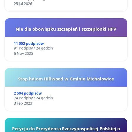
25 Jul 2026
Nie dla obowiązku szczepień i szczepionki HPV
11 052 podpisów
91 Podpisy / 24 godzin
6 Nov 2025
Stop halom Hillwood w Gminie Michałowice
2 504 podpisów
74 Podpisy / 24 godzin
3 Feb 2023
Petycja do Prezydenta Rzeczypospolitej Polskiej o