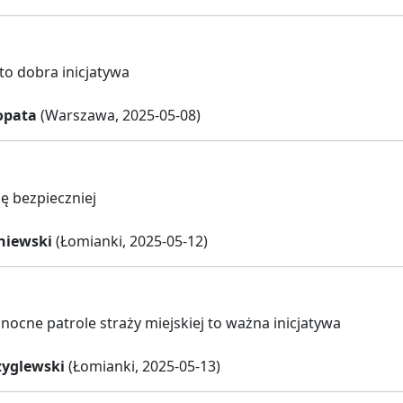
o dobra inicjatywa
opata
(Warszawa, 2025-05-08)
ię bezpieczniej
niewski
(Łomianki, 2025-05-12)
ocne patrole straży miejskiej to ważna inicjatywa
zyglewski
(Łomianki, 2025-05-13)