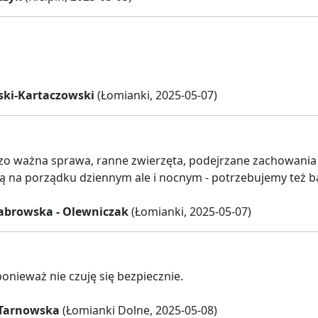
ski-Kartaczowski
(Łomianki, 2025-05-07)
dzo ważna sprawa, ranne zwierzęta, podejrzane zachowania 
są na porządku dziennym ale i nocnym - potrzebujemy też b
abrowska - Olewniczak
(Łomianki, 2025-05-07)
ponieważ nie czuję się bezpiecznie.
 Tarnowska
(Łomianki Dolne, 2025-05-08)