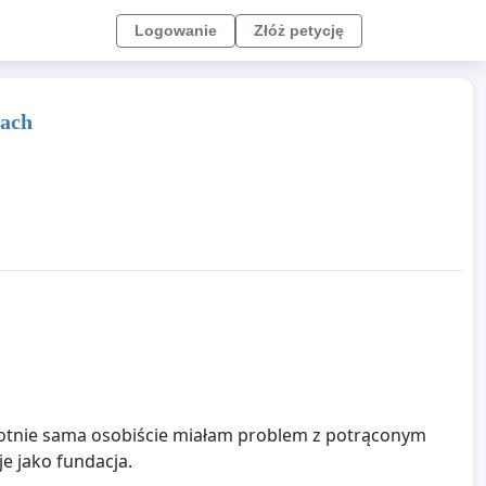
Logowanie
Złóż petycję
kach
krotnie sama osobiście miałam problem z potrąconym
e jako fundacja.