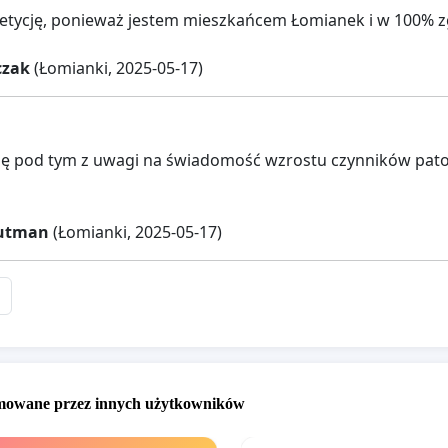
etycję, ponieważ jestem mieszkańcem Łomianek i w 100% zga
czak
(Łomianki, 2025-05-17)
ię pod tym z uwagi na świadomość wzrostu czynników pato
utman
(Łomianki, 2025-05-17)
omowane przez innych użytkowników