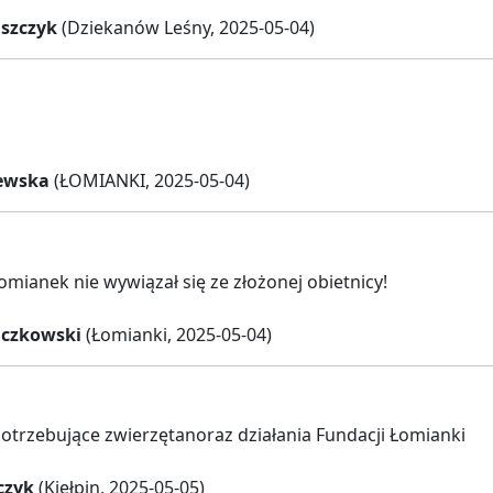
aszczyk
(Dziekanów Leśny, 2025-05-04)
ewska
(ŁOMIANKI, 2025-05-04)
omianek nie wywiązał się ze złożonej obietnicy!
ączkowski
(Łomianki, 2025-05-04)
trzebujące zwierzętanoraz działania Fundacji Łomianki
czyk
(Kiełpin, 2025-05-05)