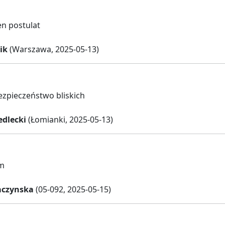
n postulat
ik
(Warszawa, 2025-05-13)
bezpieczeństwo bliskich
edlecki
(Łomianki, 2025-05-13)
m
aczynska
(05-092, 2025-05-15)