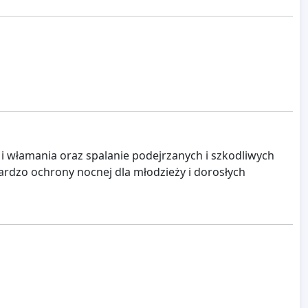
i włamania oraz spalanie podejrzanych i szkodliwych
ardzo ochrony nocnej dla młodzieży i dorosłych