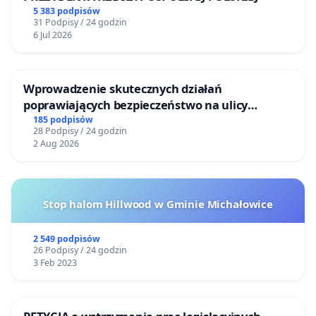
5 383 podpisów
31 Podpisy / 24 godzin
6 Jul 2026
Wprowadzenie skutecznych działań
poprawiających bezpieczeństwo na ulicy
Żeromskiego w Otwocku
185 podpisów
28 Podpisy / 24 godzin
2 Aug 2026
Stop halom Hillwood w Gminie Michałowice
2 549 podpisów
26 Podpisy / 24 godzin
3 Feb 2023