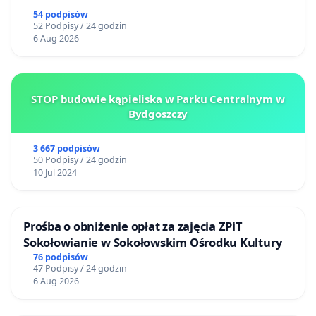
54 podpisów
52 Podpisy / 24 godzin
6 Aug 2026
STOP budowie kąpieliska w Parku Centralnym w
Bydgoszczy
3 667 podpisów
50 Podpisy / 24 godzin
10 Jul 2024
Prośba o obniżenie opłat za zajęcia ZPiT
Sokołowianie w Sokołowskim Ośrodku Kultury
76 podpisów
47 Podpisy / 24 godzin
6 Aug 2026