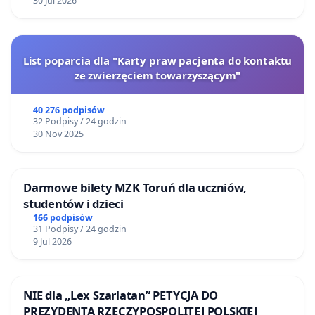
30 Jul 2026
List poparcia dla "Karty praw pacjenta do kontaktu
ze zwierzęciem towarzyszącym"
40 276 podpisów
32 Podpisy / 24 godzin
30 Nov 2025
Darmowe bilety MZK Toruń dla uczniów,
studentów i dzieci
166 podpisów
31 Podpisy / 24 godzin
9 Jul 2026
NIE dla „Lex Szarlatan” PETYCJA DO
PREZYDENTA RZECZYPOSPOLITEJ POLSKIEJ