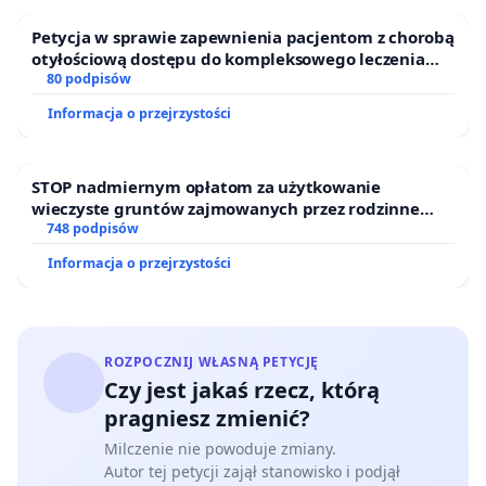
Petycja w sprawie zapewnienia pacjentom z chorobą
otyłościową dostępu do kompleksowego leczenia
oraz programów profilaktycznych.
80 podpisów
Informacja o przejrzystości
STOP nadmiernym opłatom za użytkowanie
wieczyste gruntów zajmowanych przez rodzinne
ogrody działkowe.
748 podpisów
Informacja o przejrzystości
ROZPOCZNIJ WŁASNĄ PETYCJĘ
Czy jest jakaś rzecz, którą
pragniesz zmienić?
Milczenie nie powoduje zmiany.
Autor tej petycji zajął stanowisko i podjął